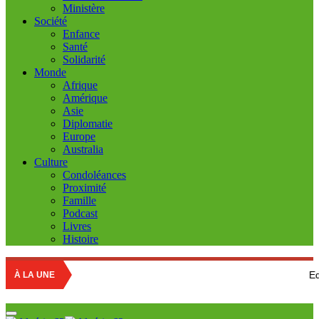
Ministère
Société
Enfance
Santé
Solidarité
Monde
Afrique
Amérique
Asie
Diplomatie
Europe
Australia
Culture
Condoléances
Proximité
Famille
Podcast
Livres
Histoire
Education national
À LA UNE