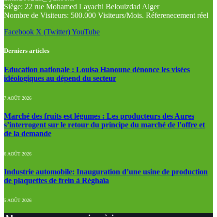
Siège: 22 rue Mohamed Layachi Belouizdad Alger
Nombre de Visiteurs: 500.000 Visiteurs/Mois. Réferenecement réel
Facebook
X (Twitter)
YouTube
Derniers articles
Education nationale : Louisa Hanoune dénonce les visées
idéologiques au dépend du secteur
7 AOÛT 2026
Marché des fruits est légumes : Les producteurs des Aures
s’interrogent sur le retour du principe du marché de l’offre et
de la demande
6 AOÛT 2026
Industrie automobile: Inauguration d’une usine de production
de plaquettes de frein à Réghaïa
5 AOÛT 2026