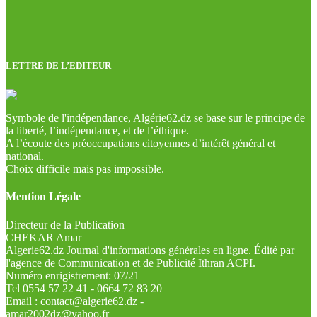
LETTRE DE L’EDITEUR
Symbole de l'indépendance, Algérie62.dz se base sur le principe de
la liberté, l’indépendance, et de l’éthique.
A l’écoute des préoccupations citoyennes d’intérêt général et
national.
Choix difficile mais pas impossible.
Mention Légale
Directeur de la Publication
CHEKAR Amar
Algerie62.dz Journal d'informations générales en ligne. Édité par
l'agence de Communication et de Publicité Ithran ACPI.
Numéro enrigistrement: 07/21
Tel 0554 57 22 41 - 0664 72 83 20
Email : contact@algerie62.dz -
amar2002dz@yahoo.fr