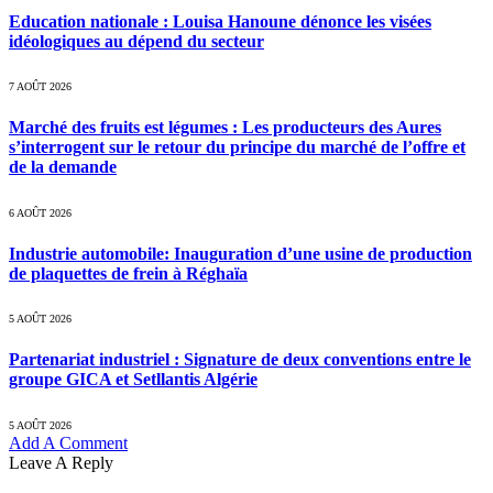
Education nationale : Louisa Hanoune dénonce les visées
idéologiques au dépend du secteur
7 AOÛT 2026
Marché des fruits est légumes : Les producteurs des Aures
s’interrogent sur le retour du principe du marché de l’offre et
de la demande
6 AOÛT 2026
Industrie automobile: Inauguration d’une usine de production
de plaquettes de frein à Réghaïa
5 AOÛT 2026
Partenariat industriel : Signature de deux conventions entre le
groupe GICA et Setllantis Algérie
5 AOÛT 2026
Add A Comment
Leave A Reply