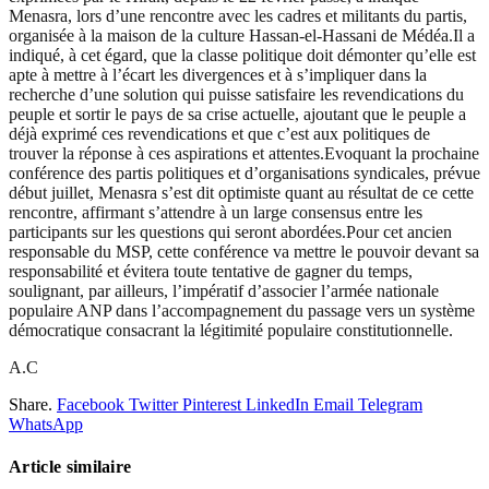
Menasra, lors d’une rencontre avec les cadres et militants du partis,
organisée à la maison de la culture Hassan-el-Hassani de Médéa.Il a
indiqué, à cet égard, que la classe politique doit démonter qu’elle est
apte à mettre à l’écart les divergences et à s’impliquer dans la
recherche d’une solution qui puisse satisfaire les revendications du
peuple et sortir le pays de sa crise actuelle, ajoutant que le peuple a
déjà exprimé ces revendications et que c’est aux politiques de
trouver la réponse à ces aspirations et attentes.Evoquant la prochaine
conférence des partis politiques et d’organisations syndicales, prévue
début juillet, Menasra s’est dit optimiste quant au résultat de ce cette
rencontre, affirmant s’attendre à un large consensus entre les
participants sur les questions qui seront abordées.Pour cet ancien
responsable du MSP, cette conférence va mettre le pouvoir devant sa
responsabilité et évitera toute tentative de gagner du temps,
soulignant, par ailleurs, l’impératif d’associer l’armée nationale
populaire ANP dans l’accompagnement du passage vers un système
démocratique consacrant la légitimité populaire constitutionnelle.
A.C
Share.
Facebook
Twitter
Pinterest
LinkedIn
Email
Telegram
WhatsApp
Article similaire