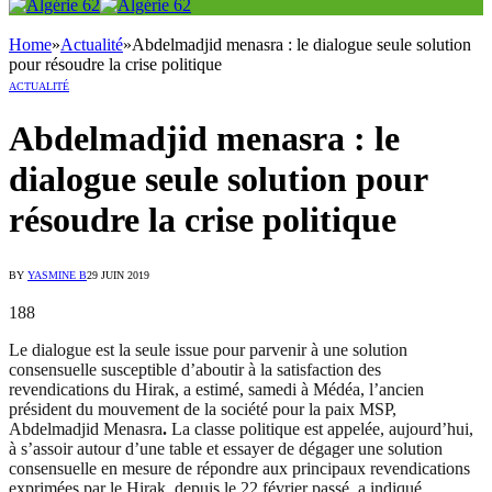
Home
»
Actualité
»
Abdelmadjid menasra : le dialogue seule solution
pour résoudre la crise politique
ACTUALITÉ
Abdelmadjid menasra : le
dialogue seule solution pour
résoudre la crise politique
BY
YASMINE B
29 JUIN 2019
188
Le dialogue est la seule issue pour parvenir à une solution
consensuelle susceptible d’aboutir à la satisfaction des
revendications du Hirak, a estimé, samedi à Médéa, l’ancien
président du mouvement de la société pour la paix MSP,
Abdelmadjid Menasra
.
La classe politique est appelée, aujourd’hui,
à s’assoir autour d’une table et essayer de dégager une solution
consensuelle en mesure de répondre aux principaux revendications
exprimées par le Hirak, depuis le 22 février passé, a indiqué