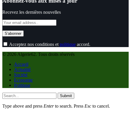
Abonnez-vous aux mises à jour
Recevez les dernières nouvelles
Acceptez nos conditions et
politique
accord.
© 2026 Algerie62. Tous droits réservés
Accueil
Actualité
Société
Economie
Politique
Submit
Type above and press
Enter
to search. Press
Esc
to cancel.