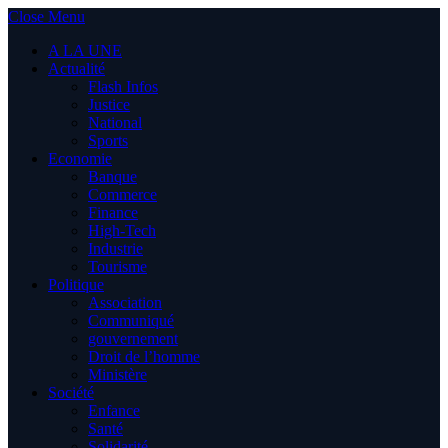
Close Menu
A LA UNE
Actualité
Flash Infos
Justice
National
Sports
Economie
Banque
Commerce
Finance
High-Tech
Industrie
Tourisme
Politique
Association
Communiqué
gouvernement
Droit de l’homme
Ministère
Société
Enfance
Santé
Solidarité