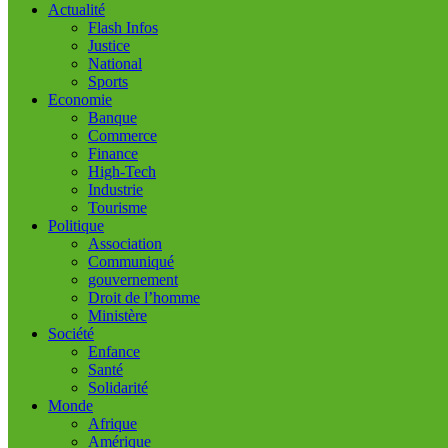
Actualité
Flash Infos
Justice
National
Sports
Economie
Banque
Commerce
Finance
High-Tech
Industrie
Tourisme
Politique
Association
Communiqué
gouvernement
Droit de l’homme
Ministère
Société
Enfance
Santé
Solidarité
Monde
Afrique
Amérique