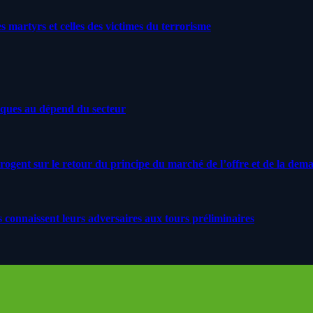
artyrs et celles des victimes du terrorisme
iques au dépend du secteur
rrogent sur le retour du principe du marché de l’offre et de la dem
s connaissent leurs adversaires aux tours préliminaires