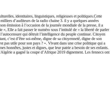
relles, identitaires, linguistiques, religieuses et politiques.Cette
illiers d’auditeurs de la radio chaine 3. il y a quelques années
son émission à l’occasion de la journée mondiale de la presse, il a
 », Elle a fait passer le numéro sous l’intitulé de « la liberté de parler
’autocensure qui détruit l’intelligence du peuple continue. Citoyen
nt, c’est d’être soi-même, digne de sa citoyenneté, digne de son
t pas utile pour son pays ? ». Vivant dans une crise politique qui a
es honnêtes, justes et dignes, que leur patrie a besoin de ses enfants.
s. L’Algérie a gagné la coupe d’Afrique 2019 dignement. Les fennecs ont