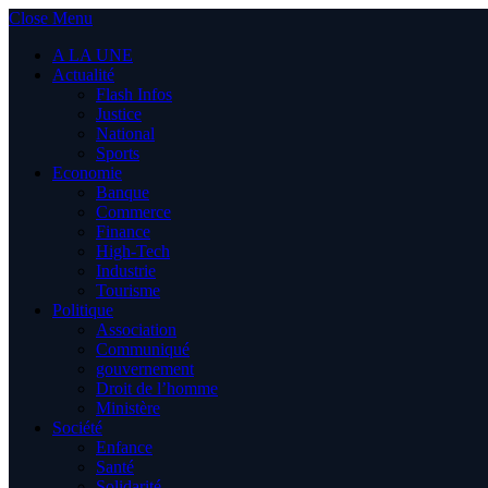
Close Menu
A LA UNE
Actualité
Flash Infos
Justice
National
Sports
Economie
Banque
Commerce
Finance
High-Tech
Industrie
Tourisme
Politique
Association
Communiqué
gouvernement
Droit de l’homme
Ministère
Société
Enfance
Santé
Solidarité