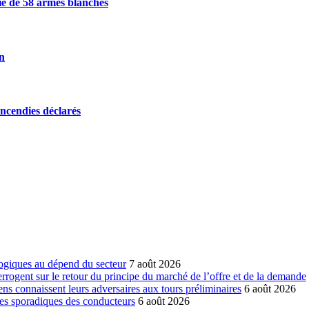
sie de 58 armes blanches
on
incendies déclarés
ogiques au dépend du secteur
7 août 2026
errogent sur le retour du principe du marché de l’offre et de la demande
ns connaissent leurs adversaires aux tours préliminaires
6 août 2026
es sporadiques des conducteurs
6 août 2026