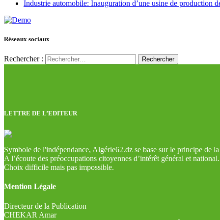
Industrie automobile: Inauguration d’une usine de production de
Réseaux sociaux
Rechercher :
LETTRE DE L’EDITEUR
Symbole de l'indépendance, Algérie62.dz se base sur le principe de la l
A l’écoute des préoccupations citoyennes d’intérêt général et national.
Choix difficile mais pas impossible.
Mention Légale
Directeur de la Publication
CHEKAR Amar