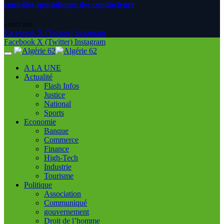
contrôles sporadiques des conducteurs
6 AOÛT 2026
Facebook
X (Twitter)
Instagram
Facebook
X (Twitter)
Instagram
A LA UNE
Actualité
Flash Infos
Justice
National
Sports
Economie
Banque
Commerce
Finance
High-Tech
Industrie
Tourisme
Politique
Association
Communiqué
gouvernement
Droit de l’homme