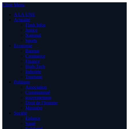
Close Menu
A LA UNE
Actualité
Flash Infos
Justice
National
Sports
Economie
Banque
Commerce
Finance
High-Tech
Industrie
Tourisme
Politique
Association
Communiqué
gouvernement
Droit de l’homme
Ministère
Société
Enfance
Santé
Solidarité