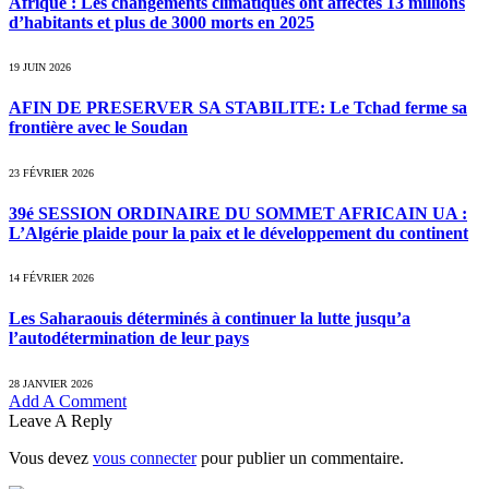
Afrique : Les changements climatiques ont affectés 13 millions
d’habitants et plus de 3000 morts en 2025
19 JUIN 2026
AFIN DE PRESERVER SA STABILITE: Le Tchad ferme sa
frontière avec le Soudan
23 FÉVRIER 2026
39é SESSION ORDINAIRE DU SOMMET AFRICAIN UA :
L’Algérie plaide pour la paix et le développement du continent
14 FÉVRIER 2026
Les Saharaouis déterminés à continuer la lutte jusqu’a
l’autodétermination de leur pays
28 JANVIER 2026
Add A Comment
Leave A Reply
Vous devez
vous connecter
pour publier un commentaire.