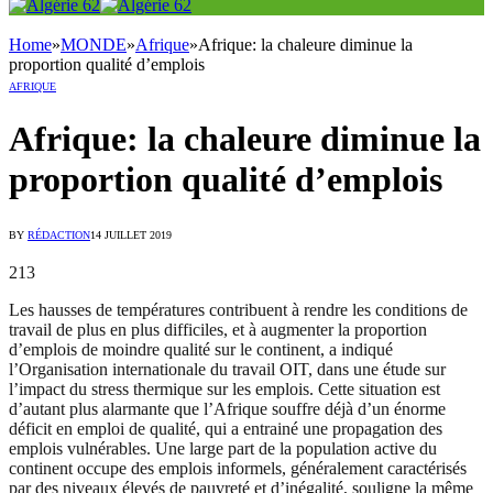
Home
»
MONDE
»
Afrique
»
Afrique: la chaleure diminue la
proportion qualité d’emplois
AFRIQUE
Afrique: la chaleure diminue la
proportion qualité d’emplois
BY
RÉDACTION
14 JUILLET 2019
213
Les hausses de températures contribuent à rendre les conditions de
travail de plus en plus difficiles, et à augmenter la proportion
d’emplois de moindre qualité sur le continent, a indiqué
l’Organisation internationale du travail OIT, dans une étude sur
l’impact du stress thermique sur les emplois. Cette situation est
d’autant plus alarmante que l’Afrique souffre déjà d’un énorme
déficit en emploi de qualité, qui a entrainé une propagation des
emplois vulnérables. Une large part de la population active du
continent occupe des emplois informels, généralement caractérisés
par des niveaux élevés de pauvreté et d’inégalité, souligne la même