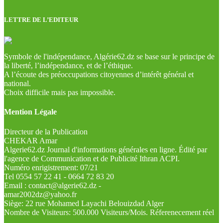
LETTRE DE L’EDITEUR
Symbole de l'indépendance, Algérie62.dz se base sur le principe de
la liberté, l’indépendance, et de l’éthique.
A l’écoute des préoccupations citoyennes d’intérêt général et
national.
Choix difficile mais pas impossible.
Mention Légale
Directeur de la Publication
CHEKAR Amar
Algerie62.dz Journal d'informations générales en ligne. Édité par
l'agence de Communication et de Publicité Ithran ACPI.
Numéro enrigistrement: 07/21
Tel 0554 57 22 41 - 0664 72 83 20
Email : contact@algerie62.dz -
amar2002dz@yahoo.fr
Siège: 22 rue Mohamed Layachi Belouizdad Alger
Nombre de Visiteurs: 500.000 Visiteurs/Mois. Réferenecement réel