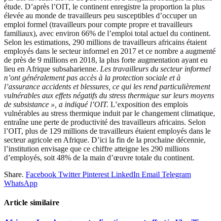
étude. D’après l’OIT, le continent enregistre la proportion la plus
élevée au monde de travailleurs peu susceptibles d’occuper un
emploi formel (travailleurs pour compte propre et travailleurs
familiaux), avec environ 66% de l’emploi total actuel du continent.
Selon les estimations, 290 millions de travailleurs africains étaient
employés dans le secteur informel en 2017 et ce nombre a augmenté
de près de 9 millions en 2018, la plus forte augmentation ayant eu
lieu en Afrique subsaharienne.
Les travailleurs du secteur informel
n’ont généralement pas accès à la protection sociale et à
l’assurance accidents et blessures, ce qui les rend particulièrement
vulnérables aux effets négatifs du stress thermique sur leurs moyens
de subsistance », a indiqué l’OIT.
L’exposition des emplois
vulnérables au stress thermique induit par le changement climatique,
entraîne une perte de productivité des travailleurs africains. Selon
l’OIT, plus de 129 millions de travailleurs étaient employés dans le
secteur agricole en Afrique. D’ici la fin de la prochaine décennie,
l’institution envisage que ce chiffre atteigne les 290 millions
d’employés, soit 48% de la main d’œuvre totale du continent.
Share.
Facebook
Twitter
Pinterest
LinkedIn
Email
Telegram
WhatsApp
Article similaire