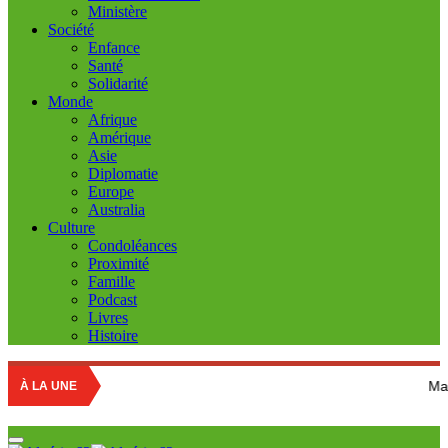
Ministère
Société
Enfance
Santé
Solidarité
Monde
Afrique
Amérique
Asie
Diplomatie
Europe
Australia
Culture
Condoléances
Proximité
Famille
Podcast
Livres
Histoire
Marché des fruit
À LA UNE