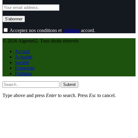
Acceptez nos conditions et
politique
accord.
© 2026 Algerie62. Tous droits réservés
Accueil
Actualité
Société
Economie
Politique
Submit
Type above and press
Enter
to search. Press
Esc
to cancel.