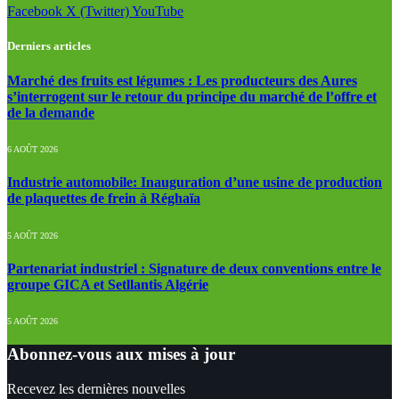
Facebook
X (Twitter)
YouTube
Derniers articles
Marché des fruits est légumes : Les producteurs des Aures
s’interrogent sur le retour du principe du marché de l’offre et
de la demande
6 AOÛT 2026
Industrie automobile: Inauguration d’une usine de production
de plaquettes de frein à Réghaïa
5 AOÛT 2026
Partenariat industriel : Signature de deux conventions entre le
groupe GICA et Setllantis Algérie
5 AOÛT 2026
Abonnez-vous aux mises à jour
Recevez les dernières nouvelles