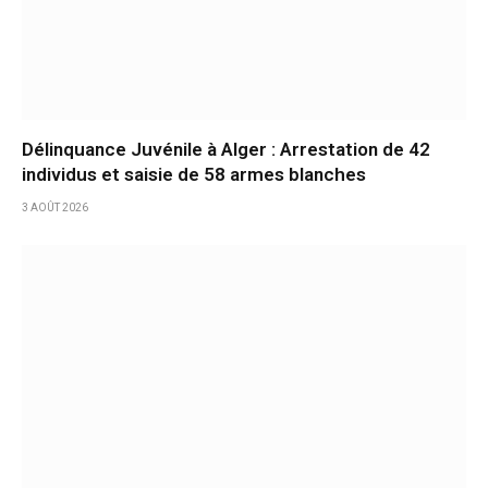
Délinquance Juvénile à Alger : Arrestation de 42
individus et saisie de 58 armes blanches
3 AOÛT 2026