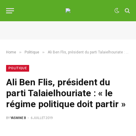
»
»
Home
Politique
Ali Ben Flis, président du parti Talaielhouriate : « le régime politique doit partir »
POLITIQUE
Ali Ben Flis, président du
parti Talaielhouriate : « le
régime politique doit partir »
BY
YASMINE B
6 JUILLET 2019