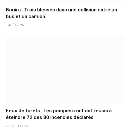
Bouira : Trois blessés dans une collision entre un
bus et un camion
3 AOÛT 2026
Feux de forêts : Les pompiers ont ont réussi à
éteindre 72 des 80 incendies déclarés
26 JUILLET 2026