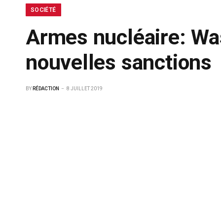
SOCIÉTÉ
Armes nucléaire: Wa
nouvelles sanctions
BY
RÉDACTION
8 JUILLET 2019