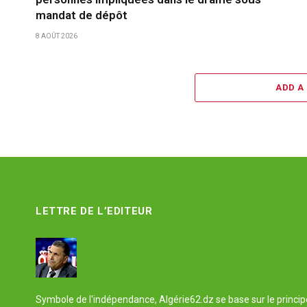
mandat de dépôt
8 AOÛT 2026
ADD A
LETTRE DE L’EDITEUR
Symbole de l'indépendance, Algérie62.dz se base sur le principe 