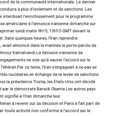
ccord de la communauté internationale. Le dernier
nduira à plus d’isolement et de sanctions. Les
qui interdisait l’enrichissement pour le programme
ponse américaine à l’annonce iranienne dimanche sur
exprimer lundi matin 9h15, 13H15 GMT devant la
t. Dans quelques heures, l’Iran reprendra
, avait annoncé dans la matinée le porte-parole de
Behrouz Kamalvandi.La décision iranienne de
engagements ne vise qu’à sauver l’accord sur le
Téhéran.Par ce texte, l’Iran s’engageait à ne pas se
vités nucléaires en échange de la levée de sanctions
us la présidence Trump, les Etats-Unis ont décidé
hé par le démocrate Barack Obama.Les autres pays
 signifié à l’Iran dimanche leur
an à revenir sur sa décision et Paris a fait part de
r toute activité non conforme à l’accord sur le