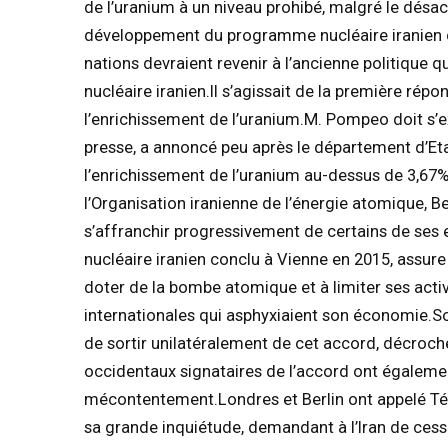
de l’uranium à un niveau prohibé, malgré le désa
développement du programme nucléaire iranien co
nations devraient revenir à l’ancienne politique 
nucléaire iranien.Il s’agissait de la première ré
l’enrichissement de l’uranium.M. Pompeo doit s’
presse, a annoncé peu après le département d’Eta
l’enrichissement de l’uranium au-dessus de 3,67%
l’Organisation iranienne de l’énergie atomique, 
s’affranchir progressivement de certains de ses 
nucléaire iranien conclu à Vienne en 2015, assure 
doter de la bombe atomique et à limiter ses acti
internationales qui asphyxiaient son économie.So
de sortir unilatéralement de cet accord, décroc
occidentaux signataires de l’accord ont également
mécontentement.Londres et Berlin ont appelé Téhér
sa grande inquiétude, demandant à l’Iran de cesse