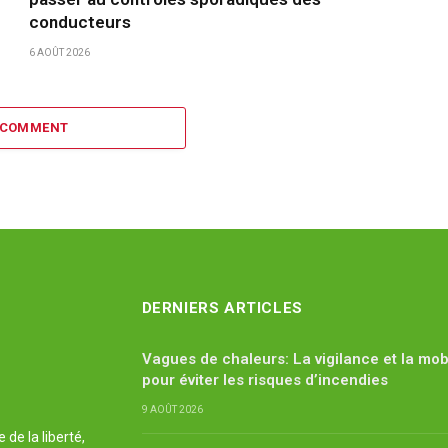
conducteurs
6 AOÛT 2026
 COMMENT
DERNIERS ARTICLES
Vagues de chaleurs: La vigilance et la mobi
pour éviter les risques d’incendies
9 AOÛT 2026
de la liberté,