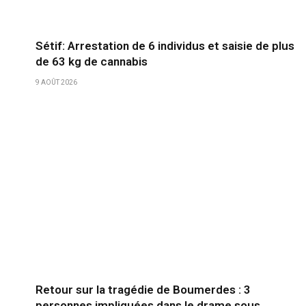
Sétif: Arrestation de 6 individus et saisie de plus
de 63 kg de cannabis
9 AOÛT 2026
Retour sur la tragédie de Boumerdes : 3
personnes impliquées dans le drame sous