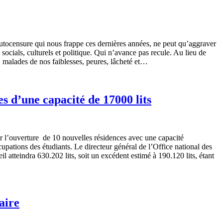
’autocensure qui nous frappe ces dernières années, ne peut qu’aggraver
, socials, culturels et politique. Qui n’avance pas recule. Au lieu de
i, malades de nos faiblesses, peures, lâcheté et…
s d’une capacité de 17000 lits
par l’ouverture de 10 nouvelles résidences avec une capacité
cupations des étudiants. Le directeur général de l’Office national des
 atteindra 630.202 lits, soit un excédent estimé à 190.120 lits, étant
aire