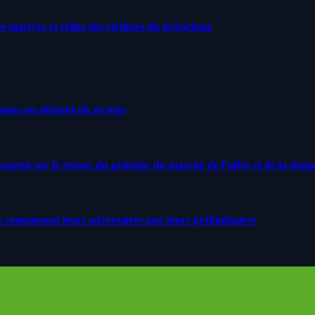
artyrs et celles des victimes du terrorisme
iques au dépend du secteur
rrogent sur le retour du principe du marché de l’offre et de la dem
s connaissent leurs adversaires aux tours préliminaires