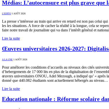
Médias: L’autocensure est plus grave que 
L'EDITO
1 AOÛT 2026
La presse s’intéresse au train qui arrive en retard est non pas celui 
les les situations. A force de cacher la réalité à la longue, cela se rep
faire notre travail de journaliste qui va dans l’intérêt général et nat
Lire la suite
Œuvres universitaires 2026-2027: Digitalisa
A LA UNE
1 AOÛT 2026
Pour améliorer les conditions d’accueils au niveaux des cités universit
d’hebergements de 17 000 lits en plus de la digitalisation de l’ensembl
œuvres universitaires ONOU, Adel Mezough, a indiqué qu’ « après la réc
donné que 440.082 étudiants sont actuellement hébergés au niveau…
Lire la suite
Education nationale : Réforme scolaire dan