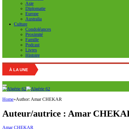
Asie
Diplomatie
Europe
Australia
Culture
Condoléances
Proximité
Famille
Podcast
Livres
Histoire
À LA UNE
Education
Home
»
Author: Amar CHEKAR
Auteur/autrice :
Amar CHEKA
Amar CHEKAR