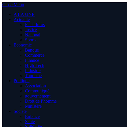
Close Menu
A LA UNE
Actualité
Flash Infos
Justice
National
Sports
Economie
Banque
Commerce
Finance
High-Tech
Industrie
Tourisme
Politique
Association
Communiqué
gouvernement
Droit de l’homme
Ministère
Société
Enfance
Santé
Solidarité