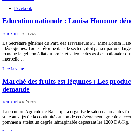
Facebook
Education nationale : Louisa Hanoune déno
ACTUALITÉ
7 AOÛT 2026
La Secrétaire générale du Parti des Travailleurs PT, Mme Louisa Hanou
idéologiques. Toutes réforme dans le secteur, doit passer par une larg
manqué le gel immédiat du projet et la tenue des assises nationale sous
interpelle…
Lire la suite
Marché des fruits est légumes : Les product
demande
ACTUALITÉ
6 AOÛT 2026
La chambre Agricole de Batna qui a organisé le salon national des frui
suite au sujet de la continuité ou non de cet évènement agricole et é
pommes a atteint un degrès inimaginable dépassant les 1200 DA/Kg. 