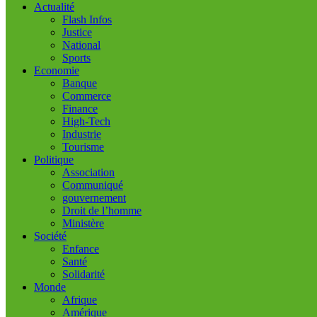
Actualité
Flash Infos
Justice
National
Sports
Economie
Banque
Commerce
Finance
High-Tech
Industrie
Tourisme
Politique
Association
Communiqué
gouvernement
Droit de l’homme
Ministère
Société
Enfance
Santé
Solidarité
Monde
Afrique
Amérique