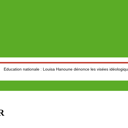
 nationale : Louisa Hanoune dénonce les visées idéologiques au dépen
R