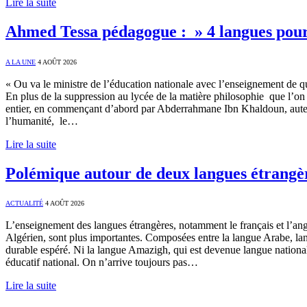
Lire la suite
Ahmed Tessa pédagogue : » 4 langues pour
A LA UNE
4 AOÛT 2026
« Ou va le ministre de l’éducation nationale avec l’enseignement de qu
En plus de la suppression au lycée de la matière philosophie que l’on
entier, en commençant d’abord par Abderrahmane Ibn Khaldoun, auteur
l’humanité, le…
Lire la suite
Polémique autour de deux langues étrangères
ACTUALITÉ
4 AOÛT 2026
L’enseignement des langues étrangères, notamment le français et l’ang
Algérien, sont plus importantes. Composées entre la langue Arabe, lan
durable espéré. Ni la langue Amazigh, qui est devenue langue nationale
éducatif national. On n’arrive toujours pas…
Lire la suite