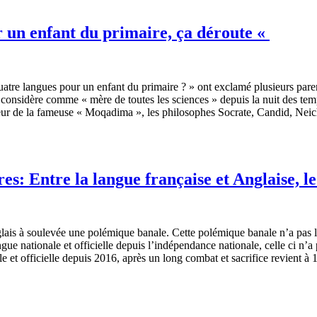
 un enfant du primaire, ça déroute «
atre langues pour un enfant du primaire ? » ont exclamé plusieurs parent
 considère comme « mère de toutes les sciences » depuis la nuit des tem
 de la fameuse « Moqadima », les philosophes Socrate, Candid, Neicht
: Entre la langue française et Anglaise, le 
lais à soulevée une polémique banale. Cette polémique banale n’a pas l
gue nationale et officielle depuis l’indépendance nationale, celle ci n
 et officielle depuis 2016, après un long combat et sacrifice revient à 