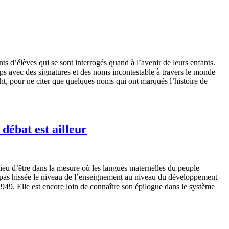
s d’élèves qui se sont interrogés quand à l’avenir de leurs enfants.
ps avec des signatures et des noms incontestable à travers le monde
, pour ne citer que quelques noms qui ont marqués l’histoire de
débat est ailleur
ieu d’être dans la mesure où les langues maternelles du peuple
’a pas hissée le niveau de l’enseignement au niveau du développement
1949. Elle est encore loin de connaître son épilogue dans le système