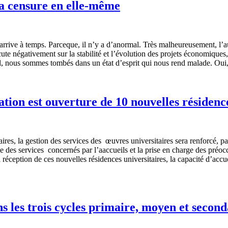
la censure en elle-même
qui arrive à temps. Parceque, il n’y a d’anormal. Très malheureusement, l
ercute négativement sur la stabilité et l’évolution des projets économiques
ional, nous sommes tombés dans un état d’esprit qui nous rend malade. Ou
tion est ouverture de 10 nouvelles résidence
aires, la gestion des services des œuvres universitaires sera renforcé, 
e des services concernés par l’aaccueils et la prise en charge des préoc
eption de ces nouvelles résidences universitaires, la capacité d’accueil
s les trois cycles primaire, moyen et second