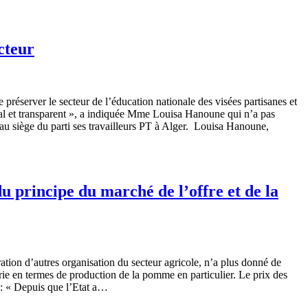
cteur
réserver le secteur de l’éducation nationale des visées partisanes et
néral et transparent », a indiquée Mme Louisa Hanoune qui n’a pas
i au siège du parti ses travailleurs PT à Alger. Louisa Hanoune,
u principe du marché de l’offre et de la
ation d’autres organisation du secteur agricole, n’a plus donné de
rie en termes de production de la pomme en particulier. Le prix des
: « Depuis que l’Etat a…