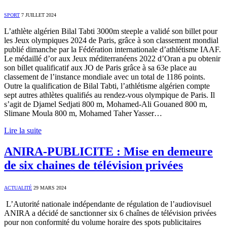
SPORT
7 JUILLET 2024
L’athlète algérien Bilal Tabti 3000m steeple a validé son billet pour
les Jeux olympiques 2024 de Paris, grâce à son classement mondial
publié dimanche par la Fédération internationale d’athlétisme IAAF.
Le médaillé d’or aux Jeux méditerranéens 2022 d’Oran a pu obtenir
son billet qualificatif aux JO de Paris grâce à sa 63e place au
classement de l’instance mondiale avec un total de 1186 points.
Outre la qualification de Bilal Tabti, l’athlétisme algérien compte
sept autres athlètes qualifiés au rendez-vous olympique de Paris. Il
s’agit de Djamel Sedjati 800 m, Mohamed-Ali Gouaned 800 m,
Slimane Moula 800 m, Mohamed Taher Yasser…
Lire la suite
ANIRA-PUBLICITE : Mise en demeure
de six chaines de télévision privées
ACTUALITÉ
29 MARS 2024
L’Autorité nationale indépendante de régulation de l’audiovisuel
ANIRA a décidé de sanctionner six 6 chaînes de télévision privées
pour non conformité du volume horaire des spots publicitaires