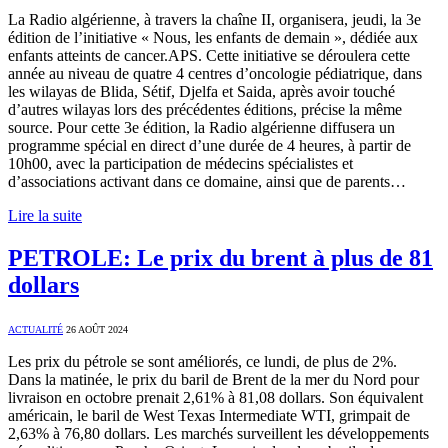
La Radio algérienne, à travers la chaîne II, organisera, jeudi, la 3e
édition de l’initiative « Nous, les enfants de demain », dédiée aux
enfants atteints de cancer.APS. Cette initiative se déroulera cette
année au niveau de quatre 4 centres d’oncologie pédiatrique, dans
les wilayas de Blida, Sétif, Djelfa et Saida, après avoir touché
d’autres wilayas lors des précédentes éditions, précise la même
source. Pour cette 3e édition, la Radio algérienne diffusera un
programme spécial en direct d’une durée de 4 heures, à partir de
10h00, avec la participation de médecins spécialistes et
d’associations activant dans ce domaine, ainsi que de parents…
Lire la suite
PETROLE: Le prix du brent à plus de 81
dollars
ACTUALITÉ
26 AOÛT 2024
Les prix du pétrole se sont améliorés, ce lundi, de plus de 2%.
Dans la matinée, le prix du baril de Brent de la mer du Nord pour
livraison en octobre prenait 2,61% à 81,08 dollars. Son équivalent
américain, le baril de West Texas Intermediate WTI, grimpait de
2,63% à 76,80 dollars. Les marchés surveillent les développements