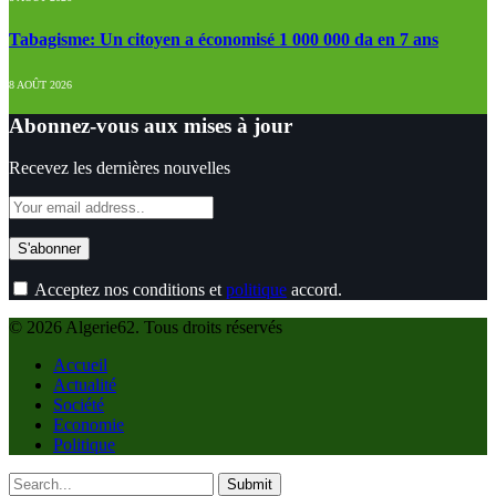
Tabagisme: Un citoyen a économisé 1 000 000 da en 7 ans
8 AOÛT 2026
Abonnez-vous aux mises à jour
Recevez les dernières nouvelles
Acceptez nos conditions et
politique
accord.
© 2026 Algerie62. Tous droits réservés
Accueil
Actualité
Société
Economie
Politique
Submit