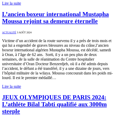
Lire la suite
L’ancien boxeur international Mustapha
Moussa rejoint sa demeure éternelle
ACTUALITÉ
3 AOÛT 2024
Victime d’un accident de la route survenu il y a près de trois mois et
qui lui a engendré de graves blessures au niveau du crâne,l’ancien
boxeur international algérien Mustapha Moussa, est décédé, samedi
à Oran, à l’âge de 62 ans. Sorti, il y a un peu plus de deux
semaines, de la salle de réanimation du Centre hospitalier
universitaire d’Oran Docteur Benzerdjeb, où il a été admis depuis
l’accident, le défunt a été transféré, il y a une dizaine de jours, vers
l’hôpital militaire de la wilaya. Moussa concourait dans les poids mi-
lourd. Il est le premier médaillé…
Lire la suite
JEUX OLYMPIQUES DE PARIS 2024:
L’athléte Bilal Tabti qualifié aux 3000m
steeple