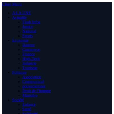
Close Menu
A LA UNE
Actualité
Flash Infos
Justice
National
Sports
Economie
Banque
Commerce
Finance
High-Tech
Industrie
Tourisme
Politique
Association
Communiqué
gouvernement
Droit de l’homme
Ministère
Société
Enfance
Santé
Solidarité