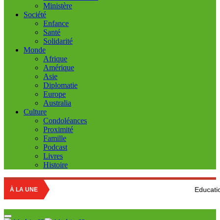
Ministère
Société
Enfance
Santé
Solidarité
Monde
Afrique
Amérique
Asie
Diplomatie
Europe
Australia
Culture
Condoléances
Proximité
Famille
Podcast
Livres
Histoire
Education nationale : L
À LA UNE