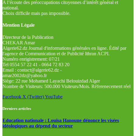
A l’écoute des préoccupations citoyennes d’intérêt général et
national.
Choix difficile mais pas impossible.
Mention Légale
Directeur de la Publication
CHEKAR Amar
Algerie62.dz Journal d'informations générales en ligne. Édité par
l'agence de Communication et de Publicité Ithran ACPI.
Numéro enrigistrement: 07/21
Tel 0554 57 22 41 - 0664 72 83 20
Email : contact@algerie62.dz -
amar2002dz@yahoo.fr
Siège: 22 rue Mohamed Layachi Belouizdad Alger
Nombre de Visiteurs: 500.000 Visiteurs/Mois. Réferenecement réel
Facebook
X (Twitter)
YouTube
Derniers articles
Education nationale : Louisa Hanoune dénonce les visées
idéologiques au dépend du secteur