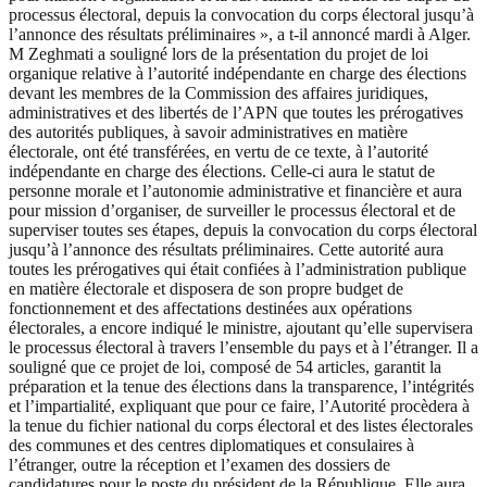
processus électoral, depuis la convocation du corps électoral jusqu’à
l’annonce des résultats préliminaires », a t-il annoncé mardi à Alger.
M Zeghmati a souligné lors de la présentation du projet de loi
organique relative à l’autorité indépendante en charge des élections
devant les membres de la Commission des affaires juridiques,
administratives et des libertés de l’APN que toutes les prérogatives
des autorités publiques, à savoir administratives en matière
électorale, ont été transférées, en vertu de ce texte, à l’autorité
indépendante en charge des élections. Celle-ci aura le statut de
personne morale et l’autonomie administrative et financière et aura
pour mission d’organiser, de surveiller le processus électoral et de
superviser toutes ses étapes, depuis la convocation du corps électoral
jusqu’à l’annonce des résultats préliminaires. Cette autorité aura
toutes les prérogatives qui était confiées à l’administration publique
en matière électorale et disposera de son propre budget de
fonctionnement et des affectations destinées aux opérations
électorales, a encore indiqué le ministre, ajoutant qu’elle supervisera
le processus électoral à travers l’ensemble du pays et à l’étranger. Il a
souligné que ce projet de loi, composé de 54 articles, garantit la
préparation et la tenue des élections dans la transparence, l’intégrités
et l’impartialité, expliquant que pour ce faire, l’Autorité procèdera à
la tenue du fichier national du corps électoral et des listes électorales
des communes et des centres diplomatiques et consulaires à
l’étranger, outre la réception et l’examen des dossiers de
candidatures pour le poste du président de la République. Elle aura