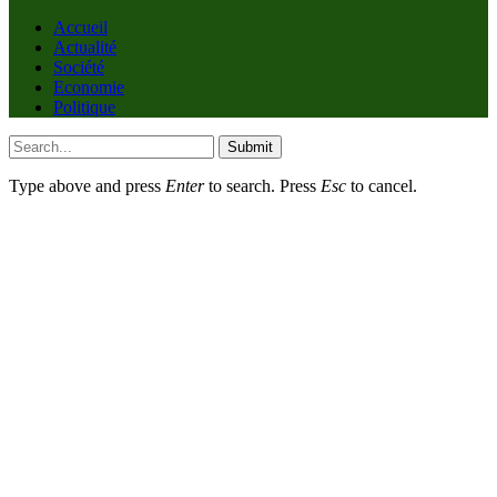
Accueil
Actualité
Société
Economie
Politique
Submit
Type above and press
Enter
to search. Press
Esc
to cancel.