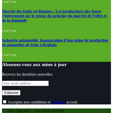
7 AOÛT 2026
Marché des fruits est légumes : Les producteurs des Aures
s’interrogent sur le retour du principe du marché de l’offre et
de la demande
6 AOÛT 2026
Industrie automobile: Inauguration d’une usine de production
de plaquettes de frein à Réghaïa
5 AOÛT 2026
Abonnez-vous aux mises à jour
Recevez les dernières nouvelles
Acceptez nos conditions et
politique
accord.
© 2026 Algerie62. Tous droits réservés