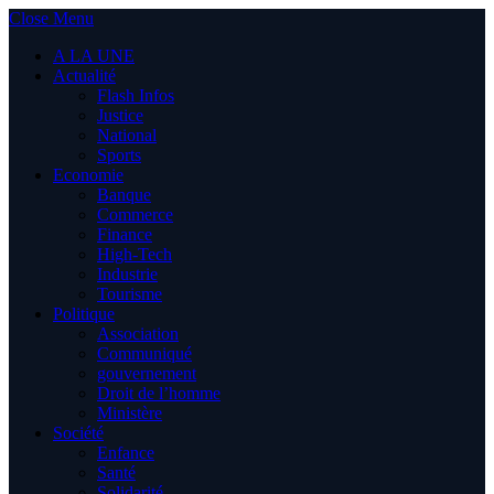
Close Menu
A LA UNE
Actualité
Flash Infos
Justice
National
Sports
Economie
Banque
Commerce
Finance
High-Tech
Industrie
Tourisme
Politique
Association
Communiqué
gouvernement
Droit de l’homme
Ministère
Société
Enfance
Santé
Solidarité