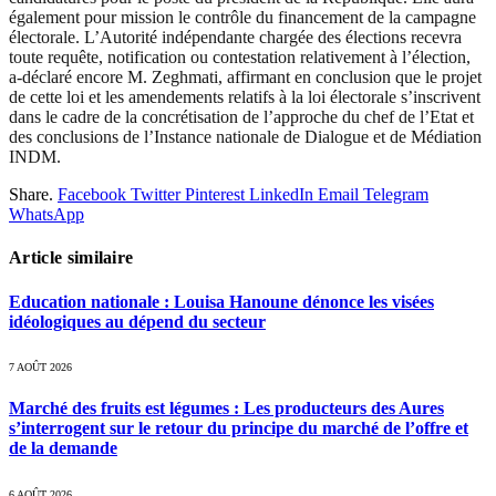
également pour mission le contrôle du financement de la campagne
électorale. L’Autorité indépendante chargée des élections recevra
toute requête, notification ou contestation relativement à l’élection,
a-déclaré encore M. Zeghmati, affirmant en conclusion que le projet
de cette loi et les amendements relatifs à la loi électorale s’inscrivent
dans le cadre de la concrétisation de l’approche du chef de l’Etat et
des conclusions de l’Instance nationale de Dialogue et de Médiation
INDM.
Share.
Facebook
Twitter
Pinterest
LinkedIn
Email
Telegram
WhatsApp
Article similaire
Education nationale : Louisa Hanoune dénonce les visées
idéologiques au dépend du secteur
7 AOÛT 2026
Marché des fruits est légumes : Les producteurs des Aures
s’interrogent sur le retour du principe du marché de l’offre et
de la demande
6 AOÛT 2026