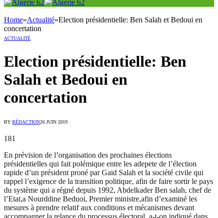
Home
»
Actualité
»
Election présidentielle: Ben Salah et Bedoui en
concertation
ACTUALITÉ
Election présidentielle: Ben
Salah et Bedoui en
concertation
BY
RÉDACTION
26 JUIN 2019
181
En prévision de l’organisation des prochaines élections
présidentielles qui fait polémique entre les adepete de l’élection
rapide d’un président proné par Gaid Salah et la société civile qui
rappel l’exigence de la transition politique, afin de faire sortir le pays
du système qui a régné depuis 1992, Abdelkader Ben salah, chef de
l’Etat,a Nourddine Beduoi, Premier ministre,afin d’examiné les
mesures à prendre relatif aux conditions et mécanismes devant
accompagner la relance du processus électoral, a-t-on indiqué dans