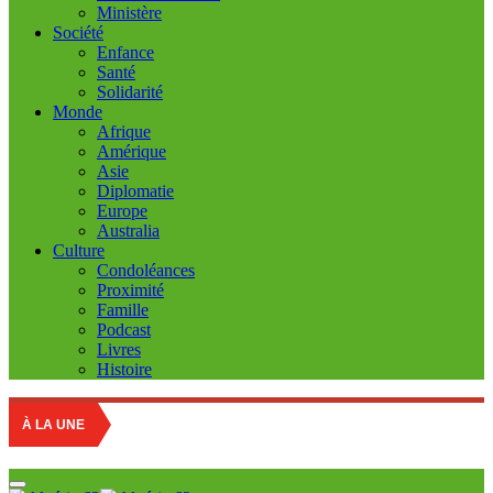
Ministère
Société
Enfance
Santé
Solidarité
Monde
Afrique
Amérique
Asie
Diplomatie
Europe
Australia
Culture
Condoléances
Proximité
Famille
Podcast
Livres
Histoire
Education nati
À LA UNE