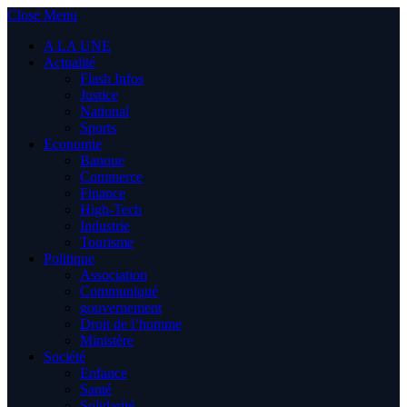
Close Menu
A LA UNE
Actualité
Flash Infos
Justice
National
Sports
Economie
Banque
Commerce
Finance
High-Tech
Industrie
Tourisme
Politique
Association
Communiqué
gouvernement
Droit de l’homme
Ministère
Société
Enfance
Santé
Solidarité