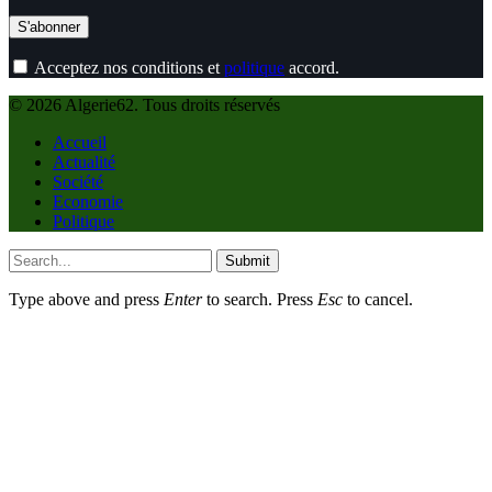
Acceptez nos conditions et
politique
accord.
© 2026 Algerie62. Tous droits réservés
Accueil
Actualité
Société
Economie
Politique
Submit
Type above and press
Enter
to search. Press
Esc
to cancel.