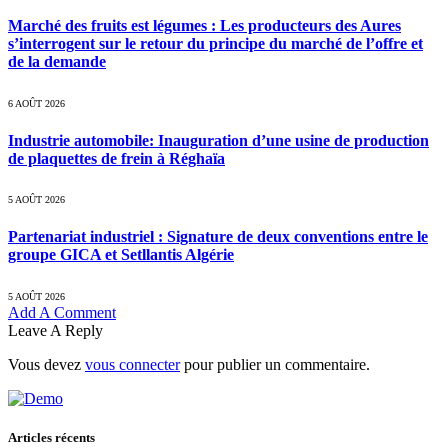
Marché des fruits est légumes : Les producteurs des Aures
s’interrogent sur le retour du principe du marché de l’offre et
de la demande
6 AOÛT 2026
Industrie automobile: Inauguration d’une usine de production
de plaquettes de frein à Réghaïa
5 AOÛT 2026
Partenariat industriel : Signature de deux conventions entre le
groupe GICA et Setllantis Algérie
5 AOÛT 2026
Add A Comment
Leave A Reply
Vous devez
vous connecter
pour publier un commentaire.
Articles récents