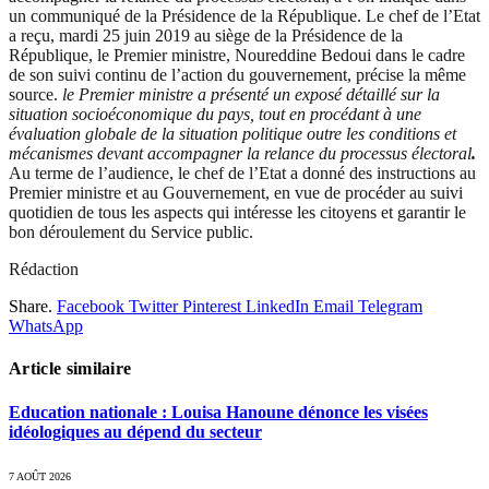
un communiqué de la Présidence de la République. Le chef de l’Etat
a reçu, mardi 25 juin 2019 au siège de la Présidence de la
République, le Premier ministre, Noureddine Bedoui dans le cadre
de son suivi continu de l’action du gouvernement, précise la même
source.
le Premier ministre a présenté un exposé détaillé sur la
situation socioéconomique du pays, tout en procédant à une
évaluation globale de la situation politique outre les conditions et
mécanismes devant accompagner
la relance du processus électoral
.
Au terme de l’audience, le chef de l’Etat a donné des instructions au
Premier ministre et au Gouvernement, en vue de procéder au suivi
quotidien de tous les aspects qui intéresse les citoyens et garantir le
bon déroulement du Service public.
Rédaction
Share.
Facebook
Twitter
Pinterest
LinkedIn
Email
Telegram
WhatsApp
Article similaire
Education nationale : Louisa Hanoune dénonce les visées
idéologiques au dépend du secteur
7 AOÛT 2026