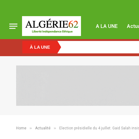
A LA UNE
Actua
À LA UNE
»
»
Home
Actualité
Election présidielle du 4 juillet: Gaid Salah ins