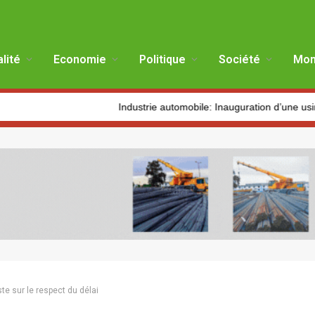
lité
Economie
Politique
Société
Mon
Industrie automobile: Inauguration d’une usine de producti
iste sur le respect du délai