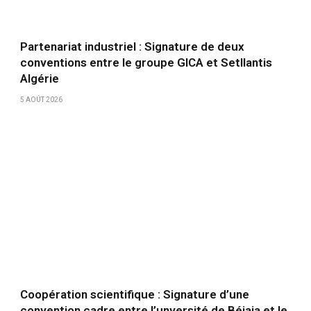
Partenariat industriel : Signature de deux
conventions entre le groupe GICA et Setllantis
Algérie
5 AOÛT 2026
Coopération scientifique : Signature d’une
convention cadre entre l’unversité de Béjaia et le