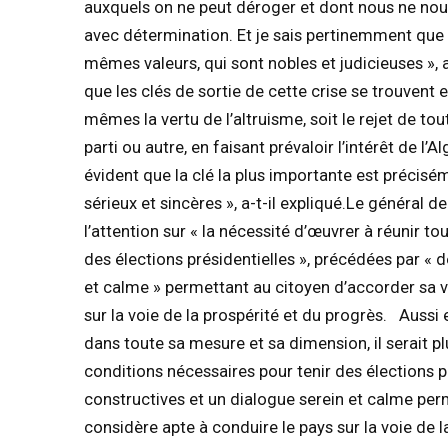
auxquels on ne peut déroger et dont nous ne nous
avec détermination. Et je sais pertinemment que
mêmes valeurs, qui sont nobles et judicieuses », a
que les clés de sortie de cette crise se trouvent 
mêmes la vertu de l’altruisme, soit le rejet de to
parti ou autre, en faisant prévaloir l’intérêt de l’A
évident que la clé la plus importante est précisé
sérieux et sincères », a-t-il expliqué.Le général d
l’attention sur « la nécessité d’œuvrer à réunir t
des élections présidentielles », précédées par « 
et calme » permettant au citoyen d’accorder sa vo
sur la voie de la prospérité et du progrès. Aussi 
dans toute sa mesure et sa dimension, il serait plus
conditions nécessaires pour tenir des élections p
constructives et un dialogue serein et calme perm
considère apte à conduire le pays sur la voie de la