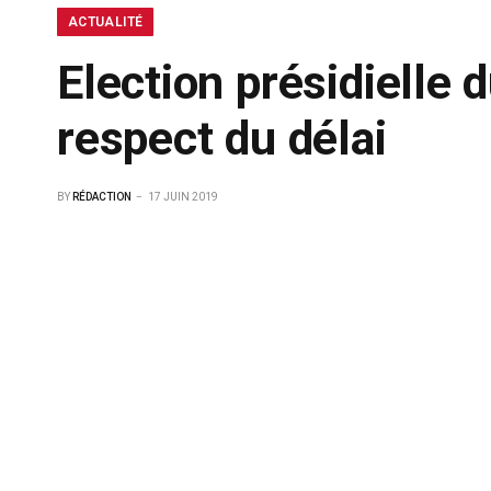
ACTUALITÉ
Election présidielle d
respect du délai
BY
RÉDACTION
17 JUIN 2019