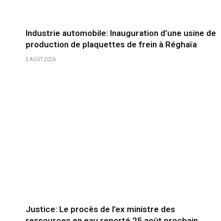
Industrie automobile: Inauguration d’une usine de
production de plaquettes de frein à Réghaïa
5 AOÛT 2026
Justice: Le procès de l’ex ministre des
ressources en eau reporté 25 août prochain