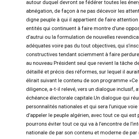
autour duquel devront se fédérer toutes les énerg
abnégation, de façon à ne pas décevoir les attentes
digne peuple à qui il appartient de faire attenti
entités qui continuent à faire montre d’une opp
d’autrui ou la formulation de nouvelles revendica
adéquates voire pas du tout objectives, qui s’ins
constructives tendant sciemment à faire perdurer
au nouveau Président seul que revient la tâche d
détaillé et précis des réformes, sur lequel il aur
élirait suivant le contenu de son programme »Ce 
diligence, a-t-il relevé, vers un dialogue inclusif,
échéance électorale capitale.Un dialogue qui réunit
personnalités nationales et qui sera l’unique voie
d’appeler le peuple algérien, avec tout ce qui est 
pourrons éviter tout ce qui va à l’encontre de l’
nationale de par son contenu et moderne de par 