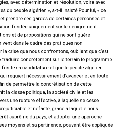
ies, avec détermination et résolution, voire avec
 du peuple algérien », a-t-il insisté.Pour lui, « ce
on et prendre ses gardes de certaines personnes et
osition fondée uniquement sur le dénigrement
tions et de propositions qui ne sont guère
crivent dans le cadre des pratiques non
 la crise que nous confrontons, oubliant que c’est
e traduire concrètement sur le terrain le programme
ait fondé sa candidature et que le peuple algérien
qui requiert nécessairement d’avancer et en toute
 afin de permettre la concrétisation de cette
 la classe politique, la société civile et les
 vers une rupture effective, à laquelle ne cesse
préjudiciable et néfaste, grâce à laquelle nous
intérêt suprême du pays, et adopter une approche
ses moyens et sa pertinence, pouvant être appliquée