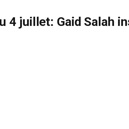
u 4 juillet: Gaid Salah in