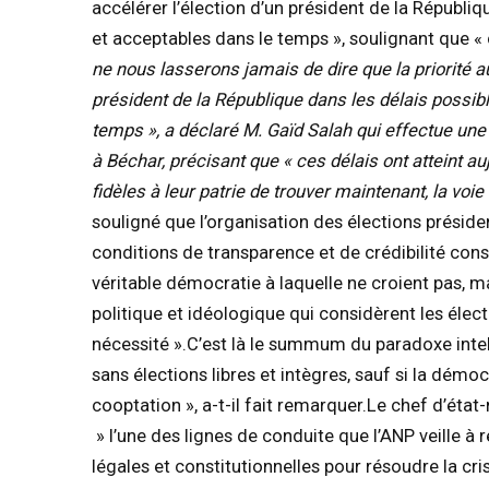
accélérer l’élection d’un président de la Républiq
et acceptables dans le temps », soulignant que « c
ne nous lasserons jamais de dire que la priorité au
président de la République dans les délais possib
temps », a déclaré M. Gaïd Salah qui effectue une v
à Béchar, précisant que « ces délais ont atteint auj
fidèles à leur patrie de trouver maintenant, la voie 
souligné que l’organisation des élections présiden
conditions de transparence et de crédibilité con
véritable démocratie à laquelle ne croient pas, 
politique et idéologique qui considèrent les éle
nécessité ».C’est là le summum du paradoxe intell
sans élections libres et intègres, sauf si la démocr
cooptation », a-t-il fait remarquer.Le chef d’état-
» l’une des lignes de conduite que l’ANP veille à 
légales et constitutionnelles pour résoudre la crise