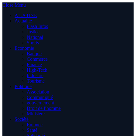
Close Menu
A LA UNE
Actualité
Flash Infos
Justice
National
Sports
Economie
Banque
Commerce
Finance
High-Tech
Industrie
Tourisme
Politique
Association
Communiqué
gouvernement
Droit de l’homme
Ministère
Société
Enfance
Santé
Solidarité