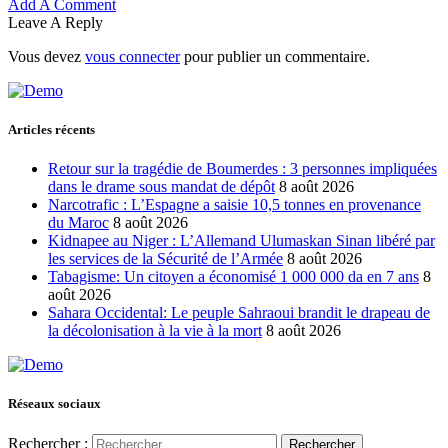
Add A Comment
Leave A Reply
Vous devez
vous connecter
pour publier un commentaire.
Articles récents
Retour sur la tragédie de Boumerdes : 3 personnes impliquées
dans le drame sous mandat de dépôt
8 août 2026
Narcotrafic : L’Espagne a saisie 10,5 tonnes en provenance
du Maroc
8 août 2026
Kidnapee au Niger : L’Allemand Ulumaskan Sinan libéré par
les services de la Sécurité de l’Armée
8 août 2026
Tabagisme: Un citoyen a économisé 1 000 000 da en 7 ans
8
août 2026
Sahara Occidental: Le peuple Sahraoui brandit le drapeau de
la décolonisation à la vie à la mort
8 août 2026
Réseaux sociaux
Rechercher :