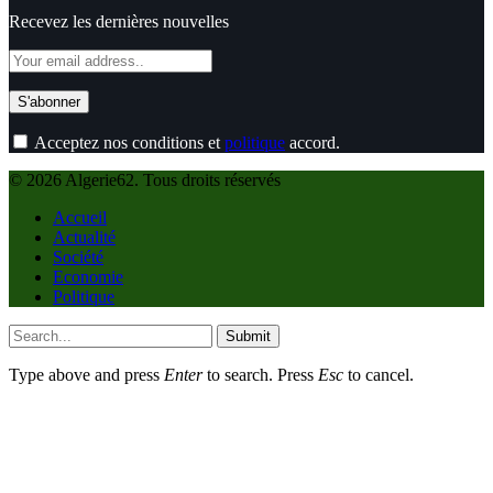
Recevez les dernières nouvelles
Acceptez nos conditions et
politique
accord.
© 2026 Algerie62. Tous droits réservés
Accueil
Actualité
Société
Economie
Politique
Submit
Type above and press
Enter
to search. Press
Esc
to cancel.