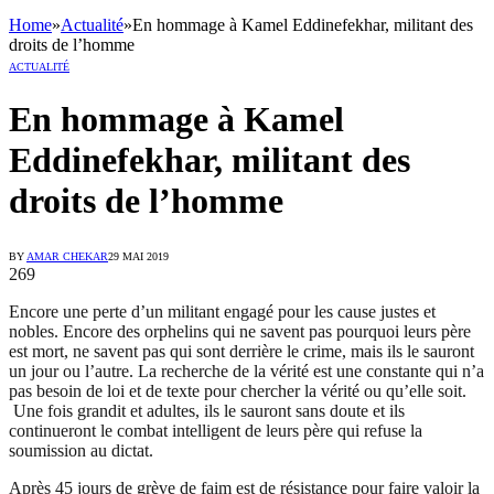
Home
»
Actualité
»
En hommage à Kamel Eddinefekhar, militant des
droits de l’homme
ACTUALITÉ
En hommage à Kamel
Eddinefekhar, militant des
droits de l’homme
BY
AMAR CHEKAR
29 MAI 2019
269
Encore une perte d’un militant engagé pour les cause justes et
nobles. Encore des orphelins qui ne savent pas pourquoi leurs père
est mort, ne savent pas qui sont derrière le crime, mais ils le sauront
un jour ou l’autre. La recherche de la vérité est une constante qui n’a
pas besoin de loi et de texte pour chercher la vérité ou qu’elle soit.
Une fois grandit et adultes, ils le sauront sans doute et ils
continueront le combat intelligent de leurs père qui refuse la
soumission au dictat.
Après 45 jours de grève de faim est de résistance pour faire valoir la