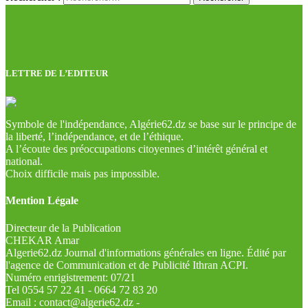
LETTRE DE L’EDITEUR
Symbole de l'indépendance, Algérie62.dz se base sur le principe de
la liberté, l’indépendance, et de l’éthique.
A l’écoute des préoccupations citoyennes d’intérêt général et
national.
Choix difficile mais pas impossible.
Mention Légale
Directeur de la Publication
CHEKAR Amar
Algerie62.dz Journal d'informations générales en ligne. Édité par
l'agence de Communication et de Publicité Ithran ACPI.
Numéro enrigistrement: 07/21
Tel 0554 57 22 41 - 0664 72 83 20
Email : contact@algerie62.dz -