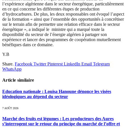
l’expérience algérienne dans le secteur énergétique, particulièrement
en ce qui concerne les différentes étapes de production
d’hydrocarbures. De plus, les deux responsables ont évoqué l’aspect
de la formation « ainsi que l’ensemble des opportunités à concrétiser
sur le terrain afin de permettre une relation efficace dans le secteur
énergétique », a indiqué le ministre qui a marqué toute la
disponibilité du secteur de l’énergie algérien à partager son
expérience et lancer des programmes de coopération mutuellement
bénéfiques dans ce domaine.
Y.B
Share.
Facebook
Twitter
Pinterest
LinkedIn
Email
Telegram
WhatsApp
Article similaire
Education nationale : Louisa Hanoune dénonce les visées
idéologiques au dépend du secteur
7 AOÛT 2026
Marché des fruits est légumes : Les producteurs des Aures
s’interrogent sur le retour du principe du marché de l’offre et