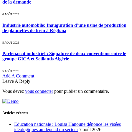
de la demande
6 AOÛT 2026
Industrie automobile: Inauguration d’une usine de production
de plaquettes de frein à Réghaïa
5 AOÛT 2026
Partenariat industriel : Signature de deux conventions entre le
groupe GICA et Setllantis Algérie
5 AOÛT 2026
Add A Comment
Leave A Reply
Vous devez
vous connecter
pour publier un commentaire.
Articles récents
Education nationale : Louisa Hanoune dénonce les visées
idéologiques au dépend du secteur
7 août 2026