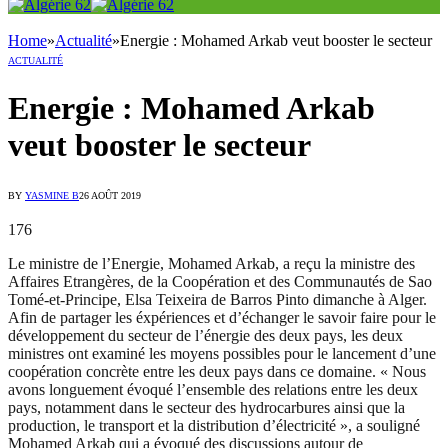
Home
»
Actualité
»
Energie : Mohamed Arkab veut booster le secteur
ACTUALITÉ
Energie : Mohamed Arkab
veut booster le secteur
BY
YASMINE B
26 AOÛT 2019
176
Le ministre de l’Energie, Mohamed Arkab, a reçu la ministre des
Affaires Etrangères, de la Coopération et des Communautés de Sao
Tomé-et-Principe, Elsa Teixeira de Barros Pinto dimanche à Alger.
Afin de partager les éxpériences et d’échanger le savoir faire pour le
développement du secteur de l’énergie des deux pays, les deux
ministres ont examiné les moyens possibles pour le lancement d’une
coopération concrète entre les deux pays dans ce domaine. « Nous
avons longuement évoqué l’ensemble des relations entre les deux
pays, notamment dans le secteur des hydrocarbures ainsi que la
production, le transport et la distribution d’électricité », a souligné
Mohamed Arkab qui a évoqué des discussions autour de