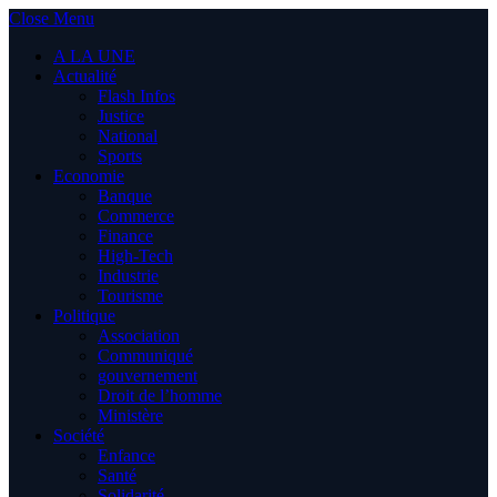
Close Menu
A LA UNE
Actualité
Flash Infos
Justice
National
Sports
Economie
Banque
Commerce
Finance
High-Tech
Industrie
Tourisme
Politique
Association
Communiqué
gouvernement
Droit de l’homme
Ministère
Société
Enfance
Santé
Solidarité