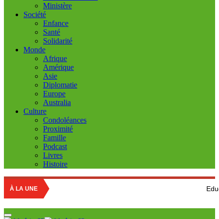
Ministère
Société
Enfance
Santé
Solidarité
Monde
Afrique
Amérique
Asie
Diplomatie
Europe
Australia
Culture
Condoléances
Proximité
Famille
Podcast
Livres
Histoire
Education nationale
À LA UNE