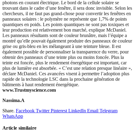
photons en courant électrique. Le bord de la cellule solaire se
trouvant dans le cadre d’une fenêtre, il sera donc invisible. Selon les
chercheurs, il ne faut pas grand-chose pour convertir les fenêtres en
panneaux solaires : le polymère ne représente que 1,7% de points
quantiques en poids. Les points quantiques ne sont pas toxiques et
leur production est relativement bon marché, explique McDaniel.
Les panneaux résultants sont de couleur brunâtre, mais l’équipe a
montré qu’elle pouvait également produire des panneaux de couleur
grise ou gris-bleu en les mélangeant à une teinture bleue. Il est
également possible de personnaliser la transparence du verre, pour
obtenir des panneaux d’une teinte plus ou moins foncée. Plus la
teinte est foncée, plus le rendement énergétique est important, car
plus de lumière est absorbée. « C’est une relation presque linéaire »,
déclare McDaniel. Ces avancées visent à permettre l’adoption plus
rapide de la technologie LSC dans la prochaine génération de
bâtiments à haut rendement énergétique.
www.Trustmyscience.com
Nassima.A
Share.
Facebook
Twitter
Pinterest
LinkedIn
Email
Telegram
WhatsApp
Article similaire