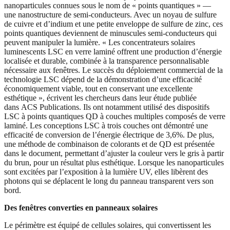
nanoparticules connues sous le nom de « points quantiques » —
une nanostructure de semi-conducteurs. Avec un noyau de sulfure
de cuivre et d’indium et une petite enveloppe de sulfure de zinc, ces
points quantiques deviennent de minuscules semi-conducteurs qui
peuvent manipuler la lumière. « Les concentrateurs solaires
luminescents LSC en verre laminé offrent une production d’énergie
localisée et durable, combinée à la transparence personnalisable
nécessaire aux fenêtres. Le succès du déploiement commercial de la
technologie LSC dépend de la démonstration d’une efficacité
économiquement viable, tout en conservant une excellente
esthétique », écrivent les chercheurs dans leur étude publiée
dans ACS Publications. Ils ont notamment utilisé des dispositifs
LSC à points quantiques QD à couches multiples composés de verre
laminé. Les conceptions LSC à trois couches ont démontré une
efficacité de conversion de l’énergie électrique de 3,6%. De plus,
une méthode de combinaison de colorants et de QD est présentée
dans le document, permettant d’ajuster la couleur vers le gris à partir
du brun, pour un résultat plus esthétique. Lorsque les nanoparticules
sont excitées par l’exposition à la lumière UV, elles libèrent des
photons qui se déplacent le long du panneau transparent vers son
bord.
Des fenêtres converties en panneaux solaires
Le périmètre est équipé de cellules solaires, qui convertissent les