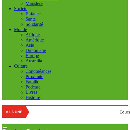
Ministère
Société
Enfance
Santé
Solidarité
Monde
Afrique
Amérique
Asie
Diplomatie
Europe
Australia
Culture
Condoléances
Proximité
Famille
Podcast
Livres
Histoire
Education nationale :
À LA UNE