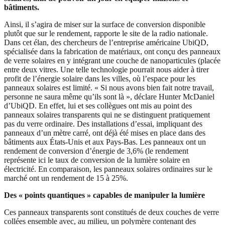
bâtiments.
Ainsi, il s’agira de miser sur la surface de conversion disponible
plutôt que sur le rendement, rapporte le site de la radio nationale.
Dans cet élan, des chercheurs de l’entreprise américaine UbiQD,
spécialisée dans la fabrication de matériaux, ont conçu des panneaux
de verre solaires en y intégrant une couche de nanoparticules (placée
entre deux vitres. Une telle technologie pourrait nous aider à tirer
profit de l’énergie solaire dans les villes, où l’espace pour les
panneaux solaires est limité. « Si nous avons bien fait notre travail,
personne ne saura même qu’ils sont là », déclare Hunter McDaniel
d’UbiQD. En effet, lui et ses collègues ont mis au point des
panneaux solaires transparents qui ne se distinguent pratiquement
pas du verre ordinaire. Des installations d’essai, impliquant des
panneaux d’un mètre carré, ont déjà été mises en place dans des
bâtiments aux États-Unis et aux Pays-Bas. Les panneaux ont un
rendement de conversion d’énergie de 3,6% (le rendement
représente ici le taux de conversion de la lumière solaire en
électricité. En comparaison, les panneaux solaires ordinaires sur le
marché ont un rendement de 15 à 25%.
Des « points quantiques » capables de manipuler la lumière
Ces panneaux transparents sont constitués de deux couches de verre
collées ensemble avec, au milieu, un polymère contenant des