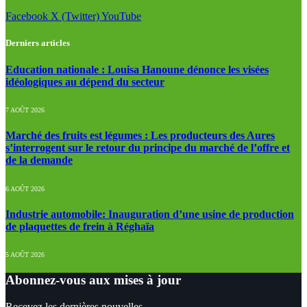
Facebook
X (Twitter)
YouTube
Derniers articles
Education nationale : Louisa Hanoune dénonce les visées
idéologiques au dépend du secteur
7 AOÛT 2026
Marché des fruits est légumes : Les producteurs des Aures
s’interrogent sur le retour du principe du marché de l’offre et
de la demande
6 AOÛT 2026
Industrie automobile: Inauguration d’une usine de production
de plaquettes de frein à Réghaïa
5 AOÛT 2026
Abonnez-vous aux mises à jour
Recevez les dernières nouvelles