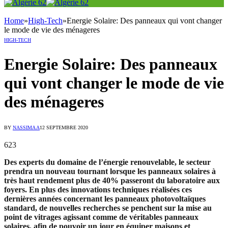
Home
»
High-Tech
»
Energie Solaire: Des panneaux qui vont changer
le mode de vie des ménageres
HIGH-TECH
Energie Solaire: Des panneaux
qui vont changer le mode de vie
des ménageres
BY
NASSIMA A
12 SEPTEMBRE 2020
623
Des experts du domaine de l’énergie renouvelable, le secteur
prendra un nouveau tournant lorsque les panneaux solaires à
très haut rendement plus de 40% passeront du laboratoire aux
foyers. En plus des innovations techniques réalisées ces
dernières années concernant les panneaux photovoltaïques
standard, de nouvelles recherches se penchent sur la mise au
point de vitrages agissant comme de véritables panneaux
solaires, afin de pouvoir un jour en équiper maisons et