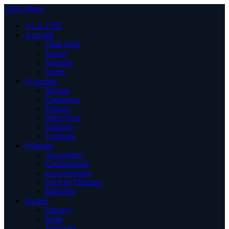
Close Menu
A LA UNE
Actualité
Flash Infos
Justice
National
Sports
Economie
Banque
Commerce
Finance
High-Tech
Industrie
Tourisme
Politique
Association
Communiqué
gouvernement
Droit de l’homme
Ministère
Société
Enfance
Santé
Solidarité