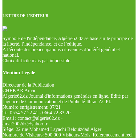
LETTRE DE L’EDITEUR
Symbole de l'indépendance, Algérie62.dz se base sur le principe de
la liberté, l’indépendance, et de l’éthique.
A l’écoute des préoccupations citoyennes d’intérêt général et
national.
Choix difficile mais pas impossible.
Mention Légale
Directeur de la Publication
CHEKAR Amar
Algerie62.dz Journal d'informations générales en ligne. Édité par
l'agence de Communication et de Publicité Ithran ACPI.
Numéro enrigistrement: 07/21
Tel 0554 57 22 41 - 0664 72 83 20
Email : contact@algerie62.dz -
amar2002dz@yahoo.fr
Siège: 22 rue Mohamed Layachi Belouizdad Alger
Nombre de Visiteurs: 500.000 Visiteurs/Mois. Réferenecement réel