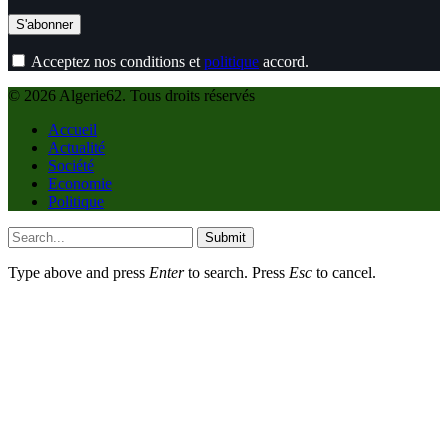
Acceptez nos conditions et
politique
accord.
© 2026 Algerie62. Tous droits réservés
Accueil
Actualité
Société
Economie
Politique
Submit
Type above and press
Enter
to search. Press
Esc
to cancel.