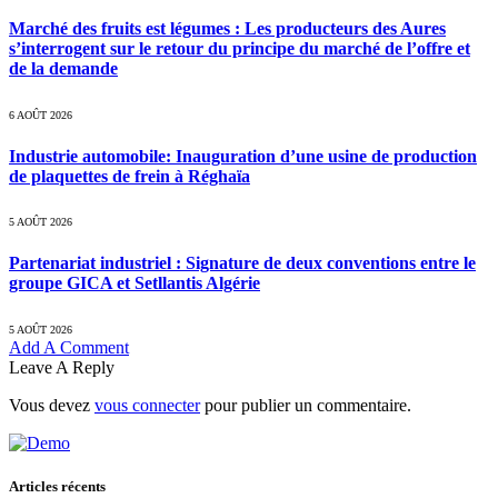
Marché des fruits est légumes : Les producteurs des Aures
s’interrogent sur le retour du principe du marché de l’offre et
de la demande
6 AOÛT 2026
Industrie automobile: Inauguration d’une usine de production
de plaquettes de frein à Réghaïa
5 AOÛT 2026
Partenariat industriel : Signature de deux conventions entre le
groupe GICA et Setllantis Algérie
5 AOÛT 2026
Add A Comment
Leave A Reply
Vous devez
vous connecter
pour publier un commentaire.
Articles récents