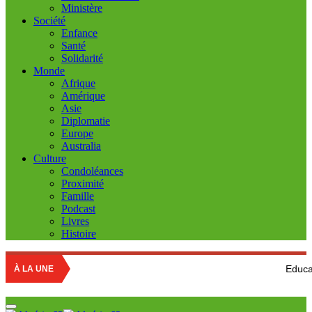
Ministère
Société
Enfance
Santé
Solidarité
Monde
Afrique
Amérique
Asie
Diplomatie
Europe
Australia
Culture
Condoléances
Proximité
Famille
Podcast
Livres
Histoire
Education nationale :
À LA UNE