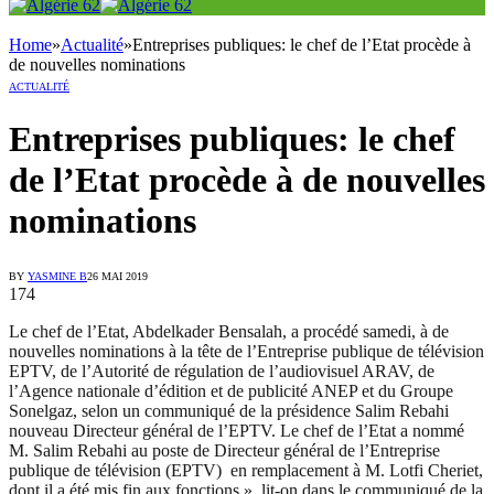
Home
»
Actualité
»
Entreprises publiques: le chef de l’Etat procède à
de nouvelles nominations
ACTUALITÉ
Entreprises publiques: le chef
de l’Etat procède à de nouvelles
nominations
BY
YASMINE B
26 MAI 2019
174
Le chef de l’Etat, Abdelkader Bensalah, a procédé samedi, à de
nouvelles nominations à la tête de l’Entreprise
publique de télévision
EPTV, de l’Autorité de régulation de l’audiovisuel ARAV, de
l’Agence nationale d’édition et de publicité ANEP et du Groupe
Sonelgaz, selon un communiqué de la présidence Salim Rebahi
nouveau Directeur général de l’EPTV. Le chef de l’Etat a nommé
M. Salim Rebahi au poste de Directeur général de l’Entreprise
publique de télévision (EPTV) en remplacement à M. Lotfi Cheriet,
dont il a été mis fin aux fonctions », lit-on dans le communiqué de la