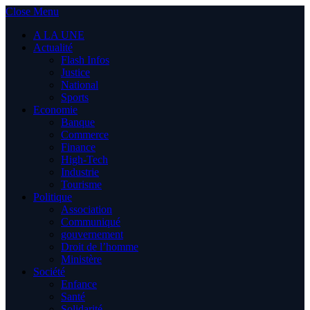
Close Menu
A LA UNE
Actualité
Flash Infos
Justice
National
Sports
Economie
Banque
Commerce
Finance
High-Tech
Industrie
Tourisme
Politique
Association
Communiqué
gouvernement
Droit de l’homme
Ministère
Société
Enfance
Santé
Solidarité