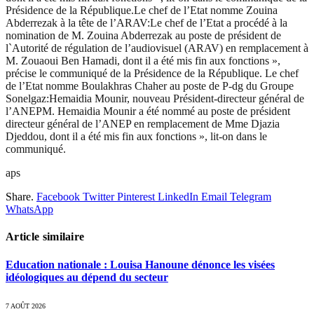
Présidence de la République.Le chef de l’Etat nomme Zouina
Abderrezak à la tête de l’ARAV:Le chef de l’Etat a procédé à la
nomination de M. Zouina Abderrezak au poste de président de
l`Autorité de régulation de l’audiovisuel (ARAV) en remplacement à
M. Zouaoui Ben Hamadi, dont il a été mis fin aux fonctions »,
précise le communiqué de la Présidence de la République. Le chef
de l’Etat nomme Boulakhras Chaher au poste de P-dg du Groupe
Sonelgaz:Hemaidia Mounir, nouveau Président-directeur général de
l’ANEPM. Hemaidia Mounir a été nommé au poste de président
directeur général de l’ANEP en remplacement de Mme Djazia
Djeddou, dont il a été mis fin aux fonctions », lit-on dans le
communiqué.
aps
Share.
Facebook
Twitter
Pinterest
LinkedIn
Email
Telegram
WhatsApp
Article similaire
Education nationale : Louisa Hanoune dénonce les visées
idéologiques au dépend du secteur
7 AOÛT 2026