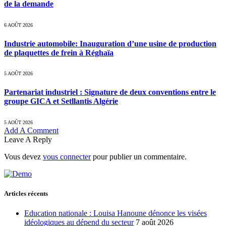
de la demande
6 AOÛT 2026
Industrie automobile: Inauguration d’une usine de production
de plaquettes de frein à Réghaïa
5 AOÛT 2026
Partenariat industriel : Signature de deux conventions entre le
groupe GICA et Setllantis Algérie
5 AOÛT 2026
Add A Comment
Leave A Reply
Vous devez
vous connecter
pour publier un commentaire.
Articles récents
Education nationale : Louisa Hanoune dénonce les visées
idéologiques au dépend du secteur
7 août 2026