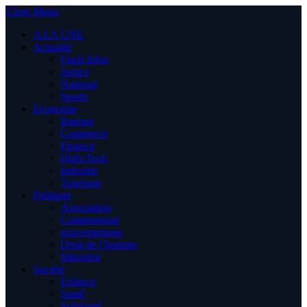
Close Menu
A LA UNE
Actualité
Flash Infos
Justice
National
Sports
Economie
Banque
Commerce
Finance
High-Tech
Industrie
Tourisme
Politique
Association
Communiqué
gouvernement
Droit de l’homme
Ministère
Société
Enfance
Santé
Solidarité