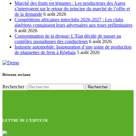
Marché des fruits est légumes : Les producteurs des Aures
s’interrogent sur le retour du principe du marché de l’offre et
de la demande
6 août 2026
Compétitions africaines interclubs 2026-2027 : Les clubs
algériens connaissent leurs adversaires aux tours préliminaires
6 août 2026
Consommation de la drogue: L’Etat décide de passer au
contrôles sporadiques des conducteurs
6 août 2026
Industrie automobile: Inauguration d’une usine de production
de plaquettes de frein à Réghaïa
5 août 2026
Réseaux sociaux
Rechercher :
LETTRE DE L’EDITEUR