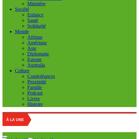
Ministère
Société
Enfance
Santé
Solidarité
Monde
Afrique
Amérique
Asie
Diplomatie
Europe
Australia
Culture
Condoléances
Proximité
Famille
Podcast
Livres
Histoire
À LA UNE