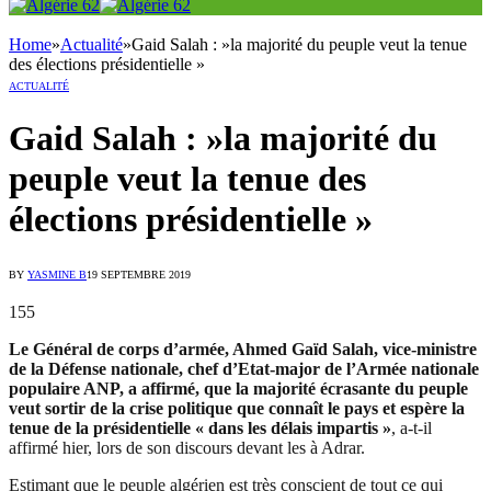
Home
»
Actualité
»
Gaid Salah : »la majorité du peuple veut la tenue
des élections présidentielle »
ACTUALITÉ
Gaid Salah : »la majorité du
peuple veut la tenue des
élections présidentielle »
BY
YASMINE B
19 SEPTEMBRE 2019
155
Le Général de corps d’armée, Ahmed Gaïd Salah, vice-ministre
de la Défense nationale, chef d’Etat-major de l’Armée nationale
populaire ANP, a affirmé, que la majorité écrasante du peuple
veut sortir de la crise politique que connaît le pays et espère la
tenue de la présidentielle « dans les délais impartis »
, a-t-il
affirmé hier, lors de son discours devant les à Adrar.
Estimant que le peuple algérien est très conscient de tout ce qui