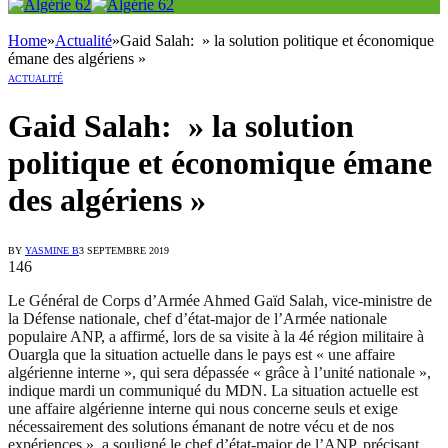
Home
»
Actualité
»
Gaid Salah: » la solution politique et économique
émane des algériens »
ACTUALITÉ
Gaid Salah: » la solution
politique et économique émane
des algériens »
BY
YASMINE B
3 SEPTEMBRE 2019
146
Le Général de Corps d’Armée Ahmed Gaïd Salah, vice-ministre de
la Défense nationale, chef d’état-major de l’Armée nationale
populaire ANP, a affirmé, lors de sa visite à la 4é région militaire à
Ouargla que la situation actuelle dans le pays est « une affaire
algérienne interne », qui sera dépassée « grâce à l’unité nationale »,
indique mardi un communiqué du MDN. La situation actuelle est
une affaire algérienne interne qui nous concerne seuls et exige
nécessairement des solutions émanant de notre vécu et de nos
expériences », a souligné le chef d’état-major de l’ANP, précisant