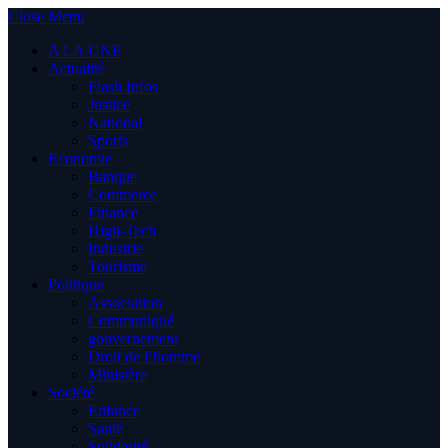
Close Menu
A LA UNE
Actualité
Flash Infos
Justice
National
Sports
Economie
Banque
Commerce
Finance
High-Tech
Industrie
Tourisme
Politique
Association
Communiqué
gouvernement
Droit de l’homme
Ministère
Société
Enfance
Santé
Solidarité