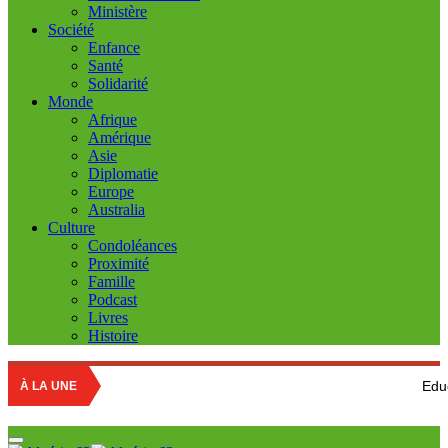
Ministère
Société
Enfance
Santé
Solidarité
Monde
Afrique
Amérique
Asie
Diplomatie
Europe
Australia
Culture
Condoléances
Proximité
Famille
Podcast
Livres
Histoire
Education natio
À LA UNE