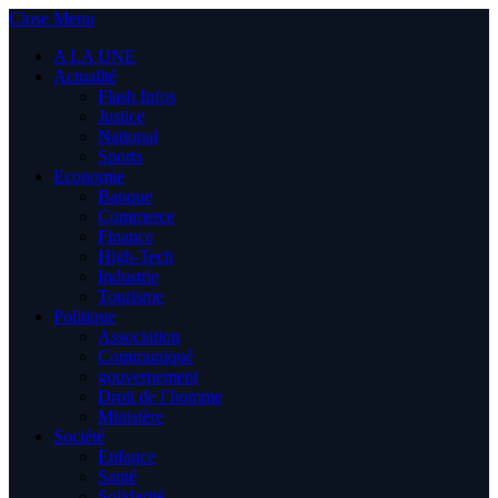
Close Menu
A LA UNE
Actualité
Flash Infos
Justice
National
Sports
Economie
Banque
Commerce
Finance
High-Tech
Industrie
Tourisme
Politique
Association
Communiqué
gouvernement
Droit de l’homme
Ministère
Société
Enfance
Santé
Solidarité