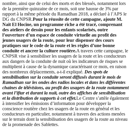
nombre, ainsi que de celui des morts et des blessés, notamment lors
de la première quinzaine de ce mois, soit une hausse de 3% par
rapport à la même période du Ramadhan 2018, a déclaré à l’APS le
DG du CNPSR.
Pour la réussite de cette campagne, ajoute M.
Nait El Hocine, un programme riche a été tracé, comprenant
des ateliers de dessin pour les enfants scolarisés, outre
l’ouverture d’un espace de conduite virtuelle au profit des
jeunes usagers de la route, pour leur dispenser des cours
pratiques sur le code de la route et les règles d’une bonne
conduite et ancrer la culture routière.
A travers cette campagne, le
CNPSR vise à sensibiliser les usagers de la route et les conducteurs
aux dangers de la conduite de nuit où les indicateurs de risques se
multiplient à cause de la dynamique caractérisant ce mois, en raison
des nombreux déplacements, a-t-il expliqué.
Des spots de
sensibilisation sur la conduite seront diffusés durant le mois de
Ramadhan sur les ondes des radios locales et dans les différentes
chaines de télévisions, au profit des usagers de la route notamment
avant l’iftar et durant la nuit, outre des affiches de sensibilisation
et la distribution de supports à cet effet.
Le Centre s’attèle également
à intensifier les émissions d’information pour développer la
conscience routière chez les usagers de la route en général et les
conducteurs en particulier, notamment à travers des actions menées
sur le terrain dont la sensibilisation des usagers de la route au niveau
de la promenade des Sablettes.