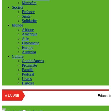
Ministère
Société
Enfance
Santé
Solidarité
Monde
Afrique
Amérique
Asie
Diplomatie
Europe
Australia
Culture
Condoléances
Proximité
Famille
Podcast
Livres
Histoire
Education nationale : L
À LA UNE