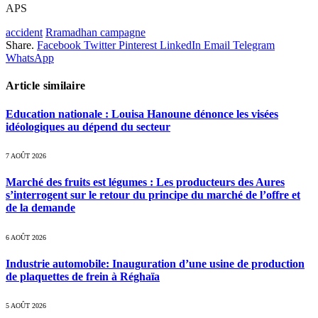
APS
accident
Rramadhan campagne
Share.
Facebook
Twitter
Pinterest
LinkedIn
Email
Telegram
WhatsApp
Article similaire
Education nationale : Louisa Hanoune dénonce les visées
idéologiques au dépend du secteur
7 AOÛT 2026
Marché des fruits est légumes : Les producteurs des Aures
s’interrogent sur le retour du principe du marché de l’offre et
de la demande
6 AOÛT 2026
Industrie automobile: Inauguration d’une usine de production
de plaquettes de frein à Réghaïa
5 AOÛT 2026