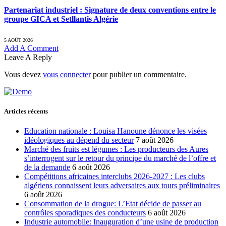
Partenariat industriel : Signature de deux conventions entre le
groupe GICA et Setllantis Algérie
5 AOÛT 2026
Add A Comment
Leave A Reply
Vous devez
vous connecter
pour publier un commentaire.
Articles récents
Education nationale : Louisa Hanoune dénonce les visées
idéologiques au dépend du secteur
7 août 2026
Marché des fruits est légumes : Les producteurs des Aures
s’interrogent sur le retour du principe du marché de l’offre et
de la demande
6 août 2026
Compétitions africaines interclubs 2026-2027 : Les clubs
algériens connaissent leurs adversaires aux tours préliminaires
6 août 2026
Consommation de la drogue: L’Etat décide de passer au
contrôles sporadiques des conducteurs
6 août 2026
Industrie automobile: Inauguration d’une usine de production