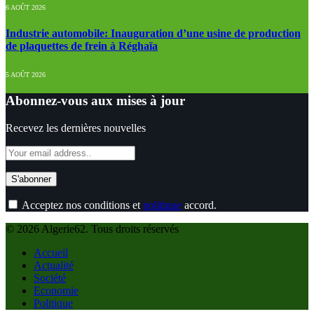
6 AOÛT 2026
Industrie automobile: Inauguration d’une usine de production
de plaquettes de frein à Réghaïa
5 AOÛT 2026
Abonnez-vous aux mises à jour
Recevez les dernières nouvelles
Acceptez nos conditions et
politique
accord.
© 2026 Algerie62. Tous droits réservés
Accueil
Actualité
Société
Economie
Politique