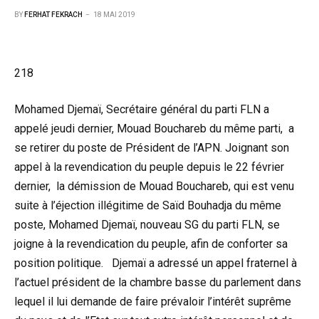
BY
FERHAT FEKRACH
18 MAI 2019
218
Mohamed Djemaï, Secrétaire général du parti FLN a
appelé jeudi dernier, Mouad Bouchareb du même parti, a
se retirer du poste de Président de l’APN. Joignant son
appel à la revendication du peuple depuis le 22 février
dernier, la démission de Mouad Bouchareb, qui est venu
suite à l’éjection illégitime de Saïd Bouhadja du même
poste, Mohamed Djemaï, nouveau SG du parti FLN, se
joigne à la revendication du peuple, afin de conforter sa
position politique. Djemaï a adressé un appel fraternel à
l’actuel président de la chambre basse du parlement dans
lequel il lui demande de faire prévaloir l’intérêt suprême