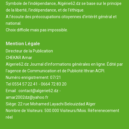
Symbole de l'indépendance, Algérie62.dz se base sur le principe
de la liberté, l’indépendance, et de l’éthique.
A l’écoute des préoccupations citoyennes d’intérêt général et
national.
Choix difficile mais pas impossible.
Mention Légale
Directeur de la Publication
CHEKAR Amar
Algerie62.dz Journal d'informations générales en ligne. Édité par
l'agence de Communication et de Publicité Ithran ACPI.
Numéro enrigistrement: 07/21
Tel 0554 57 22 41 - 0664 72 83 20
Email : contact@algerie62.dz -
amar2002dz@yahoo.fr
Siège: 22 rue Mohamed Layachi Belouizdad Alger
Nombre de Visiteurs: 500.000 Visiteurs/Mois. Réferenecement
réel