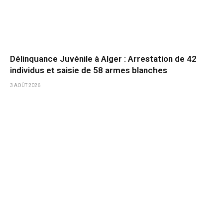
Délinquance Juvénile à Alger : Arrestation de 42
individus et saisie de 58 armes blanches
3 AOÛT 2026