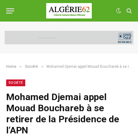
»
»
Home
Société
Mohamed Djemai appel Mouad Bouchareb à se retirer de la Présidence de l’APN
SOCIÉTÉ
Mohamed Djemai appel
Mouad Bouchareb à se
retirer de la Présidence de
l’APN