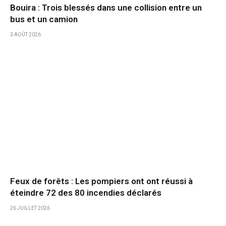
Bouira : Trois blessés dans une collision entre un
bus et un camion
3 AOÛT 2026
Feux de forêts : Les pompiers ont ont réussi à
éteindre 72 des 80 incendies déclarés
26 JUILLET 2026