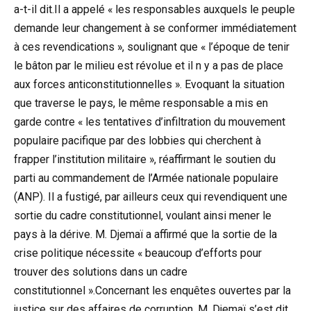
a-t-il dit.Il a appelé « les responsables auxquels le peuple
demande leur changement à se conformer immédiatement
à ces revendications », soulignant que « l’époque de tenir
le bâton par le milieu est révolue et il n y a pas de place
aux forces anticonstitutionnelles ». Evoquant la situation
que traverse le pays, le même responsable a mis en
garde contre « les tentatives d’infiltration du mouvement
populaire pacifique par des lobbies qui cherchent à
frapper l’institution militaire », réaffirmant le soutien du
parti au commandement de l’Armée nationale populaire
(ANP). Il a fustigé, par ailleurs ceux qui revendiquent une
sortie du cadre constitutionnel, voulant ainsi mener le
pays à la dérive. M. Djemaï a affirmé que la sortie de la
crise politique nécessite « beaucoup d’efforts pour
trouver des solutions dans un cadre
constitutionnel ».Concernant les enquêtes ouvertes par la
justice sur des affaires de corruption, M. Djemaï s’est dit