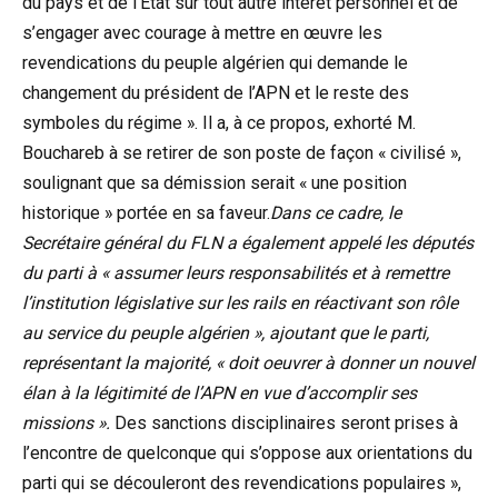
du pays et de l’Etat sur tout autre intérêt personnel et de
s’engager avec courage à mettre en œuvre les
revendications du peuple algérien qui demande le
changement du président de l’APN et le reste des
symboles du régime ». Il a, à ce propos, exhorté M.
Bouchareb à se retirer de son poste de façon « civilisé »,
soulignant que sa démission serait « une position
historique » portée en sa faveur.
Dans ce cadre, le
Secrétaire général du FLN a également appelé les députés
du parti à « assumer leurs responsabilités et à remettre
l’institution législative sur les rails en réactivant son rôle
au service du peuple algérien », ajoutant que le parti,
représentant la majorité, « doit oeuvrer à donner un nouvel
élan à la légitimité de l’APN en vue d’accomplir ses
missions ».
Des sanctions disciplinaires seront prises à
l’encontre de quelconque qui s’oppose aux orientations du
parti qui se découleront des revendications populaires »,