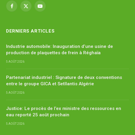
Facebook
X
YouTube
(Twitter)
DERNIERS ARTICLES
Industrie automobile: Inauguration d’une usine de
production de plaquettes de frein à Réghaïa
5 AOÛT 2026
Partenariat industriel : Signature de deux conventions
entre le groupe GICA et Setllantis Algérie
5 AOÛT 2026
Justice: Le procès de l’ex ministre des ressources en
eau reporté 25 août prochain
5 AOÛT 2026