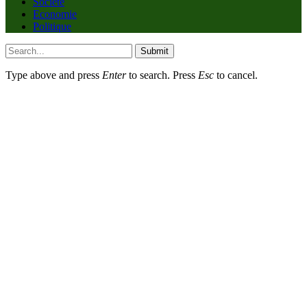
Société
Economie
Politique
Submit
Type above and press
Enter
to search. Press
Esc
to cancel.