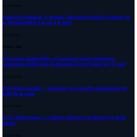
10 AOÛT 2026
Sahara Occidental: Le peuple Sahraoui brandit le drapeau de
la décolonisation à la vie à la mort
8 AOÛT 2026
What's Hot
Entreprise Industrielles : Lancement d’une plateforme
numérique dédiée aux déclaration ouverte jusqu’au 31 août
10 AOÛT 2026
Prévention routière : Vulgariser les nouvelles dispositions du
code de la route
10 AOÛT 2026
CAN-2026-Dames : L’Algérie affrontera le Malawi en demi-
finales
10 AOÛT 2026