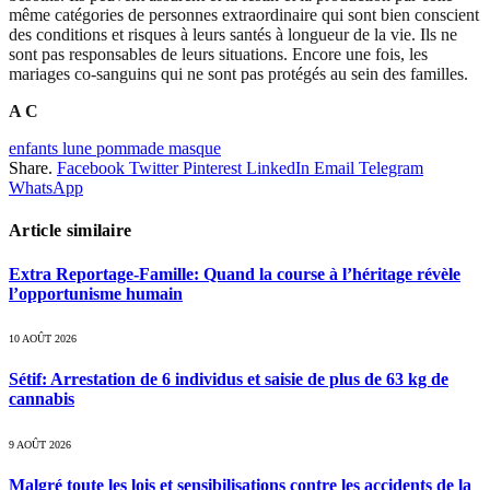
même catégories de personnes extraordinaire qui sont bien conscient
des conditions et risques à leurs santés à longueur de la vie. Ils ne
sont pas responsables de leurs situations. Encore une fois, les
mariages co-sanguins qui ne sont pas protégés au sein des familles.
A C
enfants lune pommade masque
Share.
Facebook
Twitter
Pinterest
LinkedIn
Email
Telegram
WhatsApp
Article similaire
Extra Reportage-Famille: Quand la course à l’héritage révèle
l’opportunisme humain
10 AOÛT 2026
Sétif: Arrestation de 6 individus et saisie de plus de 63 kg de
cannabis
9 AOÛT 2026
Malgré toute les lois et sensibilisations contre les accidents de la