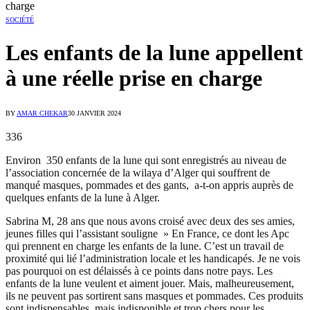
charge
SOCIÉTÉ
Les enfants de la lune appellent
à une réelle prise en charge
BY
AMAR CHEKAR
30 JANVIER 2024
336
Environ 350 enfants de la lune qui sont enregistrés au niveau de
l’association concernée de la wilaya d’Alger qui souffrent de
manqué masques, pommades et des gants, a-t-on appris auprès de
quelques enfants de la lune à Alger.
Sabrina M, 28 ans que nous avons croisé avec deux des ses amies,
jeunes filles qui l’assistant souligne » En France, ce dont les Apc
qui prennent en charge les enfants de la lune. C’est un travail de
proximité qui lié l’administration locale et les handicapés. Je ne vois
pas pourquoi on est délaissés à ce points dans notre pays. Les
enfants de la lune veulent et aiment jouer. Mais, malheureusement,
ils ne peuvent pas sortirent sans masques et pommades. Ces produits
sont indispensables, mais indisponible et trop chers pour les