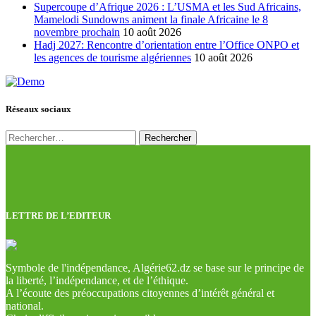
Supercoupe d’Afrique 2026 : L’USMA et les Sud Africains,
Mamelodi Sundowns animent la finale Africaine le 8
novembre prochain
10 août 2026
Hadj 2027: Rencontre d’orientation entre l’Office ONPO et
les agences de tourisme algériennes
10 août 2026
Réseaux sociaux
Rechercher :
LETTRE DE L’EDITEUR
Symbole de l'indépendance, Algérie62.dz se base sur le principe de
la liberté, l’indépendance, et de l’éthique.
A l’écoute des préoccupations citoyennes d’intérêt général et
national.