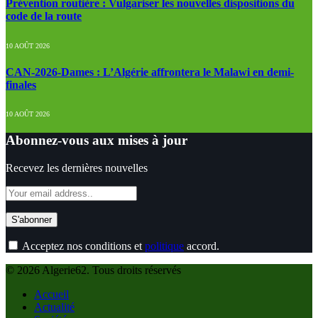
Prévention routière : Vulgariser les nouvelles dispositions du
code de la route
10 AOÛT 2026
CAN-2026-Dames : L’Algérie affrontera le Malawi en demi-
finales
10 AOÛT 2026
Abonnez-vous aux mises à jour
Recevez les dernières nouvelles
Acceptez nos conditions et
politique
accord.
© 2026 Algerie62. Tous droits réservés
Accueil
Actualité