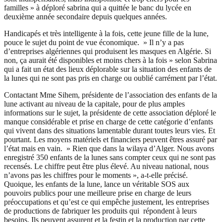
familles » à déploré sabrina qui a quittée le banc du lycée en
deuxième année secondaire depuis quelques années.
Handicapés et très intelligente à la fois, cette jeune fille de la lune,
pouce le sujet du point de vue économique. » Il n’y a pas
d’entreprises algériennes qui produisent les masques en Algérie. Si
non, ça aurait été disponibles et moins chers à la fois » selon Sabrina
qui a fait un état des lieux déplorable sur la situation des enfants de
la lunes qui ne sont pas pris en charge ou oublié carrément par l’état.
Contactant Mme Sihem, présidente de l’association des enfants de la
lune activant au niveau de la capitale, pour de plus amples
informations sur le sujet, la présidente de cette association déploré le
manque considérable et prise en charge de cette catégorie d’enfants
qui vivent dans des situations lamentable durant toutes leurs vies. Et
pourtant. Les moyens matériels et financiers peuvent êtres assuré par
l’état mais en vain. » Rien que dans la wilaya d’Alger. Nous avons
enregistré 350 enfants de la lunes sans compter ceux qui ne sont pas
recensés. Le chiffre peut être plus élevé. Au niveau national, nous
n’avons pas les chiffres pour le moments », a-t-elle précisé.
Quoique, les enfants de la lune, lance un véritable SOS aux
pouvoirs publics pour une meilleure prise en charge de leurs
préoccupations et qu’est ce qui empêche justement, les entreprises
de productions de fabriquer les produits qui répondent à leurs
besoins. Ils peuvent assurent et la festin et la production par cette