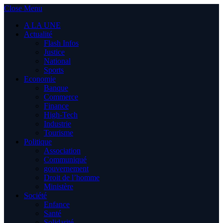
Close Menu
A LA UNE
Actualité
Flash Infos
Justice
National
Sports
Economie
Banque
Commerce
Finance
High-Tech
Industrie
Tourisme
Politique
Association
Communiqué
gouvernement
Droit de l’homme
Ministère
Société
Enfance
Santé
Solidarité