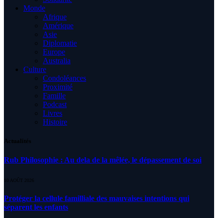
Monde
Afrique
Amérique
Asie
Diplomatie
Europe
Australia
Culture
Condoléances
Proximité
Famille
Podcast
Livres
Histoire
Actualités
Rub Philosophie : Au dela de la mêlée, le dépassement de soi
10 AOÛT 2026
Protéger la cellule familliale des mauvaises intentions qui
séparent les enfants