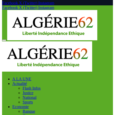
Facebook
X (Twitter)
Instagram
Facebook
X (Twitter)
Instagram
A LA UNE
Actualité
Flash Infos
Justice
National
Sports
Economie
Banque