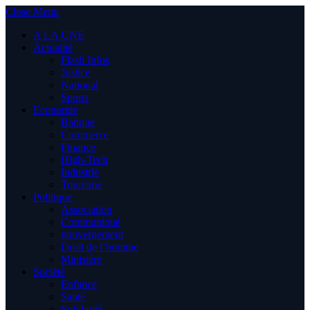
Close Menu
A LA UNE
Actualité
Flash Infos
Justice
National
Sports
Economie
Banque
Commerce
Finance
High-Tech
Industrie
Tourisme
Politique
Association
Communiqué
gouvernement
Droit de l’homme
Ministère
Société
Enfance
Santé
Solidarité