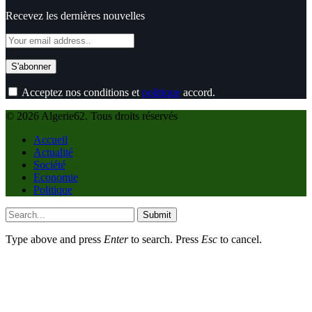
Recevez les dernières nouvelles
Acceptez nos conditions et
politique
accord.
© 2026 Algerie62. Tous droits réservés
Accueil
Actualité
Société
Economie
Politique
Submit
Type above and press
Enter
to search. Press
Esc
to cancel.