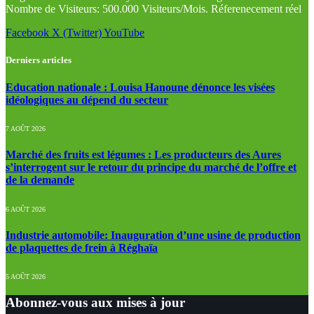
Nombre de Visiteurs: 500.000 Visiteurs/Mois. Réferenecement réel
Facebook
X (Twitter)
YouTube
Derniers articles
Education nationale : Louisa Hanoune dénonce les visées
idéologiques au dépend du secteur
7 AOÛT 2026
Marché des fruits est légumes : Les producteurs des Aures
s’interrogent sur le retour du principe du marché de l’offre et
de la demande
6 AOÛT 2026
Industrie automobile: Inauguration d’une usine de production
de plaquettes de frein à Réghaïa
5 AOÛT 2026
Abonnez-vous aux mises à jour