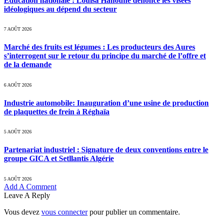
Education nationale : Louisa Hanoune dénonce les visées
idéologiques au dépend du secteur
7 AOÛT 2026
Marché des fruits est légumes : Les producteurs des Aures
s’interrogent sur le retour du principe du marché de l’offre et
de la demande
6 AOÛT 2026
Industrie automobile: Inauguration d’une usine de production
de plaquettes de frein à Réghaïa
5 AOÛT 2026
Partenariat industriel : Signature de deux conventions entre le
groupe GICA et Setllantis Algérie
5 AOÛT 2026
Add A Comment
Leave A Reply
Vous devez
vous connecter
pour publier un commentaire.