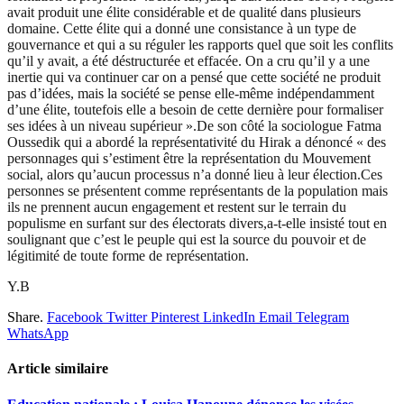
avait produit une élite considérable et de qualité dans plusieurs
domaine. Cette élite qui a donné une consistance à un type de
gouvernance et qui a su réguler les rapports quel que soit les conflits
qu’il y avait, a été déstructurée et effacée. On a cru qu’il y a une
inertie qui va continuer car on a pensé que cette société ne produit
pas d’idées, mais la société se pense elle-même indépendamment
d’une élite, toutefois elle a besoin de cette dernière pour formaliser
ses idées à un niveau supérieur ».De son côté la sociologue Fatma
Oussedik qui a abordé la représentativité du Hirak a dénoncé « des
personnages qui s’estiment être la représentation du Mouvement
social, alors qu’aucun processus n’a donné lieu à leur élection.Ces
personnes se présentent comme représentants de la population mais
ils ne prennent aucun engagement et restent sur le terrain du
populisme en surfant sur des électorats divers,a-t-elle insisté tout en
soulignant que c’est le peuple qui est la source du pouvoir et de
légitimité de toute forme de représentation.
Y.B
Share.
Facebook
Twitter
Pinterest
LinkedIn
Email
Telegram
WhatsApp
Article similaire