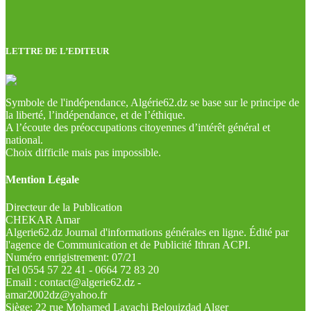
LETTRE DE L’EDITEUR
Symbole de l'indépendance, Algérie62.dz se base sur le principe de
la liberté, l’indépendance, et de l’éthique.
A l’écoute des préoccupations citoyennes d’intérêt général et
national.
Choix difficile mais pas impossible.
Mention Légale
Directeur de la Publication
CHEKAR Amar
Algerie62.dz Journal d'informations générales en ligne. Édité par
l'agence de Communication et de Publicité Ithran ACPI.
Numéro enrigistrement: 07/21
Tel 0554 57 22 41 - 0664 72 83 20
Email : contact@algerie62.dz -
amar2002dz@yahoo.fr
Siège: 22 rue Mohamed Layachi Belouizdad Alger