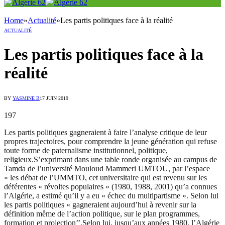
Home
»
Actualité
»
Les partis politiques face à la réalité
ACTUALITÉ
Les partis politiques face à la
réalité
BY
YASMINE B
17 JUIN 2019
197
Les partis politiques gagneraient à faire l’analyse critique de leur
propres trajectoires, pour comprendre la jeune génération qui refuse
toute forme de paternalisme institutionnel, politique,
religieux.S’exprimant dans une table ronde organisée au campus de
Tamda de l’université Mouloud Mammeri UMTOU, par l’espace
« les débat de l’UMMTO, cet universitaire qui est revenu sur les
déférentes « révoltes populaires » (1980, 1988, 2001) qu’a connues
l’Algérie, a estimé qu’il y a eu « échec du multipartisme ». Selon lui
les partis politiques « gagneraient aujourd’hui à revenir sur la
définition même de l’action politique, sur le plan programmes,
formation et projection’’.Selon lui, jusqu’aux années 1980, l’Algérie