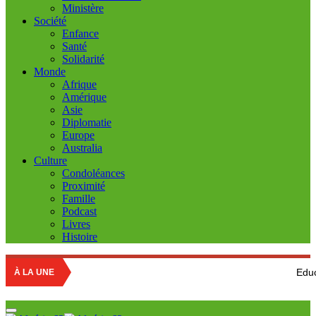
Ministère
Société
Enfance
Santé
Solidarité
Monde
Afrique
Amérique
Asie
Diplomatie
Europe
Australia
Culture
Condoléances
Proximité
Famille
Podcast
Livres
Histoire
Education nationale
À LA UNE