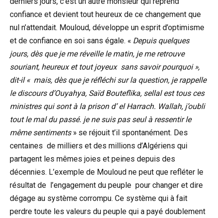
derniers jours, c’est un autre monsieur qui reprend
confiance et devient tout heureux de ce changement que
nul n’attendait. Mouloud, développe un esprit d’optimisme
et de confiance en soi sans égale. «
Depuis quelques
jours, dès que je me réveille le matin, je me retrouve
souriant, heureux et tout joyeux sans savoir pourquoi »,
dit-il « mais, dès que je réfléchi sur la question, je rappelle
le discours d’Ouyahya, Saïd Bouteflika, sellal est tous ces
ministres qui sont à la prison d’ el Harrach. Wallah, j’oubli
tout le mal du passé. je ne suis pas seul à ressentir le
même sentiments
» se réjouit t’il spontanément. Des
centaines de milliers et des millions d’Algériens qui
partagent les mêmes joies et peines depuis des
décennies. L’exemple de Mouloud ne peut que refléter le
résultat de l’engagement du peuple pour changer et dire
dégage au système corrompu. Ce système qui à fait
perdre toute les valeurs du peuple qui a payé doublement