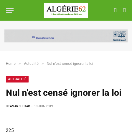
»
»
Home
Actualité
Nul n’est censé ignorer la loi
ACTUALITÉ
Nul n’est censé ignorer la loi
BY
AMAR CHEKAR
13 JUIN 2019
225