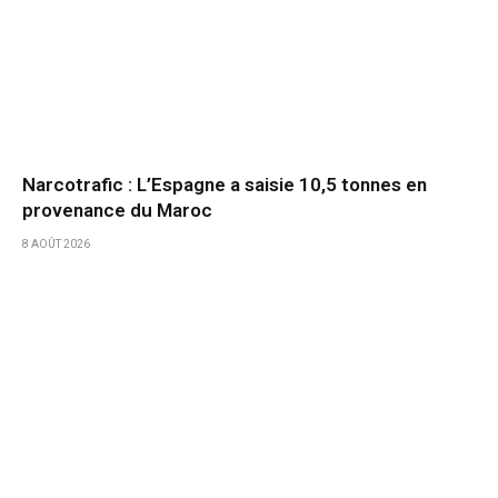
Narcotrafic : L’Espagne a saisie 10,5 tonnes en
provenance du Maroc
8 AOÛT 2026