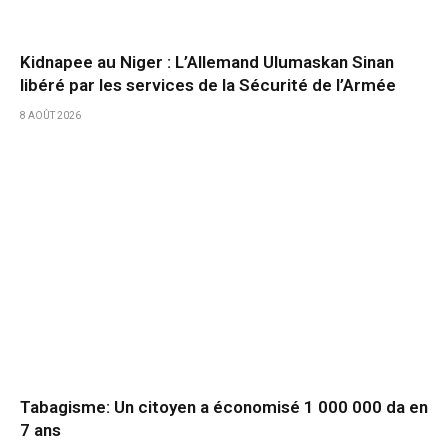
Kidnapee au Niger : L’Allemand Ulumaskan Sinan
libéré par les services de la Sécurité de l’Armée
8 AOÛT 2026
Tabagisme: Un citoyen a économisé 1 000 000 da en
7 ans