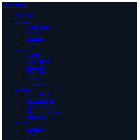
Close Menu
A LA UNE
Actualité
Flash Infos
Justice
National
Sports
Economie
Banque
Commerce
Finance
High-Tech
Industrie
Tourisme
Politique
Association
Communiqué
gouvernement
Droit de l’homme
Ministère
Société
Enfance
Santé
Solidarité