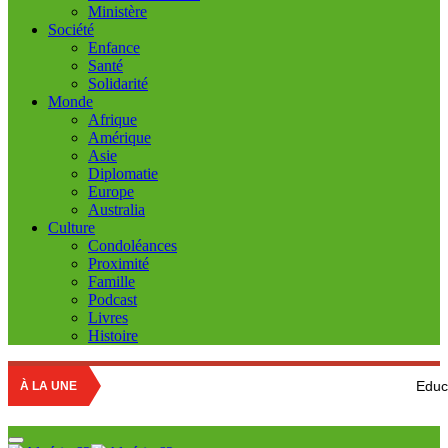
Ministère
Société
Enfance
Santé
Solidarité
Monde
Afrique
Amérique
Asie
Diplomatie
Europe
Australia
Culture
Condoléances
Proximité
Famille
Podcast
Livres
Histoire
Education nationale 
À LA UNE