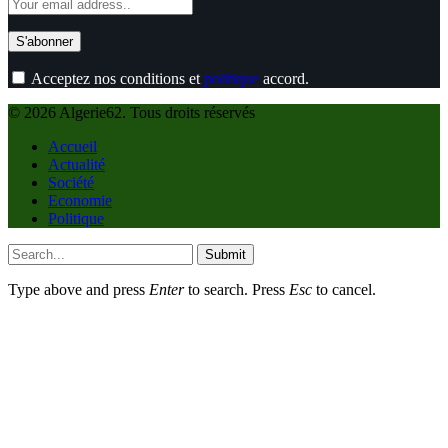
Acceptez nos conditions et
politique
accord.
© 2026 Algerie62. Tous droits réservés
Accueil
Actualité
Société
Economie
Politique
Submit
Type above and press
Enter
to search. Press
Esc
to cancel.