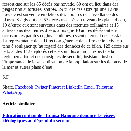
ressort que sur les 85 décès par noyade, 60 ont eu lieu dans des
plages non autorisées, soit 99, 29 % des cas alors qu’une 12 de
noyade est survenue en dehors des horaires de surveillance des
plages. S’agissant des 57 décès recensés au niveau des plans d’eau,
19 d’entre eux sont survenus dans des retenues collinaires et 15
autres dans des marres d’eau, alors que 10 autres décès ont été
occasionnés par des engins nautiques, essentiellement des jet-skis.
La représentante de la Direction générale de la Protection civile a
tenu à souligner qu’au regard des données de ce bilan, 128 décès sur
le total des 142 déplorés cet été sont dus au non-respect de la
réglementation et des consignes de sécurité, insistant ainsi sur
l’importance de la sensibilisation de la population sur les dangers de
la mer et autres plans d’eau.
S.F
Share.
Facebook
Twitter
Pinterest
LinkedIn
Email
Telegram
WhatsApp
Article similaire
Education nationale : Louisa Hanoune dénonce les visées
idéologiques au dépend du secteur