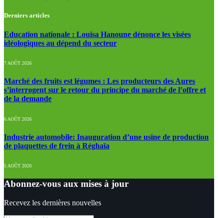
Derniers articles
Education nationale : Louisa Hanoune dénonce les visées
idéologiques au dépend du secteur
7 AOÛT 2026
Marché des fruits est légumes : Les producteurs des Aures
s’interrogent sur le retour du principe du marché de l’offre et
de la demande
6 AOÛT 2026
Industrie automobile: Inauguration d’une usine de production
de plaquettes de frein à Réghaïa
5 AOÛT 2026
Abonnez-vous aux mises à jour
Recevez les dernières nouvelles