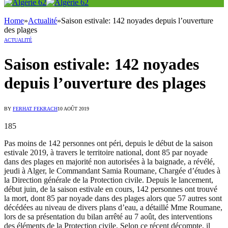
Home
»
Actualité
»
Saison estivale: 142 noyades depuis l’ouverture
des plages
ACTUALITÉ
Saison estivale: 142 noyades
depuis l’ouverture des plages
BY
FERHAT FEKRACH
10 AOÛT 2019
185
Pas moins de 142 personnes ont péri, depuis le début de la saison
estivale 2019, à travers le territoire national, dont 85 par noyade
dans des plages en majorité non autorisées à la baignade, a révélé,
jeudi à Alger, le Commandant Samia Roumane, Chargée d’études à
la Direction générale de la Protection civile. Depuis le lancement,
début juin, de la saison estivale en cours, 142 personnes ont trouvé
la mort, dont 85 par noyade dans des plages alors que 57 autres sont
décédées au niveau de divers plans d’eau, a détaillé Mme Roumane,
lors de sa présentation du bilan arrêté au 7 août, des interventions
des éléments de la Protection civile. Selon ce récent décompte, il