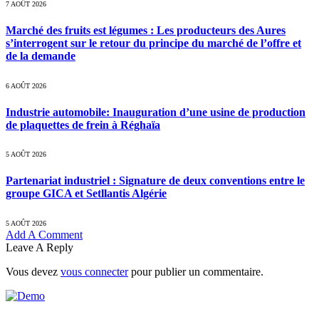
7 AOÛT 2026
Marché des fruits est légumes : Les producteurs des Aures
s’interrogent sur le retour du principe du marché de l’offre et
de la demande
6 AOÛT 2026
Industrie automobile: Inauguration d’une usine de production
de plaquettes de frein à Réghaïa
5 AOÛT 2026
Partenariat industriel : Signature de deux conventions entre le
groupe GICA et Setllantis Algérie
5 AOÛT 2026
Add A Comment
Leave A Reply
Vous devez
vous connecter
pour publier un commentaire.