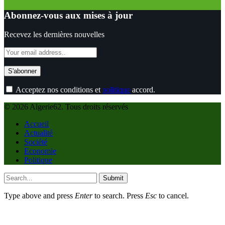
Abonnez-vous aux mises à jour
Recevez les dernières nouvelles
Acceptez nos conditions et
politique
accord.
© 2026 Algerie62. Tous droits réservés
Accueil
Actualité
Société
Economie
Politique
Submit
Type above and press
Enter
to search. Press
Esc
to cancel.