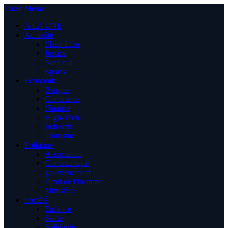
Close Menu
A LA UNE
Actualité
Flash Infos
Justice
National
Sports
Economie
Banque
Commerce
Finance
High-Tech
Industrie
Tourisme
Politique
Association
Communiqué
gouvernement
Droit de l’homme
Ministère
Société
Enfance
Santé
Solidarité