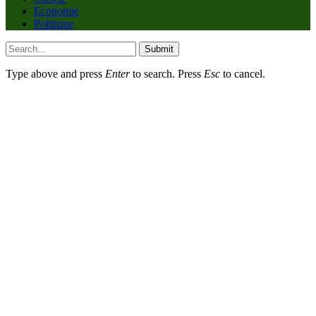
Economie
Politique
Submit
Type above and press
Enter
to search. Press
Esc
to cancel.