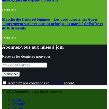
idéologiques au dépend du secteur
7 AOÛT 2026
Marché des fruits est légumes : Les producteurs des Aures
s’interrogent sur le retour du principe du marché de l’offre et
de la demande
6 AOÛT 2026
Abonnez-vous aux mises à jour
Recevez les dernières nouvelles
Acceptez nos conditions et
politique
accord.
© 2026 Algerie62. Tous droits réservés
Accueil
Actualité
Société