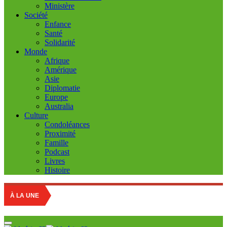
Ministère
Société
Enfance
Santé
Solidarité
Monde
Afrique
Amérique
Asie
Diplomatie
Europe
Australia
Culture
Condoléances
Proximité
Famille
Podcast
Livres
Histoire
À LA UNE