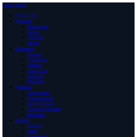
Close Menu
A LA UNE
Actualité
Flash Infos
Justice
National
Sports
Economie
Banque
Commerce
Finance
High-Tech
Industrie
Tourisme
Politique
Association
Communiqué
gouvernement
Droit de l’homme
Ministère
Société
Enfance
Santé
Solidarité