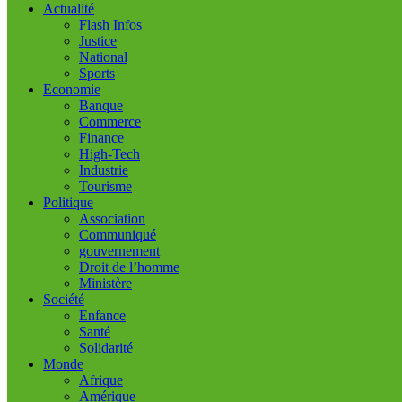
Actualité
Flash Infos
Justice
National
Sports
Economie
Banque
Commerce
Finance
High-Tech
Industrie
Tourisme
Politique
Association
Communiqué
gouvernement
Droit de l’homme
Ministère
Société
Enfance
Santé
Solidarité
Monde
Afrique
Amérique