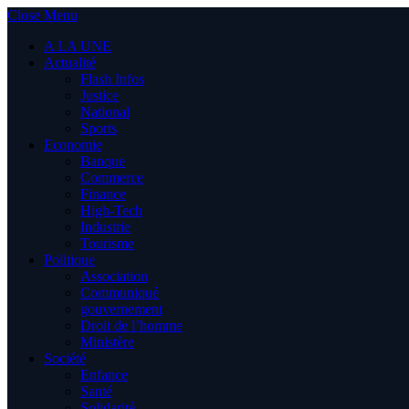
Close Menu
A LA UNE
Actualité
Flash Infos
Justice
National
Sports
Economie
Banque
Commerce
Finance
High-Tech
Industrie
Tourisme
Politique
Association
Communiqué
gouvernement
Droit de l’homme
Ministère
Société
Enfance
Santé
Solidarité