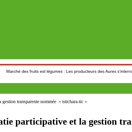
s fruits est légumes : Les producteurs des Aures s’interrogent sur le r
la gestion transparente nommée » istichara-tic »
tie participative et la gestion t