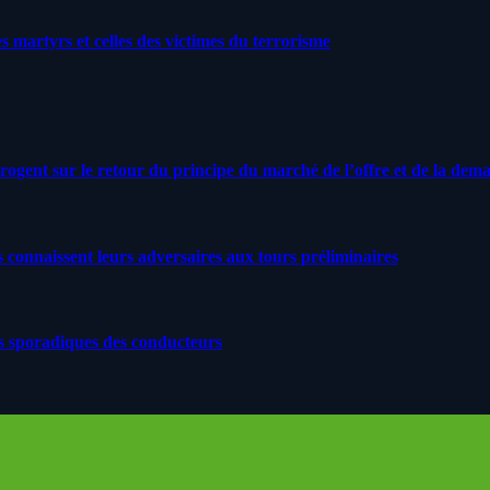
artyrs et celles des victimes du terrorisme
rrogent sur le retour du principe du marché de l’offre et de la dem
s connaissent leurs adversaires aux tours préliminaires
s sporadiques des conducteurs