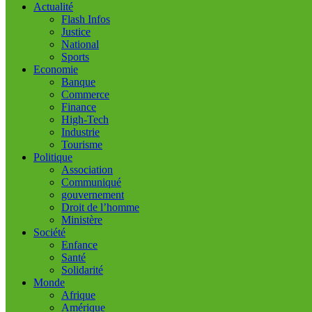
Actualité
Flash Infos
Justice
National
Sports
Economie
Banque
Commerce
Finance
High-Tech
Industrie
Tourisme
Politique
Association
Communiqué
gouvernement
Droit de l’homme
Ministère
Société
Enfance
Santé
Solidarité
Monde
Afrique
Amérique