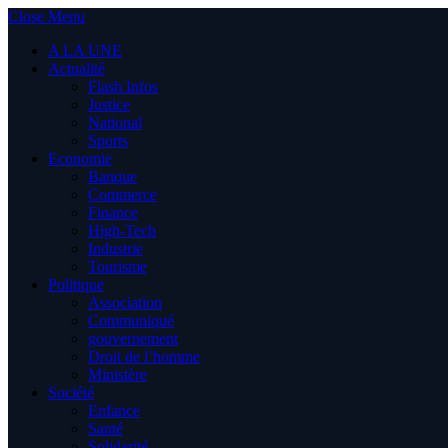
Close Menu
A LA UNE
Actualité
Flash Infos
Justice
National
Sports
Economie
Banque
Commerce
Finance
High-Tech
Industrie
Tourisme
Politique
Association
Communiqué
gouvernement
Droit de l’homme
Ministère
Société
Enfance
Santé
Solidarité