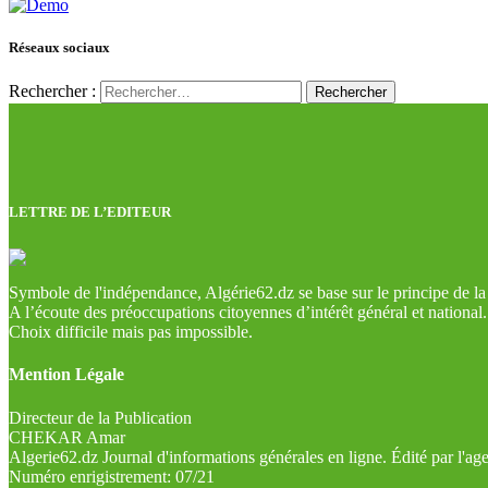
Réseaux sociaux
Rechercher :
LETTRE DE L’EDITEUR
Symbole de l'indépendance, Algérie62.dz se base sur le principe de la l
A l’écoute des préoccupations citoyennes d’intérêt général et national.
Choix difficile mais pas impossible.
Mention Légale
Directeur de la Publication
CHEKAR Amar
Algerie62.dz Journal d'informations générales en ligne. Édité par l'a
Numéro enrigistrement: 07/21