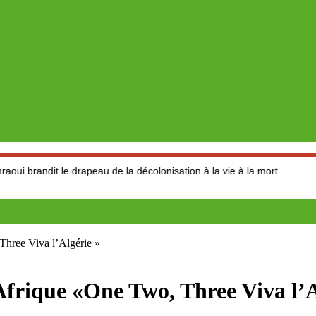
drapeau de la décolonisation à la vie à la mort
Education nat
Three Viva l’Algérie »
Afrique «One Two, Three Viva l’A