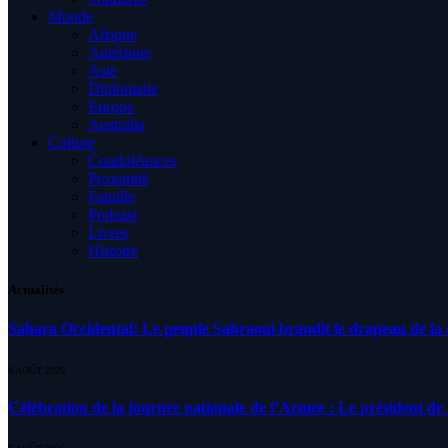
Monde
Afrique
Amérique
Asie
Diplomatie
Europe
Australia
Culture
Condoléances
Proximité
Famille
Podcast
Livres
Histoire
Actualités
Sahara Occidental: Le peuple Sahraoui brandit le drapeau de la d
8 AOÛT 2026
Célébration de la journée nationale de l’Armée : Le président de l