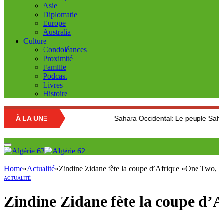
Asie
Diplomatie
Europe
Australia
Culture
Condoléances
Proximité
Famille
Podcast
Livres
Histoire
À LA UNE
Sahara Occidental: Le peuple Sahraoui brandit le 
Home
»
Actualité
»
Zindine Zidane fète la coupe d’Afrique «One Two, 
ACTUALITÉ
Zindine Zidane fète la coupe d’