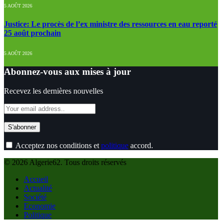
5 AOÛT 2026
Justice: Le procès de l’ex ministre des ressources en eau reporté
25 août prochain
5 AOÛT 2026
Abonnez-vous aux mises à jour
Recevez les dernières nouvelles
Acceptez nos conditions et
politique
accord.
© 2026 Algerie62. Tous droits réservés
Accueil
Actualité
Société
Economie
Politique