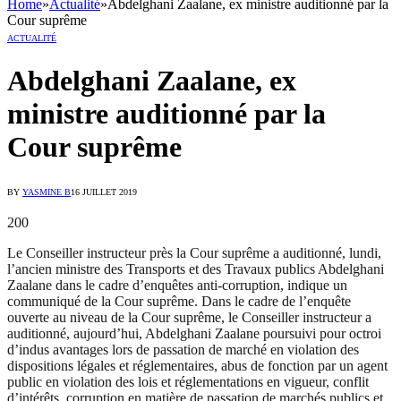
Home
»
Actualité
»
Abdelghani Zaalane, ex ministre auditionné par la
Cour suprême
ACTUALITÉ
Abdelghani Zaalane, ex
ministre auditionné par la
Cour suprême
BY
YASMINE B
16 JUILLET 2019
200
Le Conseiller instructeur près la Cour suprême a auditionné, lundi,
l’ancien ministre des Transports et des Travaux publics Abdelghani
Zaalane dans le cadre d’enquêtes anti-corruption, indique un
communiqué de la Cour suprême. Dans le cadre de l’enquête
ouverte au niveau de la Cour suprême, le Conseiller instructeur a
auditionné, aujourd’hui, Abdelghani Zaalane poursuivi pour octroi
d’indus avantages lors de passation de marché en violation des
dispositions légales et réglementaires, abus de fonction par un agent
public en violation des lois et réglementations en vigueur, conflit
d’intérêts, corruption en matière de passation de marchés publics et