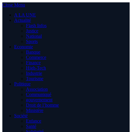
Close Menu
A LA UNE
Actualité
Flash Infos
Justice
National
Sports
Economie
Banque
Commerce
Finance
High-Tech
Industrie
Tourisme
Politique
Association
Communiqué
gouvernement
Droit de l’homme
Ministère
Société
Enfance
Santé
Solidarité