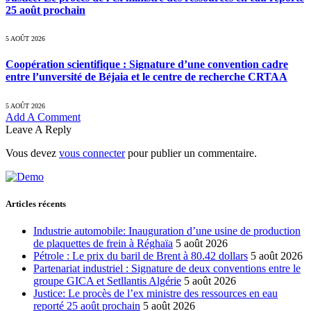
25 août prochain
5 AOÛT 2026
Coopération scientifique : Signature d’une convention cadre
entre l’unversité de Béjaia et le centre de recherche CRTAA
5 AOÛT 2026
Add A Comment
Leave A Reply
Vous devez
vous connecter
pour publier un commentaire.
Articles récents
Industrie automobile: Inauguration d’une usine de production
de plaquettes de frein à Réghaïa
5 août 2026
Pétrole : Le prix du baril de Brent à 80.42 dollars
5 août 2026
Partenariat industriel : Signature de deux conventions entre le
groupe GICA et Setllantis Algérie
5 août 2026
Justice: Le procès de l’ex ministre des ressources en eau
reporté 25 août prochain
5 août 2026