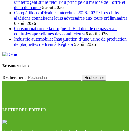
s’interrogent sur le retour du principe du marché de l’offre et
de la demande
6 août 2026
Compétitions africaines interclubs 2026-2027 : Les clubs
algériens connaissent leurs adversaires aux tours préliminaires
6 août 2026
Consommation de la drogue: L’Etat décide de passer au
contrôles sporadiques des conducteurs
6 août 2026
Industrie automobile: Inauguration d’une usine de production
de plaquettes de frein à Réghaïa
5 août 2026
Réseaux sociaux
Rechercher :
LETTRE DE L’EDITEUR