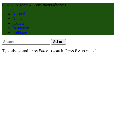
© 2026 Algerie62. Tous droits réservés
Accueil
Actualité
Société
Economie
Politique
Submit
Type above and press
Enter
to search. Press
Esc
to cancel.