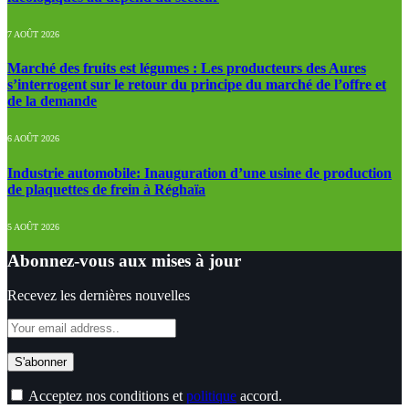
7 AOÛT 2026
Marché des fruits est légumes : Les producteurs des Aures
s’interrogent sur le retour du principe du marché de l’offre et
de la demande
6 AOÛT 2026
Industrie automobile: Inauguration d’une usine de production
de plaquettes de frein à Réghaïa
5 AOÛT 2026
Abonnez-vous aux mises à jour
Recevez les dernières nouvelles
Acceptez nos conditions et
politique
accord.