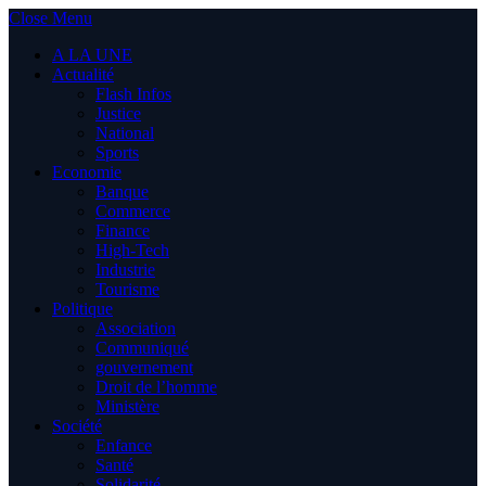
Close Menu
A LA UNE
Actualité
Flash Infos
Justice
National
Sports
Economie
Banque
Commerce
Finance
High-Tech
Industrie
Tourisme
Politique
Association
Communiqué
gouvernement
Droit de l’homme
Ministère
Société
Enfance
Santé
Solidarité