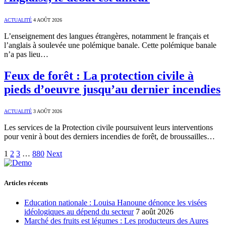
ACTUALITÉ
4 AOÛT 2026
L’enseignement des langues étrangères, notamment le français et
l’anglais à soulevée une polémique banale. Cette polémique banale
n’a pas lieu…
Feux de forêt : La protection civile à
pieds d’oeuvre jusqu’au dernier incendies
ACTUALITÉ
3 AOÛT 2026
Les services de la Protection civile poursuivent leurs interventions
pour venir à bout des derniers incendies de forêt, de broussailles…
1
2
3
…
880
Next
Articles récents
Education nationale : Louisa Hanoune dénonce les visées
idéologiques au dépend du secteur
7 août 2026
Marché des fruits est légumes : Les producteurs des Aures