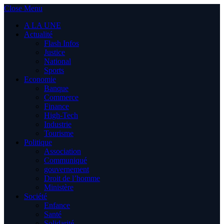
Close Menu
A LA UNE
Actualité
Flash Infos
Justice
National
Sports
Economie
Banque
Commerce
Finance
High-Tech
Industrie
Tourisme
Politique
Association
Communiqué
gouvernement
Droit de l’homme
Ministère
Société
Enfance
Santé
Solidarité