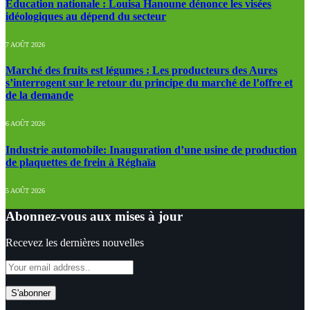
Education nationale : Louisa Hanoune dénonce les visées
idéologiques au dépend du secteur
7 AOÛT 2026
Marché des fruits est légumes : Les producteurs des Aures
s’interrogent sur le retour du principe du marché de l’offre et
de la demande
6 AOÛT 2026
Industrie automobile: Inauguration d’une usine de production
de plaquettes de frein à Réghaïa
5 AOÛT 2026
Abonnez-vous aux mises à jour
Recevez les dernières nouvelles