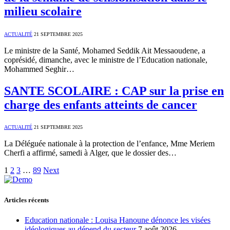
milieu scolaire
ACTUALITÉ
21 SEPTEMBRE 2025
Le ministre de la Santé, Mohamed Seddik Ait Messaoudene, a
coprésidé, dimanche, avec le ministre de l’Education nationale,
Mohammed Seghir…
SANTE SCOLAIRE : CAP sur la prise en
charge des enfants atteints de cancer
ACTUALITÉ
21 SEPTEMBRE 2025
La Déléguée nationale à la protection de l’enfance, Mme Meriem
Cherfi a affirmé, samedi à Alger, que le dossier des…
1
2
3
…
89
Next
Articles récents
Education nationale : Louisa Hanoune dénonce les visées
idéologiques au dépend du secteur
7 août 2026