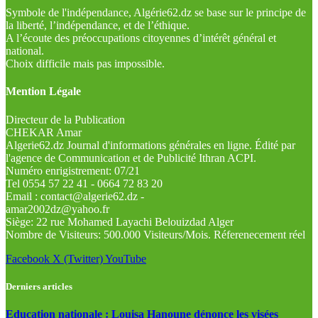
Symbole de l'indépendance, Algérie62.dz se base sur le principe de
la liberté, l’indépendance, et de l’éthique.
A l’écoute des préoccupations citoyennes d’intérêt général et
national.
Choix difficile mais pas impossible.
Mention Légale
Directeur de la Publication
CHEKAR Amar
Algerie62.dz Journal d'informations générales en ligne. Édité par
l'agence de Communication et de Publicité Ithran ACPI.
Numéro enrigistrement: 07/21
Tel 0554 57 22 41 - 0664 72 83 20
Email : contact@algerie62.dz -
amar2002dz@yahoo.fr
Siège: 22 rue Mohamed Layachi Belouizdad Alger
Nombre de Visiteurs: 500.000 Visiteurs/Mois. Réferenecement réel
Facebook
X (Twitter)
YouTube
Derniers articles
Education nationale : Louisa Hanoune dénonce les visées