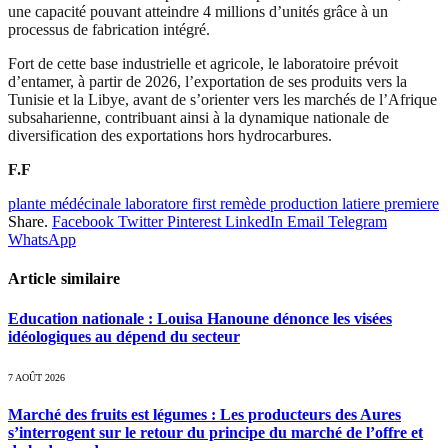
une capacité pouvant atteindre 4 millions d’unités grâce à un
processus de fabrication intégré.
Fort de cette base industrielle et agricole, le laboratoire prévoit
d’entamer, à partir de 2026, l’exportation de ses produits vers la
Tunisie et la Libye, avant de s’orienter vers les marchés de l’Afrique
subsaharienne, contribuant ainsi à la dynamique nationale de
diversification des exportations hors hydrocarbures.
F.F
plante médécinale laboratore first remède production latiere premiere
Share.
Facebook
Twitter
Pinterest
LinkedIn
Email
Telegram
WhatsApp
Article similaire
Education nationale : Louisa Hanoune dénonce les visées
idéologiques au dépend du secteur
7 AOÛT 2026
Marché des fruits est légumes : Les producteurs des Aures
s’interrogent sur le retour du principe du marché de l’offre et