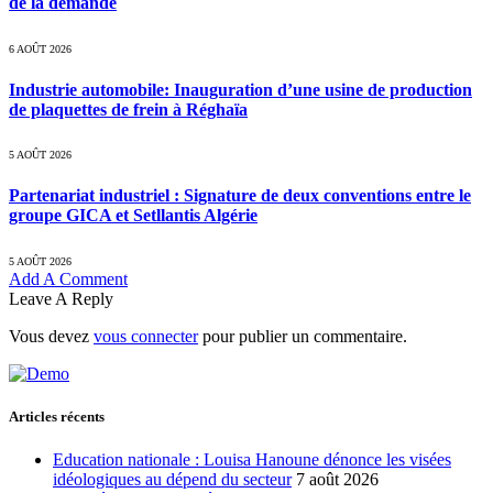
de la demande
6 AOÛT 2026
Industrie automobile: Inauguration d’une usine de production
de plaquettes de frein à Réghaïa
5 AOÛT 2026
Partenariat industriel : Signature de deux conventions entre le
groupe GICA et Setllantis Algérie
5 AOÛT 2026
Add A Comment
Leave A Reply
Vous devez
vous connecter
pour publier un commentaire.
Articles récents
Education nationale : Louisa Hanoune dénonce les visées
idéologiques au dépend du secteur
7 août 2026