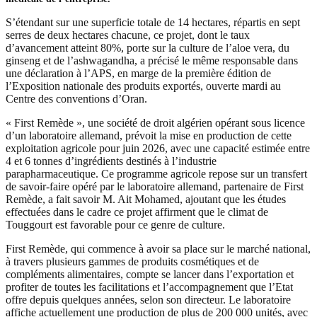
S’étendant sur une superficie totale de 14 hectares, répartis en sept
serres de deux hectares chacune, ce projet, dont le taux
d’avancement atteint 80%, porte sur la culture de l’aloe vera, du
ginseng et de l’ashwagandha, a précisé le même responsable dans
une déclaration à l’APS, en marge de la première édition de
l’Exposition nationale des produits exportés, ouverte mardi au
Centre des conventions d’Oran.
« First Remède », une société de droit algérien opérant sous licence
d’un laboratoire allemand, prévoit la mise en production de cette
exploitation agricole pour juin 2026, avec une capacité estimée entre
4 et 6 tonnes d’ingrédients destinés à l’industrie
parapharmaceutique. Ce programme agricole repose sur un transfert
de savoir-faire opéré par le laboratoire allemand, partenaire de First
Remède, a fait savoir M. Ait Mohamed, ajoutant que les études
effectuées dans le cadre ce projet affirment que le climat de
Touggourt est favorable pour ce genre de culture.
First Remède, qui commence à avoir sa place sur le marché national,
à travers plusieurs gammes de produits cosmétiques et de
compléments alimentaires, compte se lancer dans l’exportation et
profiter de toutes les facilitations et l’accompagnement que l’Etat
offre depuis quelques années, selon son directeur. Le laboratoire
affiche actuellement une production de plus de 200 000 unités, avec