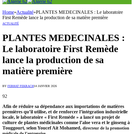
Home
»
Actualité
»
PLANTES MEDECINALES : Le laboratoire
First Remède lance la production de sa matière première
ACTUALITÉ
PLANTES MEDECINALES :
Le laboratoire First Remède
lance la production de sa
matière première
BY
FERHAT FEKRACH
14 JANVIER 2026
92
Afin de réduire sa dépendance aux importations de matières
premières qu’il utilise, et de renforcer l’intégration industrielle
locale, le laboratoire « First Remède » a lancé un projet de
culture de plantes médicinales comme l’aloe vera et le ginseng à
Touggourt, selon Youcef Ait Mohamed,
directeur de la promotion
médicale de l’entreprise.