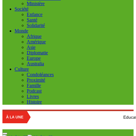
Ministère
Société
Enfance
Santé
Solidarité
Monde
Afrique
Amérique
Asie
Diplomatie
Europe
Australia
Culture
Condoléances
Proximité
Famille
Podcast
Livres
Histoire
Education nationale : 
À LA UNE