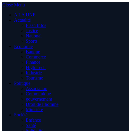
Close Menu
A LA UNE
Actualité
Flash Infos
Justice
National
Sports
Economie
Banque
Commerce
Finance
High-Tech
Industrie
Tourisme
Politique
Association
Communiqué
gouvernement
Droit de l’homme
Ministère
Société
Enfance
Santé
Solidarité