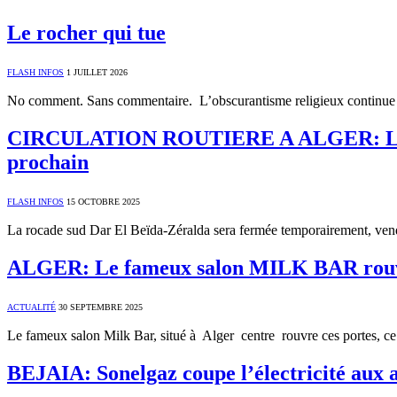
Le rocher qui tue
FLASH INFOS
1 JUILLET 2026
No comment. Sans commentaire. L’obscurantisme religieux continue 
CIRCULATION ROUTIERE A ALGER: Le tron
prochain
FLASH INFOS
15 OCTOBRE 2025
La rocade sud Dar El Beïda-Zéralda sera fermée temporairement, ve
ALGER: Le fameux salon MILK BAR rouvr
ACTUALITÉ
30 SEPTEMBRE 2025
Le fameux salon Milk Bar, situé à Alger centre rouvre ces portes, 
BEJAIA: Sonelgaz coupe l’électricité aux 