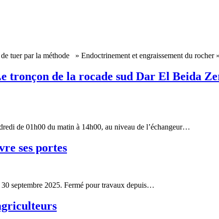
de tuer par la méthode » Endoctrinement et engraissement du rocher 
çon de la rocade sud Dar El Beida Zeral
ndredi de 01h00 du matin à 14h00, au niveau de l’échangeur…
e ses portes
ce 30 septembre 2025. Fermé pour travaux depuis…
agriculteurs