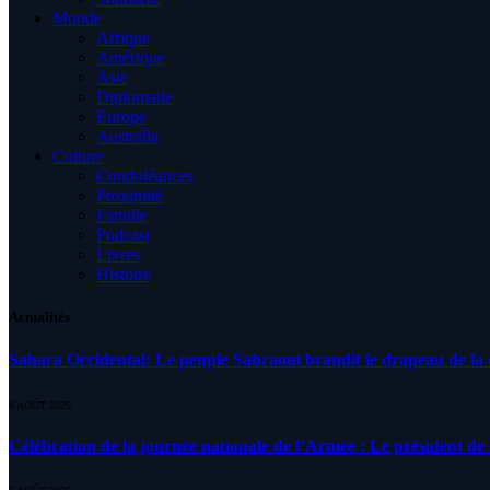
Monde
Afrique
Amérique
Asie
Diplomatie
Europe
Australia
Culture
Condoléances
Proximité
Famille
Podcast
Livres
Histoire
Actualités
Sahara Occidental: Le peuple Sahraoui brandit le drapeau de la d
8 AOÛT 2026
Célébration de la journée nationale de l’Armée : Le président de l