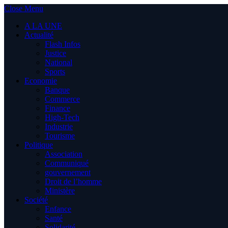
Close Menu
A LA UNE
Actualité
Flash Infos
Justice
National
Sports
Economie
Banque
Commerce
Finance
High-Tech
Industrie
Tourisme
Politique
Association
Communiqué
gouvernement
Droit de l’homme
Ministère
Société
Enfance
Santé
Solidarité