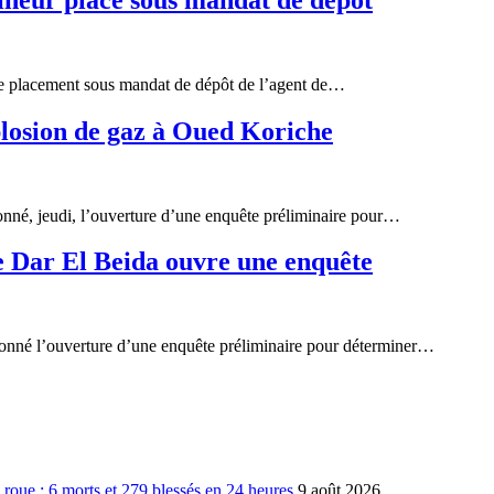
 le placement sous mandat de dépôt de l’agent de…
plosion de gaz à Oued Koriche
onné, jeudi, l’ouverture d’une enquête préliminaire pour…
 Dar El Beida ouvre une enquête
donné l’ouverture d’une enquête préliminaire pour déterminer…
la roue : 6 morts et 279 blessés en 24 heures
9 août 2026