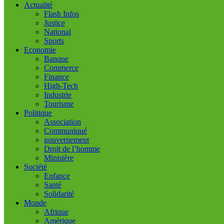
Actualité
Flash Infos
Justice
National
Sports
Economie
Banque
Commerce
Finance
High-Tech
Industrie
Tourisme
Politique
Association
Communiqué
gouvernement
Droit de l’homme
Ministère
Société
Enfance
Santé
Solidarité
Monde
Afrique
Amérique