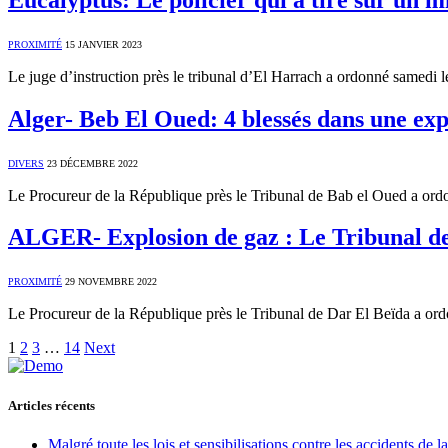
PROXIMITÉ
15 JANVIER 2023
Le juge d’instruction près le tribunal d’El Harrach a ordonné samedi
Alger- Beb El Oued: 4 blessés dans une ex
DIVERS
23 DÉCEMBRE 2022
Le Procureur de la République près le Tribunal de Bab el Oued a ord
ALGER- Explosion de gaz : Le Tribunal de
PROXIMITÉ
29 NOVEMBRE 2022
Le Procureur de la République près le Tribunal de Dar El Beïda a or
1
2
3
…
14
Next
Articles récents
Malgré toute les lois et sensibilisations contre les accidents de 