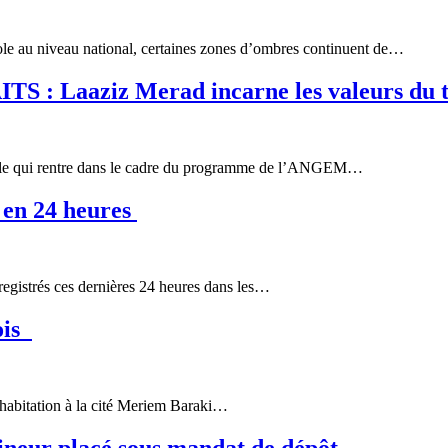
cole au niveau national, certaines zones d’ombres continuent de…
aaziz Merad incarne les valeurs du trav
ciale qui rentre dans le cadre du programme de l’ANGEM…
n 24 heures
egistrés ces dernières 24 heures dans les…
ois
habitation à la cité Meriem Baraki…
mineur placé sous mandat de dépôt