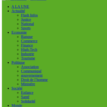
A LA UNE
Actualité
Flash Infos
Justice
National
Sports
Economie
Banque
Commerce
Finance
High-Tech
Industrie
Tourisme
Politique
Association
Communiqué
gouvernement
Droit de l’homme
Ministère
Société
Enfance
Santé
Solidarité
Monde