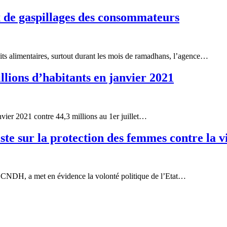
x de gaspillages des consommateurs
its alimentaires, surtout durant les mois de ramadhans, l’agence…
lions d’habitants en janvier 2021
nvier 2021 contre 44,3 millions au 1er juillet…
te sur la protection des femmes contre la v
 CNDH, a met en évidence la volonté politique de l’Etat…