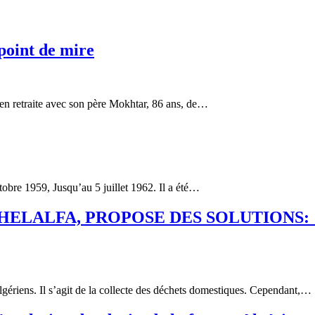
point de mire
 en retraite avec son père Mokhtar, 86 ans, de…
bre 1959, Jusqu’au 5 juillet 1962. Il a été…
A, PROPOSE DES SOLUTIONS: » La cul
gériens. Il s’agit de la collecte des déchets domestiques. Cependant,…