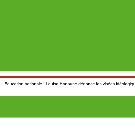
ionale : Louisa Hanoune dénonce les visées idéologiques au dépend d