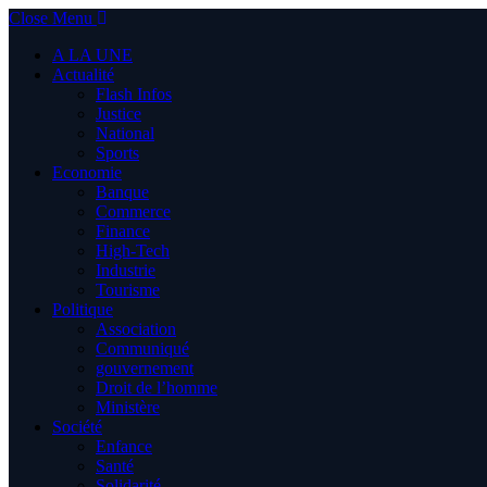
Close Menu
A LA UNE
Actualité
Flash Infos
Justice
National
Sports
Economie
Banque
Commerce
Finance
High-Tech
Industrie
Tourisme
Politique
Association
Communiqué
gouvernement
Droit de l’homme
Ministère
Société
Enfance
Santé
Solidarité