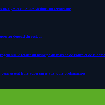
artyrs et celles des victimes du terrorisme
iques au dépend du secteur
rrogent sur le retour du principe du marché de l’offre et de la dem
s connaissent leurs adversaires aux tours préliminaires