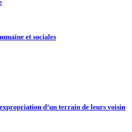
e
humaine et sociales
xpropriation d’un terrain de leurs voisin