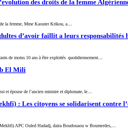
olution des droits de la femme Algérienn
tion de la femme, Mme Kaouter Krikou, a…
es d’avoir faillit a leurs responsabilités 
 enfants de moins 10 ans à être exploités quotidiennement…
b El Mili
ssi et épouse de l’ancien ministre et diplomate, le…
) : Les citoyens se solidarisent contre l’e
 el Mekhfi) APC Ouled Hadadj, daira Boudouaou w Boumerdes,…