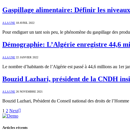
Gaspillage alimentaire: Définir les niveau
A LA UNE
18 AVRIL 2022
Pour endiguer un tant sois peu, le phénomène du gaspillage des produ
Démographie: L’Algérie enregistre 44,6 mil
A LA UNE
22 JANVIER 2022
Le nombre d’habitants de l’Algérie est passé à 44,6 millions au 1er ja
Bouzid Lazhari, président de la CNDH insis
A LA UNE
26 NOVEMBRE 2021
Bouzid Lazhari, Président du Conseil national des droits de l’Homme
1
2
Next
Articles récents