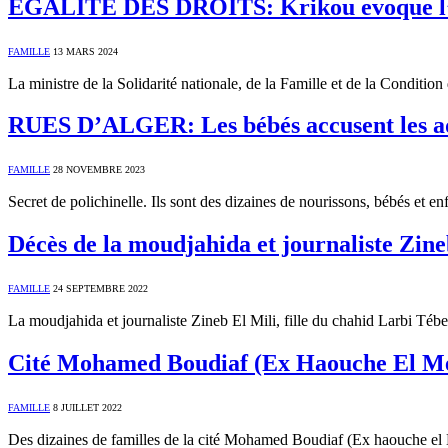
EGALITE DES DROITS: Krikou evoque l’ev
FAMILLE
13 MARS 2024
La ministre de la Solidarité nationale, de la Famille et de la Condi
RUES D’ALGER: Les bébés accusent les adult
FAMILLE
28 NOVEMBRE 2023
Secret de polichinelle. Ils sont des dizaines de nourissons, bébés et
Décès de la moudjahida et journaliste Zine
FAMILLE
24 SEPTEMBRE 2022
La moudjahida et journaliste Zineb El Mili, fille du chahid Larbi Tébe
Cité Mohamed Boudiaf (Ex Haouche El Mekhfi
FAMILLE
8 JUILLET 2022
Des dizaines de familles de la cité Mohamed Boudiaf (Ex haouche