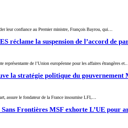
order leur confiance au Premier ministre, François Bayrou, qui…
clame la suspension de l’accord de partena
e représentante de l’Union européenne pour les affaires étrangères et
 la stratégie politique du gouvernement
art, assure le fondateur de la France insoumise LFI,…
Sans Frontières MSF exhorte L’UE pour ar