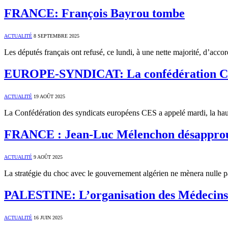
FRANCE: François Bayrou tombe
ACTUALITÉ
8 SEPTEMBRE 2025
Les députés français ont refusé, ce lundi, à une nette majorité, d’acc
EUROPE-SYNDICAT: La confédération CES ré
ACTUALITÉ
19 AOÛT 2025
La Confédération des syndicats européens CES a appelé mardi, la haut
FRANCE : Jean-Luc Mélenchon désapprouve
ACTUALITÉ
9 AOÛT 2025
La stratégie du choc avec le gouvernement algérien ne mènera nulle p
PALESTINE: L’organisation des Médecins 
ACTUALITÉ
16 JUIN 2025