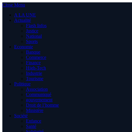
Close Menu
A LA UNE
Actualité
Flash Infos
Justice
National
Sports
Economie
Banque
Commerce
Finance
High-Tech
Industrie
Tourisme
Politique
Association
Communiqué
gouvernement
Droit de l’homme
Ministère
Société
Enfance
Santé
Solidarité