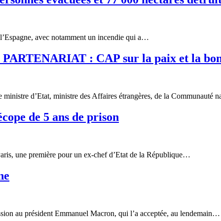
de l’Espagne, avec notamment un incendie qui a…
ENARIAT : CAP sur la paix et la bon
 ministre d’Etat, ministre des Affaires étrangères, de la Communauté 
cope de 5 ans de prison
 Paris, une première pour un ex-chef d’Etat de la République…
ne
ission au président Emmanuel Macron, qui l’a acceptée, au lendemain…