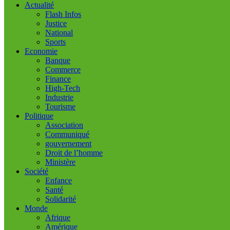
Actualité
Flash Infos
Justice
National
Sports
Economie
Banque
Commerce
Finance
High-Tech
Industrie
Tourisme
Politique
Association
Communiqué
gouvernement
Droit de l’homme
Ministère
Société
Enfance
Santé
Solidarité
Monde
Afrique
Amérique