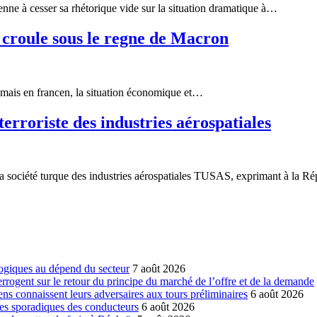
e à cesser sa rhétorique vide sur la situation dramatique à…
oule sous le regne de Macron
jamais en francen, la situation économique et…
roriste des industries aérospatiales
 la société turque des industries aérospatiales TUSAS, exprimant à la 
ogiques au dépend du secteur
7 août 2026
errogent sur le retour du principe du marché de l’offre et de la demande
ns connaissent leurs adversaires aux tours préliminaires
6 août 2026
es sporadiques des conducteurs
6 août 2026