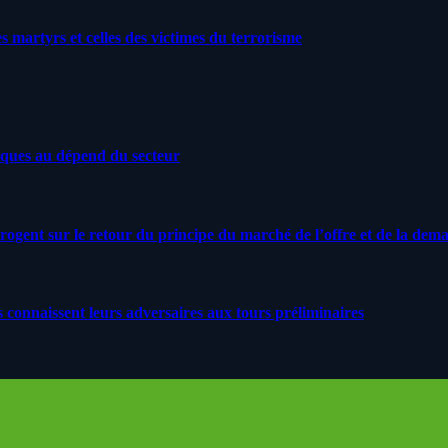
artyrs et celles des victimes du terrorisme
iques au dépend du secteur
rrogent sur le retour du principe du marché de l’offre et de la dem
s connaissent leurs adversaires aux tours préliminaires