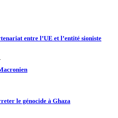
riat entre l’UE et l’entité sioniste
…
 Macronien
reter le génocide à Ghaza