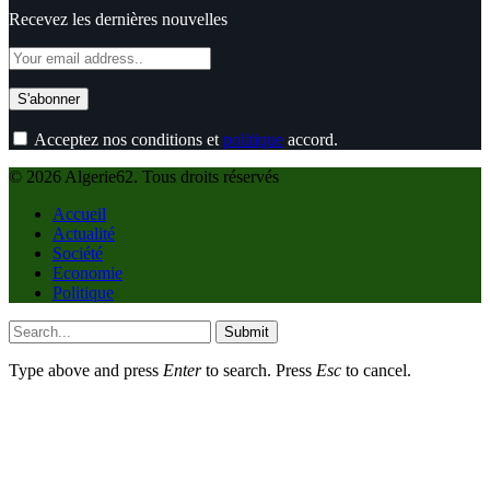
Recevez les dernières nouvelles
Acceptez nos conditions et
politique
accord.
© 2026 Algerie62. Tous droits réservés
Accueil
Actualité
Société
Economie
Politique
Submit
Type above and press
Enter
to search. Press
Esc
to cancel.