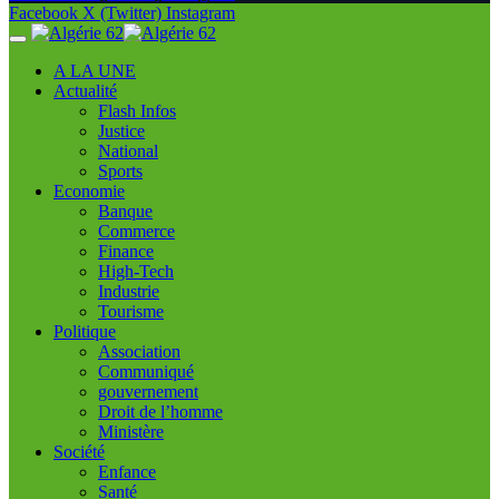
Facebook
X (Twitter)
Instagram
A LA UNE
Actualité
Flash Infos
Justice
National
Sports
Economie
Banque
Commerce
Finance
High-Tech
Industrie
Tourisme
Politique
Association
Communiqué
gouvernement
Droit de l’homme
Ministère
Société
Enfance
Santé