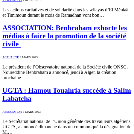
ASSOCIATION
2 AVRIL 2023
Les actions caritatives et de solidarité dans les wilayas d’El Méniaâ
et Timimoun durant le mois de Ramadhan vont bon…
ASSOCIATION: Benbraham exhorte les
médias à faire la promotion de la société
civile
ACTUALITÉ
9 MARS 2023
Le président de l’Observatoire national de la Société civile ONSC,
Noureddine Benbraham a annoncé, jeudi à Alger, la création
prochaine…
UGTA : Hamou Touahria succède à Salim
Labatcha
ASSOCIATION
5 MARS 2023
Le Secrétariat national de l’Union générale des travailleurs algériens
UGTA, a annoncé dimanche dans un communiqué la désignation de
M.…