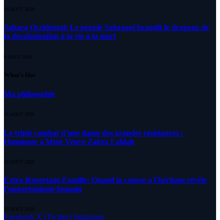
10 AOÛT 2026
Sahara Occidental: Le peuple Sahraoui brandit le drapeau de
la décolonisation à la vie à la mort
8 AOÛT 2026
What's Hot
Ma philosophie
10 AOÛT 2026
Le triple combat d’une dame des grandes résistances :
Hommage à Mme Veuve Zahra Lahlah
10 AOÛT 2026
Extra Reportage-Famille: Quand la course à l’héritage révèle
l’opportunisme humain
10 AOÛT 2026
Facebook
X (Twitter)
Instagram