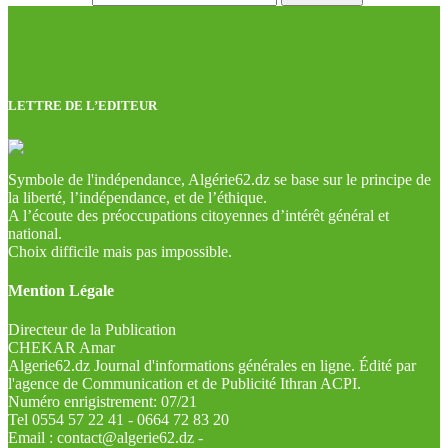
LETTRE DE L’EDITEUR
Symbole de l'indépendance, Algérie62.dz se base sur le principe de
la liberté, l’indépendance, et de l’éthique.
A l’écoute des préoccupations citoyennes d’intérêt général et
national.
Choix difficile mais pas impossible.
Mention Légale
Directeur de la Publication
CHEKAR Amar
Algerie62.dz Journal d'informations générales en ligne. Édité par
l'agence de Communication et de Publicité Ithran ACPI.
Numéro enrigistrement: 07/21
Tel 0554 57 22 41 - 0664 72 83 20
Email : contact@algerie62.dz -