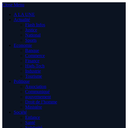
Close Menu
A LA UNE
Actualité
Flash Infos
Justice
National
Sports
Economie
Banque
Commerce
Finance
High-Tech
Industrie
Tourisme
Politique
Association
Communiqué
gouvernement
Droit de l’homme
Ministère
Société
Enfance
Santé
Solidarité