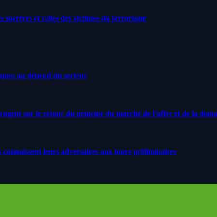
artyrs et celles des victimes du terrorisme
iques au dépend du secteur
rrogent sur le retour du principe du marché de l’offre et de la dem
s connaissent leurs adversaires aux tours préliminaires