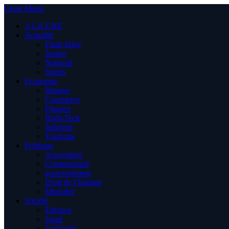
Close Menu
A LA UNE
Actualité
Flash Infos
Justice
National
Sports
Economie
Banque
Commerce
Finance
High-Tech
Industrie
Tourisme
Politique
Association
Communiqué
gouvernement
Droit de l’homme
Ministère
Société
Enfance
Santé
Solidarité