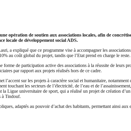
une opération de soutien aux associations locales, afin de concrétis
nce locale de développement social ADS.
sri, a expliqué que ce programme vise à accompagner les associations da
10% au coût global du projet, tandis que l’Etat prend en charge le reste.
 forme de participation active des associations à la réussite de leurs 
iaires par rapport aux projets réalisés hors de ce cadre.
 l’accent sur les projets à caractère social et humanitaire, notamment
t touchant les secteurs de l’électricité, de l’eau et de l’assainissement, 
la Ligue universitaire de sport, qui a réalisé un projet de création d’un 
s à Tindouf.
boliques, adaptés au pouvoir d’achat des habitants, permettant ainsi au