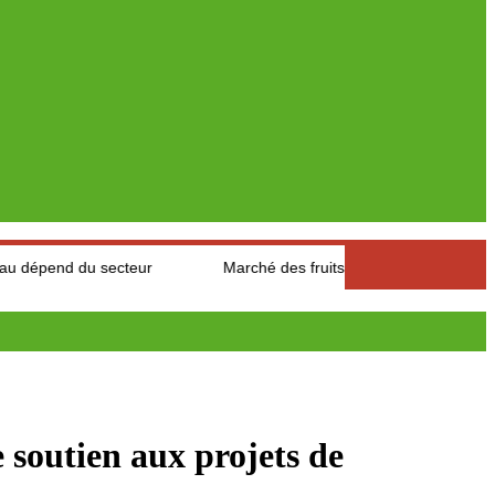
ecteur
Marché des fruits est légumes : Les producteurs des Au
utien aux projets de