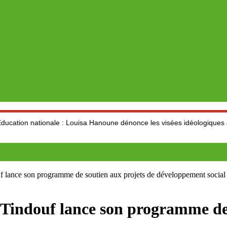
nale : Louisa Hanoune dénonce les visées idéologiques au dépend du s
e son programme de soutien aux projets de développement social
ouf lance son programme de so