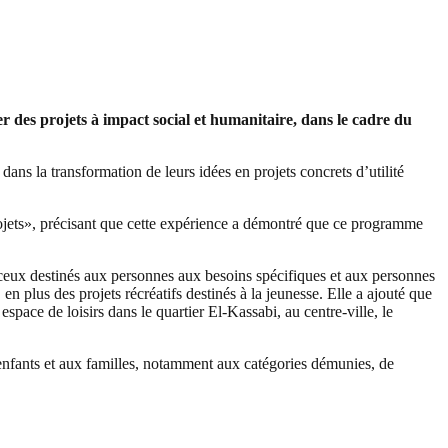
er des projets à impact social et humanitaire, dans le cadre du
ns la transformation de leurs idées en projets concrets d’utilité
projets», précisant que cette expérience a démontré que ce programme
 ceux destinés aux personnes aux besoins spécifiques et aux personnes
en plus des projets récréatifs destinés à la jeunesse. Elle a ajouté que
espace de loisirs dans le quartier El-Kassabi, au centre-ville, le
x enfants et aux familles, notamment aux catégories démunies, de