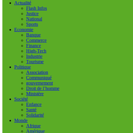
Actualité
Flash Infos
Justice
National
Sports
Economie
Banque
Commerce
Finance
High-Tech
Industrie
Tourisme
Politique
Association
Communiqué
gouvernement
Droit de l’homme
Ministère
Société
Enfance
Santé
Solidarité
Monde
Afrique
Amérique