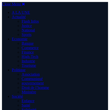
Close Menu
A LA UNE
Actualité
Flash Infos
Justice
National
Sports
Economie
Banque
Commerce
Finance
High-Tech
Industrie
Tourisme
Politique
Association
Communiqué
gouvernement
Droit de l’homme
Ministère
Société
Enfance
Santé
Solidarité