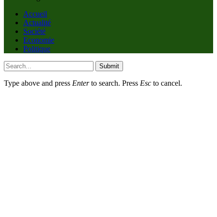
Accueil
Actualité
Société
Economie
Politique
Submit
Type above and press
Enter
to search. Press
Esc
to cancel.