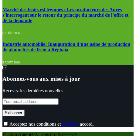
Marché des fruits est légumes : Les producteurs des Aures
s’interrogent sur le retour du principe du marché de l’offre et
de la demande
6 AOÛT 2026
Industrie automobile: Inauguration d’une usine de production
de plaquettes de frein à Réghaïa
5 AOÛT 2026
Abonnez-vous aux mises à jour
Recevez les dernières nouvelles
Acceptez nos conditions et
politique
accord.
© 2026 Algerie62. Tous droits réservés