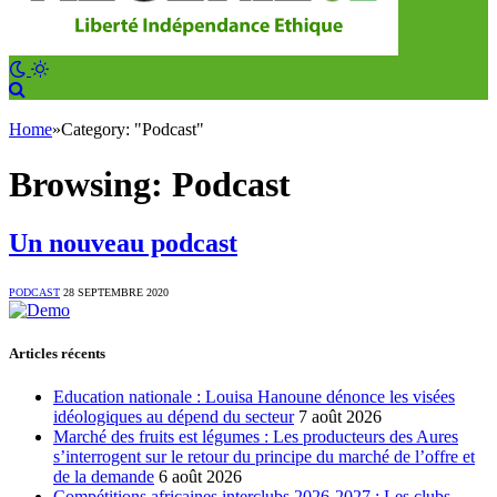
Home
»
Category: "Podcast"
Browsing:
Podcast
Un nouveau podcast
PODCAST
28 SEPTEMBRE 2020
Articles récents
Education nationale : Louisa Hanoune dénonce les visées
idéologiques au dépend du secteur
7 août 2026
Marché des fruits est légumes : Les producteurs des Aures
s’interrogent sur le retour du principe du marché de l’offre et
de la demande
6 août 2026
Compétitions africaines interclubs 2026-2027 : Les clubs