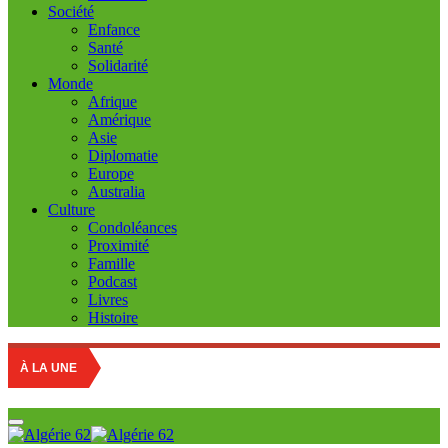
Société
Enfance
Santé
Solidarité
Monde
Afrique
Amérique
Asie
Diplomatie
Europe
Australia
Culture
Condoléances
Proximité
Famille
Podcast
Livres
Histoire
S
À LA UNE