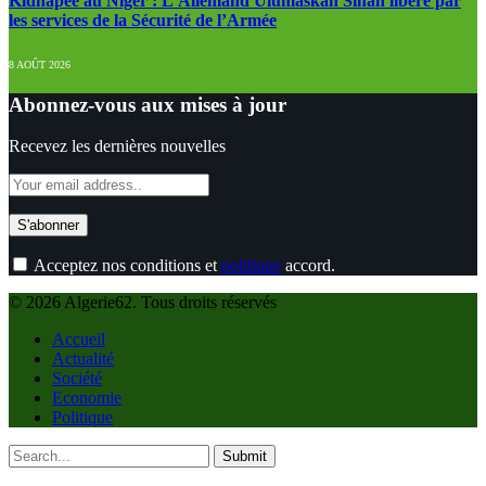
Kidnapee au Niger : L’Allemand Ulumaskan Sinan libéré par
les services de la Sécurité de l’Armée
8 AOÛT 2026
Abonnez-vous aux mises à jour
Recevez les dernières nouvelles
Acceptez nos conditions et
politique
accord.
© 2026 Algerie62. Tous droits réservés
Accueil
Actualité
Société
Economie
Politique
Submit