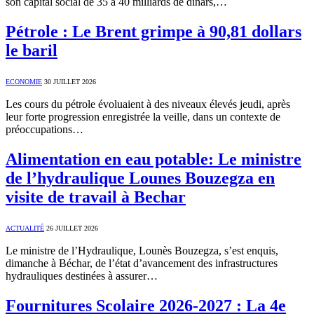
son capital social de 35 à 40 milliards de dinars,…
Pétrole : Le Brent grimpe à 90,81 dollars
le baril
ECONOMIE
30 JUILLET 2026
Les cours du pétrole évoluaient à des niveaux élevés jeudi, après
leur forte progression enregistrée la veille, dans un contexte de
préoccupations…
Alimentation en eau potable: Le ministre
de l’hydraulique Lounes Bouzegza en
visite de travail à Bechar
ACTUALITÉ
26 JUILLET 2026
Le ministre de l’Hydraulique, Lounès Bouzegza, s’est enquis,
dimanche à Béchar, de l’état d’avancement des infrastructures
hydrauliques destinées à assurer…
Fournitures Scolaire 2026-2027 : La 4e