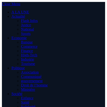
Close Menu
A LA UNE
Actualité
Flash Infos
Justice
National
Sports
Economie
Banque
Commerce
Finance
High-Tech
Industrie
Tourisme
Politique
Association
Communiqué
gouvernement
Droit de l’homme
Ministère
Société
Enfance
Santé
Solidarité