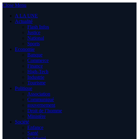
Close Menu
A LA UNE
Actualité
Flash Infos
Justice
National
Sports
Economie
Banque
Commerce
Finance
High-Tech
Industrie
Tourisme
Politique
Association
Communiqué
gouvernement
Droit de l’homme
Ministère
Société
Enfance
Santé
Solidarité