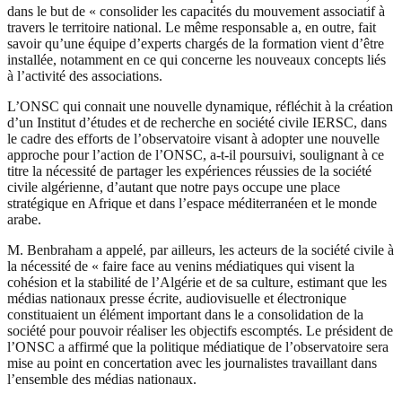
dans le but de « consolider les capacités du mouvement associatif à
travers le territoire national. Le même responsable a, en outre, fait
savoir qu’une équipe d’experts chargés de la formation vient d’être
installée, notamment en ce qui concerne les nouveaux concepts liés
à l’activité des associations.
L’ONSC qui connait une nouvelle dynamique, réfléchit à la création
d’un Institut d’études et de recherche en société civile IERSC, dans
le cadre des efforts de l’observatoire visant à adopter une nouvelle
approche pour l’action de l’ONSC, a-t-il poursuivi, soulignant à ce
titre la nécessité de partager les expériences réussies de la société
civile algérienne, d’autant que notre pays occupe une place
stratégique en Afrique et dans l’espace méditerranéen et le monde
arabe.
M. Benbraham a appelé, par ailleurs, les acteurs de la société civile à
la nécessité de « faire face au venins médiatiques qui visent la
cohésion et la stabilité de l’Algérie et de sa culture, estimant que les
médias nationaux presse écrite, audiovisuelle et électronique
constituaient un élément important dans le a consolidation de la
société pour pouvoir réaliser les objectifs escomptés. Le président de
l’ONSC a affirmé que la politique médiatique de l’observatoire sera
mise au point en concertation avec les journalistes travaillant dans
l’ensemble des médias nationaux.