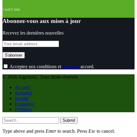
7 AOÛT 2026
Abonnez-vous aux mises à jour
Recevez les dernières nouvelles
Acceptez nos conditions et
politique
accord.
© 2026 Algerie62. Tous droits réservés
Accueil
Actualité
Société
Economie
Politique
Submit
Type above and press
Enter
to search. Press
Esc
to cancel.