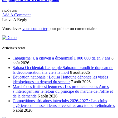
5 AOÛT 2026
Add A Comment
Leave A Reply
Vous devez
vous connecter
pour publier un commentaire.
Articles récents
Tabagisme: Un citoyen a économisé 1 000 000 da en 7 ans
8
août 2026
Sahara Occidental: Le peuple Sahraoui brandit le drapeau de
la décolonisation à la vie à la mort
8 août 2026
Education nationale : Louisa Hanoune dénonce les visées
idéologiques au dépend du secteur
7 août 2026
Marché des fruits est légumes : Les producteurs des Aures
s’interrogent sur le retour du principe du marché de l’offre et
de la demande
6 août 2026
Compétitions africaines interclubs 2026-2027 : Les clubs
algériens connaissent leurs adversaires aux tours préliminaires
6 août 2026