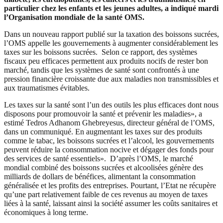
particulier chez les enfants et les jeunes adultes, a indiqué mardi
l’Organisation mondiale de la santé OMS.
Dans un nouveau rapport publié sur la taxation des boissons sucrées,
l’OMS appelle les gouvernements à augmenter considérablement les
taxes sur les boissons sucrées.
Selon ce rapport, des systèmes
fiscaux peu efficaces permettent aux produits nocifs de rester bon
marché, tandis que les systèmes de santé sont confrontés à une
pression financière croissante due aux maladies non transmissibles et
aux traumatismes évitables.
Les taxes sur la santé sont l’un des outils les plus efficaces dont nous
disposons pour promouvoir la santé et prévenir les maladies», a
estimé Tedros Adhanom Ghebreyesus, directeur général de l’OMS,
dans un communiqué. En augmentant les taxes sur des produits
comme le tabac, les boissons sucrées et l’alcool, les gouvernements
peuvent réduire la consommation nocive et dégager des fonds pour
des services de santé essentiels». D’après l’OMS, le marché
mondial combiné des boissons sucrées et alcoolisées génère des
milliards de dollars de bénéfices, alimentant la consommation
généralisée et les profits des entreprises. Pourtant, l’Etat ne récupère
qu’une part relativement faible de ces revenus au moyen de taxes
liées à la santé, laissant ainsi la société assumer les coûts sanitaires et
économiques à long terme.