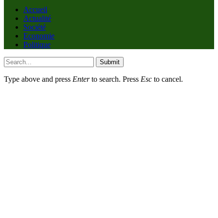
Accueil
Actualité
Société
Economie
Politique
Submit
Type above and press
Enter
to search. Press
Esc
to cancel.