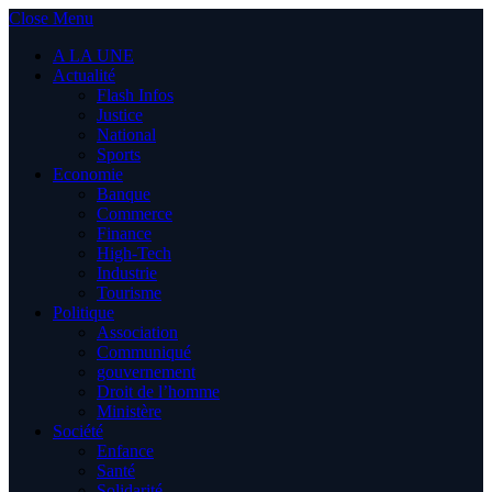
Close Menu
A LA UNE
Actualité
Flash Infos
Justice
National
Sports
Economie
Banque
Commerce
Finance
High-Tech
Industrie
Tourisme
Politique
Association
Communiqué
gouvernement
Droit de l’homme
Ministère
Société
Enfance
Santé
Solidarité