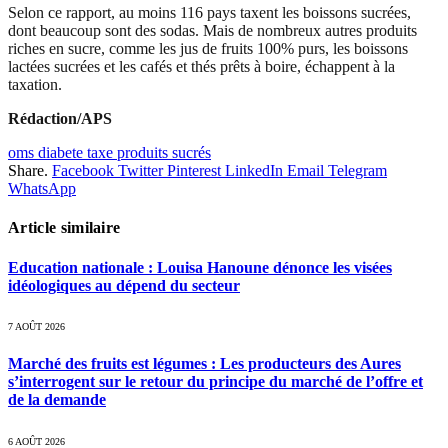
Selon ce rapport, au moins 116 pays taxent les boissons sucrées,
dont beaucoup sont des sodas. Mais de nombreux autres produits
riches en sucre, comme les jus de fruits 100% purs, les boissons
lactées sucrées et les cafés et thés prêts à boire, échappent à la
taxation.
Rédaction/APS
oms diabete taxe produits sucrés
Share.
Facebook
Twitter
Pinterest
LinkedIn
Email
Telegram
WhatsApp
Article similaire
Education nationale : Louisa Hanoune dénonce les visées
idéologiques au dépend du secteur
7 AOÛT 2026
Marché des fruits est légumes : Les producteurs des Aures
s’interrogent sur le retour du principe du marché de l’offre et
de la demande
6 AOÛT 2026