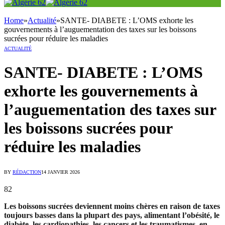
Home
»
Actualité
»
SANTE- DIABETE : L’OMS exhorte les
gouvernements à l’auguementation des taxes sur les boissons
sucrées pour réduire les maladies
ACTUALITÉ
SANTE- DIABETE : L’OMS
exhorte les gouvernements à
l’auguementation des taxes sur
les boissons sucrées pour
réduire les maladies
BY
RÉDACTION
14 JANVIER 2026
82
Les boissons sucrées deviennent moins chères en raison de taxes
toujours basses dans la plupart des pays, alimentant l’obésité, le
diabète, les cardiopathies, les cancers et les traumatismes, en