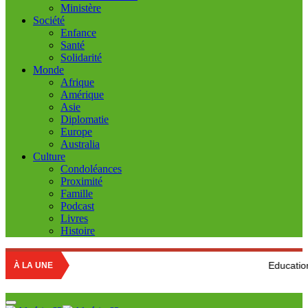
Ministère
Société
Enfance
Santé
Solidarité
Monde
Afrique
Amérique
Asie
Diplomatie
Europe
Australia
Culture
Condoléances
Proximité
Famille
Podcast
Livres
Histoire
Education nationale : Lo
À LA UNE