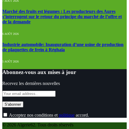
7 AOÛT 2026
Marché des fruits est légumes : Les producteurs des Aures
s’interrogent sur le retour du principe du marché de l’offre et
de la demande
6 AOÛT 2026
Industrie automobile: Inauguration d’une usine de production
de plaquettes de frein à Réghaïa
5 AOÛT 2026
Abonnez-vous aux mises à jour
Recevez les dernières nouvelles
Acceptez nos conditions et
politique
accord.
© 2026 Algerie62. Tous droits réservés