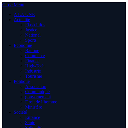
Close Menu
A LA UNE
Actualité
Flash Infos
Justice
National
Sports
Economie
Banque
Commerce
Finance
High-Tech
Industrie
Tourisme
Politique
Association
Communiqué
gouvernement
Droit de l’homme
Ministère
Société
Enfance
Santé
Solidarité