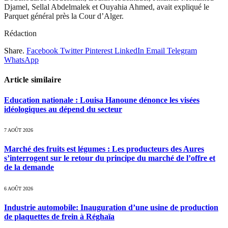
Djamel, Sellal Abdelmalek et Ouyahia Ahmed, avait expliqué le
Parquet général près la Cour d’Alger.
Rédaction
Share.
Facebook
Twitter
Pinterest
LinkedIn
Email
Telegram
WhatsApp
Article similaire
Education nationale : Louisa Hanoune dénonce les visées
idéologiques au dépend du secteur
7 AOÛT 2026
Marché des fruits est légumes : Les producteurs des Aures
s’interrogent sur le retour du principe du marché de l’offre et
de la demande
6 AOÛT 2026
Industrie automobile: Inauguration d’une usine de production
de plaquettes de frein à Réghaïa