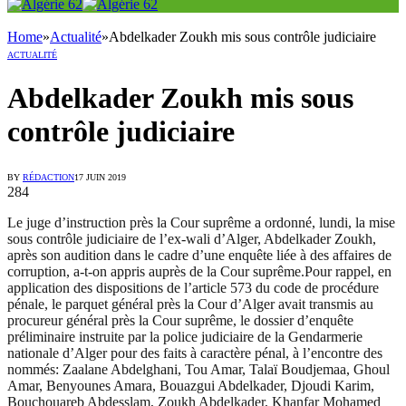
Home
»
Actualité
»
Abdelkader Zoukh mis sous contrôle judiciaire
ACTUALITÉ
Abdelkader Zoukh mis sous
contrôle judiciaire
BY
RÉDACTION
17 JUIN 2019
284
Le juge d’instruction près la Cour suprême a ordonné, lundi, la mise
sous contrôle judiciaire de l’ex-wali d’Alger, Abdelkader Zoukh,
après son audition dans le cadre d’une enquête liée à des affaires de
corruption, a-t-on appris auprès de la Cour suprême.Pour rappel, en
application des dispositions de l’article 573 du code de procédure
pénale, le parquet général près la Cour d’Alger avait transmis au
procureur général près la Cour suprême, le dossier d’enquête
préliminaire instruite par la police judiciaire de la Gendarmerie
nationale d’Alger pour des faits à caractère pénal, à l’encontre des
nommés: Zaalane Abdelghani, Tou Amar, Talaï Boudjemaa, Ghoul
Amar, Benyounes Amara, Bouazgui Abdelkader, Djoudi Karim,
Bouchouareb Abdesslam, Zoukh Abdelkader, Khanfar Mohamed