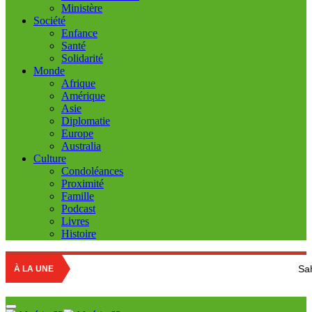
Ministère
Société
Enfance
Santé
Solidarité
Monde
Afrique
Amérique
Asie
Diplomatie
Europe
Australia
Culture
Condoléances
Proximité
Famille
Podcast
Livres
Histoire
Sahara Occidental:
À LA UNE