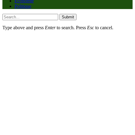
Economie
Politique
Submit
Type above and press
Enter
to search. Press
Esc
to cancel.