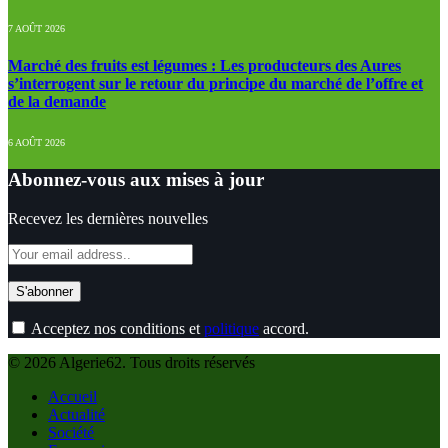
7 AOÛT 2026
Marché des fruits est légumes : Les producteurs des Aures
s’interrogent sur le retour du principe du marché de l’offre et
de la demande
6 AOÛT 2026
Abonnez-vous aux mises à jour
Recevez les dernières nouvelles
Acceptez nos conditions et
politique
accord.
© 2026 Algerie62. Tous droits réservés
Accueil
Actualité
Société