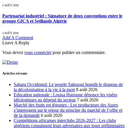
5 AOÛT 2026
Partenariat industriel : Signature de deux conventions entre le
groupe GICA et Setllantis Algérie
5 AOÛT 2026
Add A Comment
Leave A Reply
Vous devez
vous connecter
pour publier un commentaire.
Articles récents
Sahara Occidental: Le peuple Sahraoui brandit le drapeau de
la décolonisation à la vie à la mort
8 août 2026
Education nationale : Louisa Hanoune dénonce les visées
idéologiques au dépend du secteur
7 août 2026
Marché des fruits est légumes : Les producteurs des Aures
s’interrogent sur le retour du principe du marché de l’offre et
de la demande
6 août 2026
Compétitions africaines interclubs 2026-2027 : Les clubs
algériens connaissent leurs adversaires aux tours préliminaires