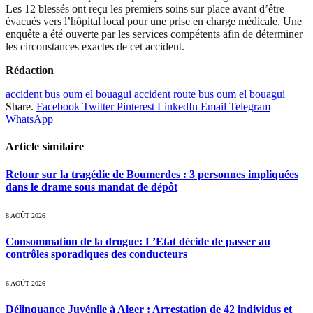
Les 12 blessés ont reçu les premiers soins sur place avant d’être
évacués vers l’hôpital local pour une prise en charge médicale. Une
enquête a été ouverte par les services compétents afin de déterminer
les circonstances exactes de cet accident.
Rédaction
accident bus oum el bouagui
accident route bus oum el bouagui
Share.
Facebook
Twitter
Pinterest
LinkedIn
Email
Telegram
WhatsApp
Article similaire
Retour sur la tragédie de Boumerdes : 3 personnes impliquées
dans le drame sous mandat de dépôt
8 AOÛT 2026
Consommation de la drogue: L’Etat décide de passer au
contrôles sporadiques des conducteurs
6 AOÛT 2026
Délinquance Juvénile à Alger : Arrestation de 42 individus et