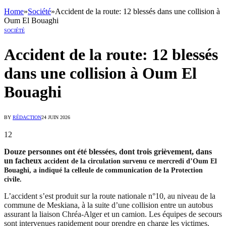
Home
»
Société
»
Accident de la route: 12 blessés dans une collision à
Oum El Bouaghi
SOCIÉTÉ
Accident de la route: 12 blessés
dans une collision à Oum El
Bouaghi
BY
RÉDACTION
24 JUIN 2026
12
Douze personnes ont été blessées, dont trois grièvement, dans
un facheux
accident de la circulation survenu ce mercredi d’Oum El
Bouaghi, a indiqué la celleule de communication de la Protection
civile.
L’accident s’est produit sur la route nationale n°10, au niveau de la
commune de Meskiana, à la suite d’une collision entre un autobus
assurant la liaison Chréa-Alger et un camion. Les équipes de secours
sont intervenues rapidement pour prendre en charge les victimes.