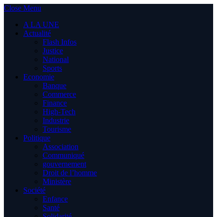
Close Menu
A LA UNE
Actualité
Flash Infos
Justice
National
Sports
Economie
Banque
Commerce
Finance
High-Tech
Industrie
Tourisme
Politique
Association
Communiqué
gouvernement
Droit de l’homme
Ministère
Société
Enfance
Santé
Solidarité