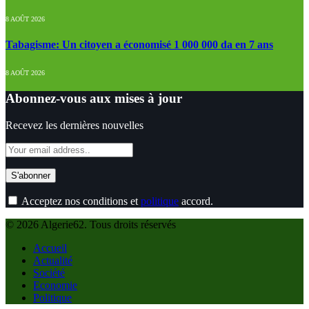
8 AOÛT 2026
Tabagisme: Un citoyen a économisé 1 000 000 da en 7 ans
8 AOÛT 2026
Abonnez-vous aux mises à jour
Recevez les dernières nouvelles
Acceptez nos conditions et
politique
accord.
© 2026 Algerie62. Tous droits réservés
Accueil
Actualité
Société
Economie
Politique