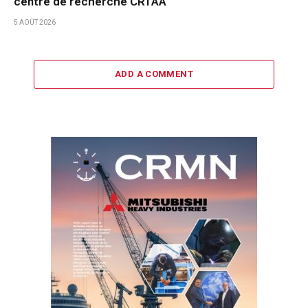
centre de recherche CRTAA
5 AOÛT 2026
ADD A COMMENT