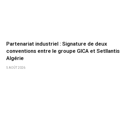
Partenariat industriel : Signature de deux
conventions entre le groupe GICA et Setllantis
Algérie
5 AOÛT 2026