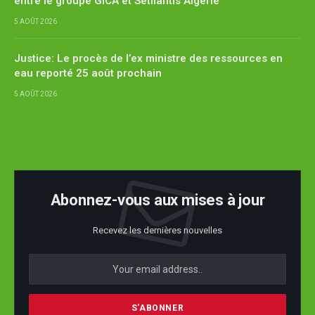
entre le groupe GICA et Setllantis Algérie
5 AOÛT 2026
Justice: Le procès de l’ex ministre des ressources en
eau reporté 25 août prochain
5 AOÛT 2026
Abonnez-vous aux mises à jour
Recevez les dernières nouvelles