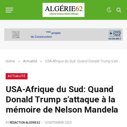
»
»
Home
Actualité
USA-Afrique du Sud: Quand Donald Trump s’attaque à la mémoire de Nelson Mandela
ACTUALITÉ
USA-Afrique du Sud: Quand
Donald Trump s’attaque à la
mémoire de Nelson Mandela
BY
RÉDACTION ALGERIE62
10 SEPTEMBRE 2020