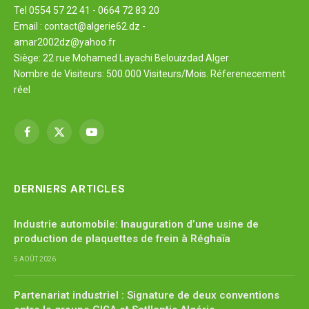
Tel 0554 57 22 41 - 0664 72 83 20
Email : contact@algerie62.dz -
amar2002dz@yahoo.fr
Siège: 22 rue Mohamed Layachi Belouizdad Alger
Nombre de Visiteurs: 500.000 Visiteurs/Mois. Réferenecement
réel
Facebook
X
YouTube
(Twitter)
DERNIERS ARTICLES
Industrie automobile: Inauguration d’une usine de
production de plaquettes de frein à Réghaïa
5 AOÛT 2026
Partenariat industriel : Signature de deux conventions