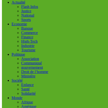
Actualité
Flash Infos
Justice
National
Sports
Economie
Banque
Commerce
Finance
High-Tech
Industrie
Tourisme
Politique
Association
Communiqué
gouvernement
Droit de l’homme
Ministère
Société
Enfance
Santé
Solidarité
Monde
Afrique
Amérique