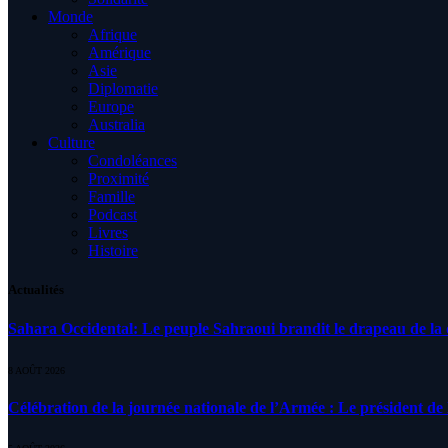
Monde
Afrique
Amérique
Asie
Diplomatie
Europe
Australia
Culture
Condoléances
Proximité
Famille
Podcast
Livres
Histoire
Actualités
Sahara Occidental: Le peuple Sahraoui brandit le drapeau de la d
8 AOÛT 2026
Célébration de la journée nationale de l’Armée : Le président de l