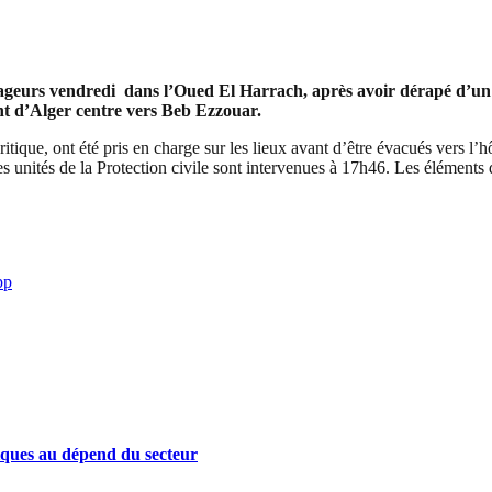
ageurs vendredi dans l’Oued El Harrach, après avoir dérapé d’un 
ant d’Alger centre vers Beb Ezzouar.
ique, ont été pris en charge sur les lieux avant d’être évacués vers l’hô
s unités de la Protection civile sont intervenues à 17h46. Les éléments d
pp
iques au dépend du secteur