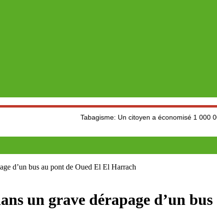
Tabagisme: Un citoyen a économisé 1 000 000 da en 7 an
age d’un bus au pont de Oued El El Harrach
dans un grave dérapage d’un bus