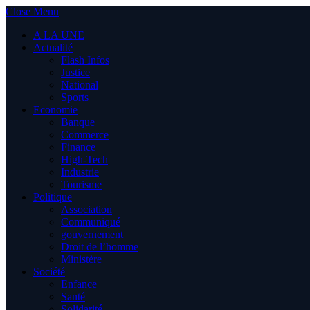
Close Menu
A LA UNE
Actualité
Flash Infos
Justice
National
Sports
Economie
Banque
Commerce
Finance
High-Tech
Industrie
Tourisme
Politique
Association
Communiqué
gouvernement
Droit de l’homme
Ministère
Société
Enfance
Santé
Solidarité