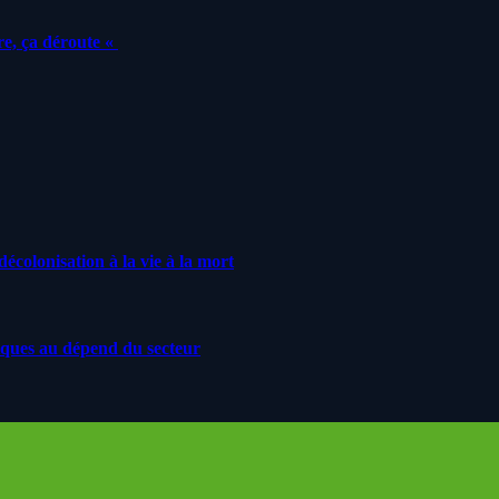
e, ça déroute «
écolonisation à la vie à la mort
iques au dépend du secteur