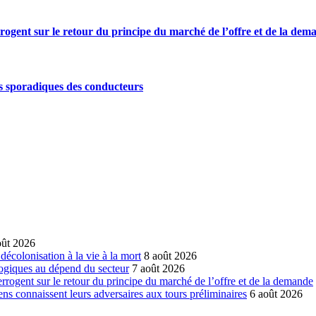
rrogent sur le retour du principe du marché de l’offre et de la dem
s sporadiques des conducteurs
oût 2026
écolonisation à la vie à la mort
8 août 2026
ogiques au dépend du secteur
7 août 2026
errogent sur le retour du principe du marché de l’offre et de la demande
ns connaissent leurs adversaires aux tours préliminaires
6 août 2026