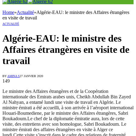
Home
»
Actualité
»
Algérie-EAU: le ministre des Affaires étrangères
en visite de travail
ACTUALITÉ
Algérie-EAU: le ministre des
Affaires étrangères en visite de
travail
BY
AMINA S
27 JANVIER 2020
149
Le ministre des Affaires étrangères et de la Coopération
internationale des Emirats arabes unis, Cheikh Abdullah Bin Zayed
Al Nahyan, a entamé lundi une visite de travail en Algérie. Le
ministre émirati a été accueilli, à son arrivée à l’aéroport international
Houari-Boumediene, par le ministre des Affaires étrangères, Sabri
Boukadoum.Le chef de la diplomatie émiratie aura, lors de cette
visite, des entretiens avec son homologue, Sabri Boukadoum. Le
ministre émirati des affaires étrangères en visite à Alger ce
lundi.Cette visite s’inscrit dans le cadre des relations de fraternité