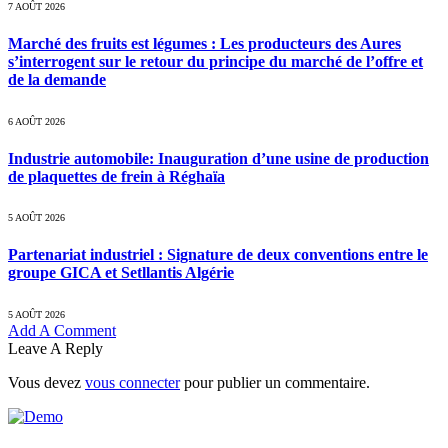
7 AOÛT 2026
Marché des fruits est légumes : Les producteurs des Aures
s’interrogent sur le retour du principe du marché de l’offre et
de la demande
6 AOÛT 2026
Industrie automobile: Inauguration d’une usine de production
de plaquettes de frein à Réghaïa
5 AOÛT 2026
Partenariat industriel : Signature de deux conventions entre le
groupe GICA et Setllantis Algérie
5 AOÛT 2026
Add A Comment
Leave A Reply
Vous devez
vous connecter
pour publier un commentaire.