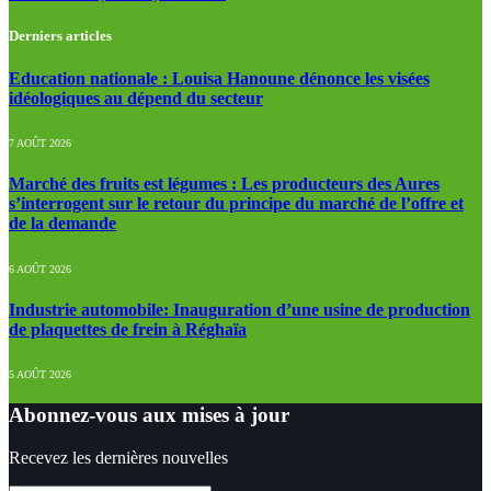
Derniers articles
Education nationale : Louisa Hanoune dénonce les visées
idéologiques au dépend du secteur
7 AOÛT 2026
Marché des fruits est légumes : Les producteurs des Aures
s’interrogent sur le retour du principe du marché de l’offre et
de la demande
6 AOÛT 2026
Industrie automobile: Inauguration d’une usine de production
de plaquettes de frein à Réghaïa
5 AOÛT 2026
Abonnez-vous aux mises à jour
Recevez les dernières nouvelles