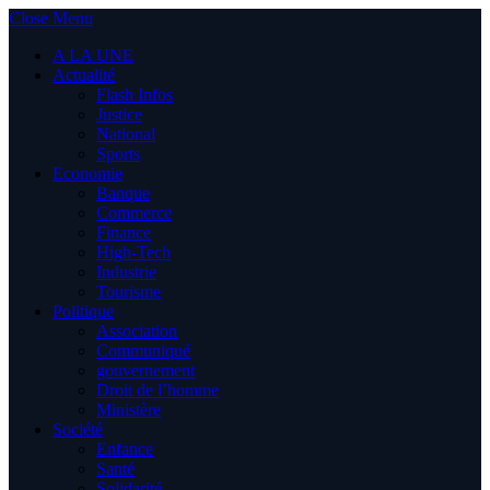
Close Menu
A LA UNE
Actualité
Flash Infos
Justice
National
Sports
Economie
Banque
Commerce
Finance
High-Tech
Industrie
Tourisme
Politique
Association
Communiqué
gouvernement
Droit de l’homme
Ministère
Société
Enfance
Santé
Solidarité