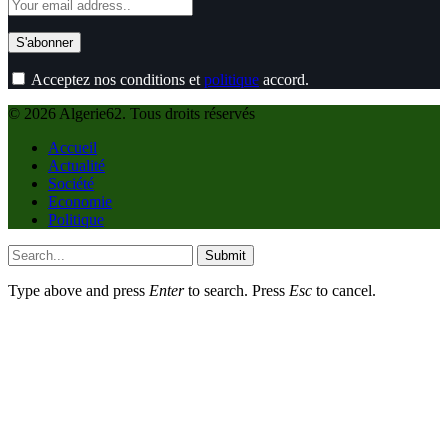
Acceptez nos conditions et
politique
accord.
© 2026 Algerie62. Tous droits réservés
Accueil
Actualité
Société
Economie
Politique
Submit
Type above and press
Enter
to search. Press
Esc
to cancel.