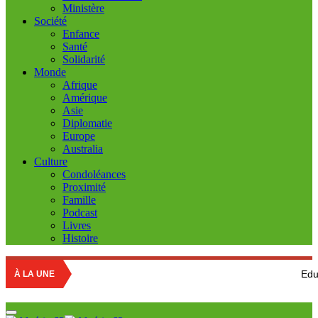
Ministère
Société
Enfance
Santé
Solidarité
Monde
Afrique
Amérique
Asie
Diplomatie
Europe
Australia
Culture
Condoléances
Proximité
Famille
Podcast
Livres
Histoire
Education nation
À LA UNE