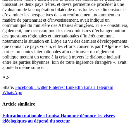
unissant les deux pays frères, et devra permettre de procéder à une
évaluation de la coopération bilatérale dans toutes ses dimensions et
d’examiner les perspectives de son renforcement, notamment en
matière de partenariat et d’investissement, avait indiqué un
communiqué du ministère des Affaires étrangères. Elle « constituera,
également, une occasion pour les deux ministres d’échanger autour
des questions régionales et internationales d’intérêt commun,
notamment la situation en Libye au vu des derniers développements
que connait ce pays voisin, et les efforts consentis par l’Algérie et les
parties prenantes internationales afin de trouver un règlement
politique mettant un terme à la crise à travers le dialogue inclusif
entre les parties libyennes, loin de toute ingérence étrangère », avait
ajouté la même source.
A.S
Share.
Facebook
Twitter
Pinterest
LinkedIn
Email
Telegram
WhatsApp
Article similaire
Education nationale : Louisa Hanoune dénonce les visées
idéologiques au dépend du secteur