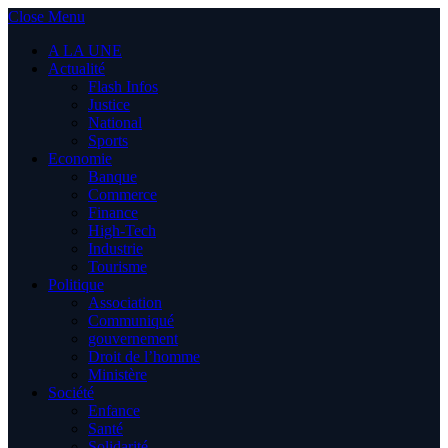
Close Menu
A LA UNE
Actualité
Flash Infos
Justice
National
Sports
Economie
Banque
Commerce
Finance
High-Tech
Industrie
Tourisme
Politique
Association
Communiqué
gouvernement
Droit de l’homme
Ministère
Société
Enfance
Santé
Solidarité