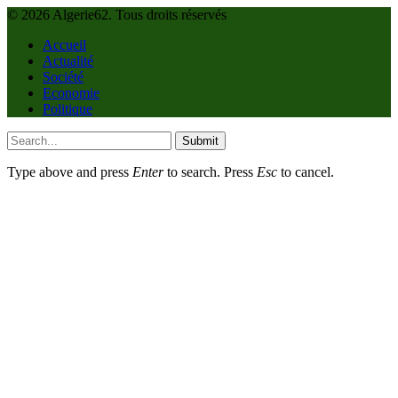
© 2026 Algerie62. Tous droits réservés
Accueil
Actualité
Société
Economie
Politique
Submit
Type above and press
Enter
to search. Press
Esc
to cancel.