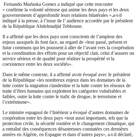
Fernando Marlaska Gomez a indiqué que cette rencontre
« confirme la volonté sérieuse qui anime les deux pays et les deux
gouvernements d’approfondir leurs relations bilatérales »,a-t-il
indiqué à la presse, à l’issue de l’ audience accordée par le président
de la République Abdelmadjid Tebboune.
Il a affirmé que les deux pays sont conscients de l’ampleur des
enjeux auxquels ils font face, au regard de «leur passé, présent et
futur communs qui les poussent à aller de l’avant vers la coopération
et la coordination des efforts pour un objectif clair, celui d’assurer un
service sérieux et de qualité pour réaliser la prospérité et la
coexistence entre les deux sociétés».
Dans le même contexte, il a affirmé avoir évoqué avec le président
de la République «les nombreux enjeux dans les domaines de la
lutte contre la migration clandestine et la lutte contre les réseaux de
traite d’êtres humains qui exploitent les catégories vulnérables et
faibles, outre la lutte contre le trafic de drogue, le terrorisme et
l’extrémisme».
Le ministre espagnol de l’Intérieur a évoqué d’autres domaines de
coopération entre les deux pays «tout aussi importants, tels que la
protection civile, la sécurité routière et le changement climatique, qui
a entraîné des conséquences désastreuses constatées ces dernières
années en Algérie, en Espagne et dans d’autres pays», a-t-il déclaré,