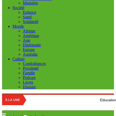
Ministère
Société
Enfance
Santé
Solidarité
Monde
Afrique
Amérique
Asie
Diplomatie
Europe
Australia
Culture
Condoléances
Proximité
Famille
Podcast
Livres
Histoire
Education nationale : Lou
À LA UNE