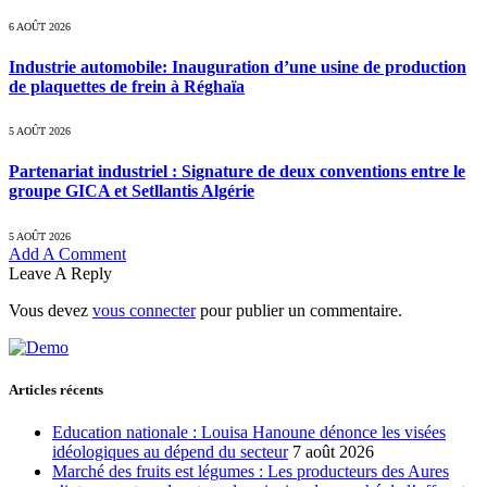
6 AOÛT 2026
Industrie automobile: Inauguration d’une usine de production
de plaquettes de frein à Réghaïa
5 AOÛT 2026
Partenariat industriel : Signature de deux conventions entre le
groupe GICA et Setllantis Algérie
5 AOÛT 2026
Add A Comment
Leave A Reply
Vous devez
vous connecter
pour publier un commentaire.
Articles récents
Education nationale : Louisa Hanoune dénonce les visées
idéologiques au dépend du secteur
7 août 2026
Marché des fruits est légumes : Les producteurs des Aures