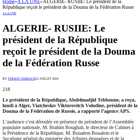
Home
»
A LA UNE
»
ALGERIE- RUSIIE: Le président de la
République reçoit le président de la Douma de la Fédération Russe
A LA UNE
ALGERIE- RUSIIE: Le
président de la République
reçoit le président de la Douma
de la Fédération Russe
BY
FERHAT FEKRACH
22 JUILLET 2024
218
Le président de la République, Abdelmadjid Tebboune, a reçu,
lundi à Alger, Viatcheslav Viktorovitch Volodine,
président de la
Douma de la Fédération de Russie, a rapporté l’agence APS.
L’audience s’est déroulée en présence du président de l’Assemblée
populaire nationale, M. Brahim Boughali, le directeur de Cabinet à
la Présidence de la République, M. Boualem Boualem et le
Secrétaire général du ministère des Affaires étrangères et de la