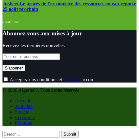
Justice: Le procès de l’ex ministre des ressources en eau reporté
25 août prochain
5 AOÛT 2026
Abonnez-vous aux mises à jour
Recevez les dernières nouvelles
Acceptez nos conditions et
politique
accord.
© 2026 Algerie62. Tous droits réservés
Accueil
Actualité
Société
Economie
Politique
Submit