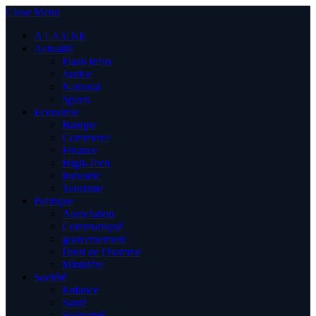
Close Menu
A LA UNE
Actualité
Flash Infos
Justice
National
Sports
Economie
Banque
Commerce
Finance
High-Tech
Industrie
Tourisme
Politique
Association
Communiqué
gouvernement
Droit de l’homme
Ministère
Société
Enfance
Santé
Solidarité