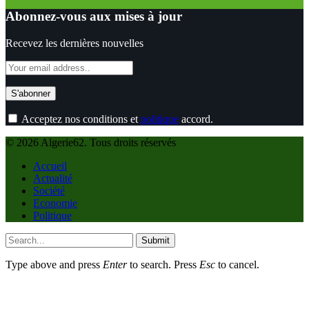
Abonnez-vous aux mises à jour
Recevez les dernières nouvelles
Acceptez nos conditions et
politique
accord.
© 2026 Algerie62. Tous droits réservés
Accueil
Actualité
Société
Economie
Politique
Submit
Type above and press
Enter
to search. Press
Esc
to cancel.