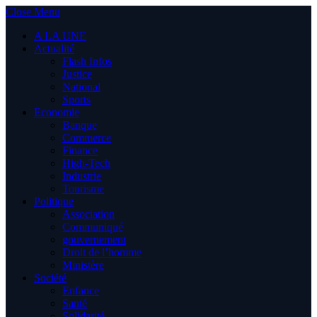
Close Menu
A LA UNE
Actualité
Flash Infos
Justice
National
Sports
Economie
Banque
Commerce
Finance
High-Tech
Industrie
Tourisme
Politique
Association
Communiqué
gouvernement
Droit de l’homme
Ministère
Société
Enfance
Santé
Solidarité