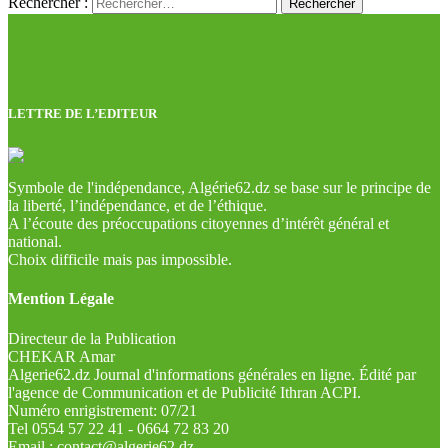
Rechercher :
LETTRE DE L’EDITEUR
Symbole de l'indépendance, Algérie62.dz se base sur le principe de
la liberté, l’indépendance, et de l’éthique.
A l’écoute des préoccupations citoyennes d’intérêt général et
national.
Choix difficile mais pas impossible.
Mention Légale
Directeur de la Publication
CHEKAR Amar
Algerie62.dz Journal d'informations générales en ligne. Édité par
l'agence de Communication et de Publicité Ithran ACPI.
Numéro enrigistrement: 07/21
Tel 0554 57 22 41 - 0664 72 83 20
Email : contact@algerie62.dz -