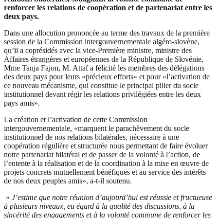
renforcer les relations de coopération et de partenariat entre les
deux pays.
Dans une allocution prononcée au terme des travaux de la première
session de la Commission intergouvernementale algéro-slovène,
qu’il a coprésidés avec la vice-Première ministre, ministre des
Affaires étrangères et européennes de la République de Slovénie,
Mme Tanja Fajon, M. Attaf a félicité les membres des délégations
des deux pays pour leurs «précieux efforts» et pour «l’activation de
ce nouveau mécanisme, qui constitue le principal pilier du socle
institutionnel devant régir les relations privilégiées entre les deux
pays amis».
La création et l’activation de cette Commission
intergouvernementale, «marquent le parachèvement du socle
institutionnel de nos relations bilatérales, nécessaire à une
coopération régulière et structurée nous permettant de faire évoluer
notre partenariat bilatéral et de passer de la volonté à l’action, de
l’entente à la réalisation et de la coordination à la mise en œuvre de
projets concrets mutuellement bénéfiques et au service des intérêts
de nos deux peuples amis», a-t-il soutenu.
»
J’estime que notre réunion d’aujourd’hui est réussie et fructueuse
à plusieurs niveaux, eu égard à la qualité des discussions, à la
sincérité des engagements et à la volonté commune de renforcer les