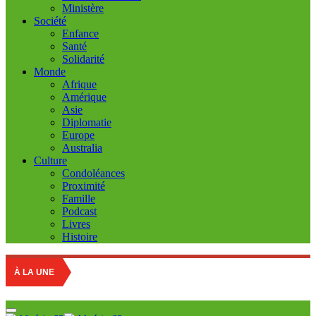
Ministère
Société
Enfance
Santé
Solidarité
Monde
Afrique
Amérique
Asie
Diplomatie
Europe
Australia
Culture
Condoléances
Proximité
Famille
Podcast
Livres
Histoire
Education natio
À LA UNE