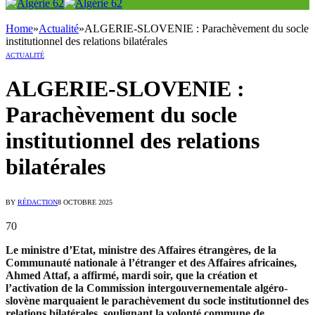
Home
»
Actualité
»
ALGERIE-SLOVENIE : Parachèvement du socle
institutionnel des relations bilatérales
ACTUALITÉ
ALGERIE-SLOVENIE :
Parachèvement du socle
institutionnel des relations
bilatérales
BY
RÉDACTION
8 OCTOBRE 2025
70
Le ministre d’Etat, ministre des Affaires étrangères, de la
Communauté nationale à l’étranger et des Affaires africaines,
Ahmed Attaf, a affirmé, mardi soir, que la création et
l’activation de la Commission intergouvernementale algéro-
slovène marquaient le parachèvement du socle institutionnel des
relations bilatérales, soulignant la volonté commune de