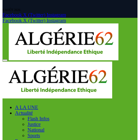
9 AOÛT 2026
Facebook
X (Twitter)
Instagram
Facebook
X (Twitter)
Instagram
A LA UNE
Actualité
Flash Infos
Justice
National
Sports