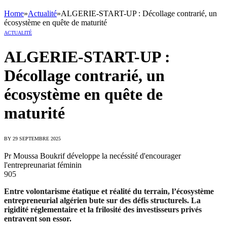
Home
»
Actualité
»
ALGERIE-START-UP : Décollage contrarié, un
écosystème en quête de maturité
ACTUALITÉ
ALGERIE-START-UP :
Décollage contrarié, un
écosystème en quête de
maturité
BY
29 SEPTEMBRE 2025
Pr Moussa Boukrif développe la necéssité d'encourager
l'entrepreunariat féminin
905
Entre volontarisme étatique et réalité du terrain, l’écosystème
entrepreneurial algérien bute sur des défis structurels. La
rigidité réglementaire et la frilosité des investisseurs privés
entravent son essor.