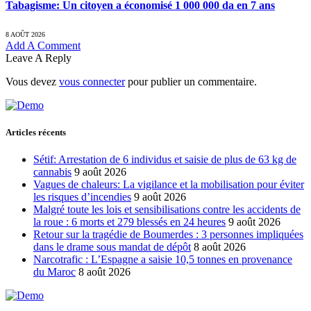
Tabagisme: Un citoyen a économisé 1 000 000 da en 7 ans
8 AOÛT 2026
Add A Comment
Leave A Reply
Vous devez
vous connecter
pour publier un commentaire.
Articles récents
Sétif: Arrestation de 6 individus et saisie de plus de 63 kg de
cannabis
9 août 2026
Vagues de chaleurs: La vigilance et la mobilisation pour éviter
les risques d’incendies
9 août 2026
Malgré toute les lois et sensibilisations contre les accidents de
la roue : 6 morts et 279 blessés en 24 heures
9 août 2026
Retour sur la tragédie de Boumerdes : 3 personnes impliquées
dans le drame sous mandat de dépôt
8 août 2026
Narcotrafic : L’Espagne a saisie 10,5 tonnes en provenance
du Maroc
8 août 2026