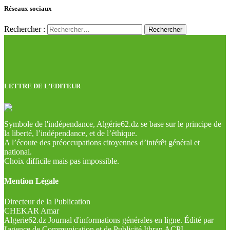
Réseaux sociaux
Rechercher :
LETTRE DE L’EDITEUR
Symbole de l'indépendance, Algérie62.dz se base sur le principe de
la liberté, l’indépendance, et de l’éthique.
A l’écoute des préoccupations citoyennes d’intérêt général et
national.
Choix difficile mais pas impossible.
Mention Légale
Directeur de la Publication
CHEKAR Amar
Algerie62.dz Journal d'informations générales en ligne. Édité par
l'agence de Communication et de Publicité Ithran ACPI.