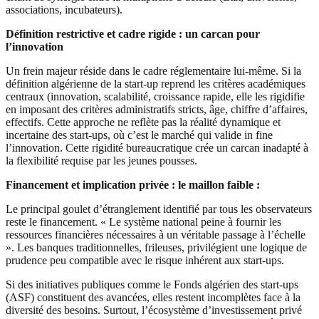
associations, incubateurs).
Définition restrictive et cadre rigide : un carcan pour
l’innovation
Un frein majeur réside dans le cadre réglementaire lui-même. Si la
définition algérienne de la start-up reprend les critères académiques
centraux (innovation, scalabilité, croissance rapide, elle les rigidifie
en imposant des critères administratifs stricts, âge, chiffre d’affaires,
effectifs. Cette approche ne reflète pas la réalité dynamique et
incertaine des start-ups, où c’est le marché qui valide in fine
l’innovation. Cette rigidité bureaucratique crée un carcan inadapté à
la flexibilité requise par les jeunes pousses.
Financement et implication privée : le maillon faible :
Le principal goulet d’étranglement identifié par tous les observateurs
reste le financement. « Le système national peine à fournir les
ressources financières nécessaires à un véritable passage à l’échelle
». Les banques traditionnelles, frileuses, privilégient une logique de
prudence peu compatible avec le risque inhérent aux start-ups.
Si des initiatives publiques comme le Fonds algérien des start-ups
(ASF) constituent des avancées, elles restent incomplètes face à la
diversité des besoins. Surtout, l’écosystème d’investissement privé