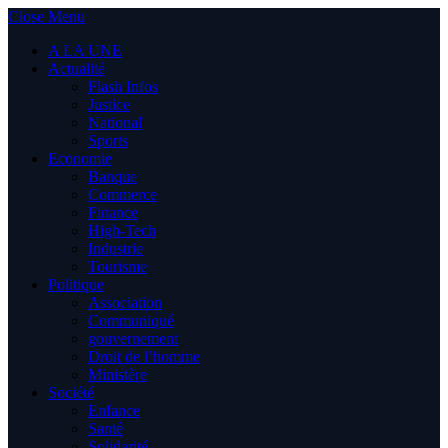
Close Menu
A LA UNE
Actualité
Flash Infos
Justice
National
Sports
Economie
Banque
Commerce
Finance
High-Tech
Industrie
Tourisme
Politique
Association
Communiqué
gouvernement
Droit de l’homme
Ministère
Société
Enfance
Santé
Solidarité