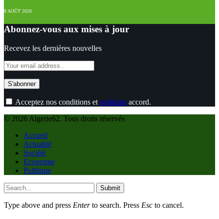
8 AOÛT 2026
Abonnez-vous aux mises à jour
Recevez les dernières nouvelles
Acceptez nos conditions et
politique
accord.
© 2026 Algerie62. Tous droits réservés
Accueil
Actualité
Société
Economie
Politique
Submit
Type above and press
Enter
to search. Press
Esc
to cancel.