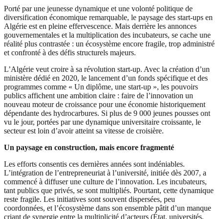
Porté par une jeunesse dynamique et une volonté politique de
diversification économique remarquable, le paysage des start-ups en
Algérie est en pleine effervescence. Mais derrière les annonces
gouvernementales et la multiplication des incubateurs, se cache une
réalité plus contrastée : un écosystème encore fragile, trop administré
et confronté à des défis structurels majeurs.
L’Algérie veut croire à sa révolution start-up. Avec la création d’un
ministère dédié en 2020, le lancement d’un fonds spécifique et des
programmes comme « Un diplôme, une start-up », les pouvoirs
publics affichent une ambition claire : faire de l’innovation un
nouveau moteur de croissance pour une économie historiquement
dépendante des hydrocarbures. Si plus de 9 000 jeunes pousses ont
vu le jour, portées par une dynamique universitaire croissante, le
secteur est loin d’avoir atteint sa vitesse de croisière.
Un paysage en construction, mais encore fragmenté
Les efforts consentis ces dernières années sont indéniables.
L’intégration de l’entrepreneuriat à l’université, initiée dès 2007, a
commencé à diffuser une culture de l’innovation. Les incubateurs,
tant publics que privés, se sont multipliés. Pourtant, cette dynamique
reste fragile. Les initiatives sont souvent dispersées, peu
coordonnées, et l’écosystème dans son ensemble pâtit d’un manque
criant de synergie entre la multiplicité d’acteurs (État, universités,