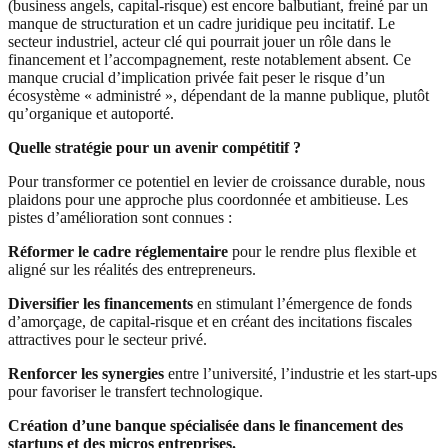
(business angels, capital-risque) est encore balbutiant, freiné par un
manque de structuration et un cadre juridique peu incitatif. Le
secteur industriel, acteur clé qui pourrait jouer un rôle dans le
financement et l’accompagnement, reste notablement absent. Ce
manque crucial d’implication privée fait peser le risque d’un
écosystème « administré », dépendant de la manne publique, plutôt
qu’organique et autoporté.
Quelle stratégie pour un avenir compétitif ?
Pour transformer ce potentiel en levier de croissance durable, nous
plaidons pour une approche plus coordonnée et ambitieuse. Les
pistes d’amélioration sont connues :
Réformer le cadre réglementaire
pour le rendre plus flexible et
aligné sur les réalités des entrepreneurs.
Diversifier les financements
en stimulant l’émergence de fonds
d’amorçage, de capital-risque et en créant des incitations fiscales
attractives pour le secteur privé.
Renforcer les synergies
entre l’université, l’industrie et les start-ups
pour favoriser le transfert technologique.
Création d’une banque spécialisée dans le financement des
startups et des micros entreprises.