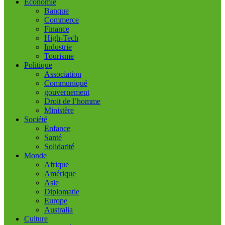
Economie
Banque
Commerce
Finance
High-Tech
Industrie
Tourisme
Politique
Association
Communiqué
gouvernement
Droit de l’homme
Ministère
Société
Enfance
Santé
Solidarité
Monde
Afrique
Amérique
Asie
Diplomatie
Europe
Australia
Culture