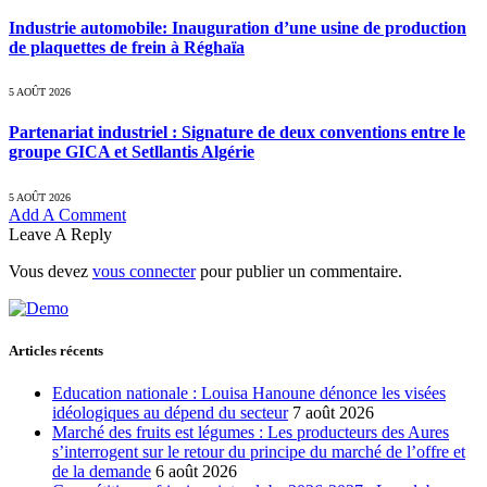
Industrie automobile: Inauguration d’une usine de production
de plaquettes de frein à Réghaïa
5 AOÛT 2026
Partenariat industriel : Signature de deux conventions entre le
groupe GICA et Setllantis Algérie
5 AOÛT 2026
Add A Comment
Leave A Reply
Vous devez
vous connecter
pour publier un commentaire.
Articles récents
Education nationale : Louisa Hanoune dénonce les visées
idéologiques au dépend du secteur
7 août 2026
Marché des fruits est légumes : Les producteurs des Aures
s’interrogent sur le retour du principe du marché de l’offre et
de la demande
6 août 2026