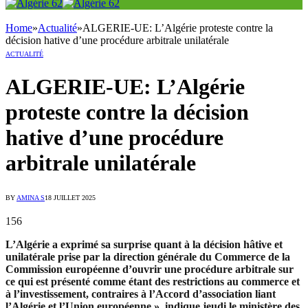
Home
»
Actualité
»
ALGERIE-UE: L’Algérie proteste contre la
décision hative d’une procédure arbitrale unilatérale
ACTUALITÉ
ALGERIE-UE: L’Algérie
proteste contre la décision
hative d’une procédure
arbitrale unilatérale
BY
AMINA S
18 JUILLET 2025
156
L’Algérie a exprimé sa surprise quant à la décision hâtive et
unilatérale prise par la direction générale du Commerce de la
Commission européenne d’ouvrir une procédure arbitrale sur
ce qui est présenté comme étant des restrictions au commerce et
à l’investissement, contraires à l’Accord d’association liant
l’Algérie et l’Union européenne », indique jeudi le ministère des