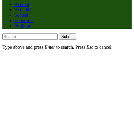
Accueil
Actualité
Société
Economie
Politique
Submit
Type above and press
Enter
to search. Press
Esc
to cancel.