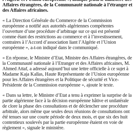
Affaires étrangères, de la Communauté nationale à l’étranger et
des Affaires africaines.
« La Direction Générale du Commerce de la Commission
européenne a notifié aux autorités algériennes compétentes
l’ouverture d’une procédure d’arbitrage sur ce qui est présenté
comme étant des restrictions au commerce et à l’investissement,
contraires à l’Accord d’association liant l’Algérie et l’Union
européenne », a-t-on indiqué dans le communiqué.
« En réponse, le Ministre d’Etat, Ministre des Affaires étrangères, de
la Communauté nationale à l’Etranger et des Affaires africaines, M.
Ahmed Attaf, a adressé aujourd’hui une lettre officielle à ce sujet à
Madame Kaja Kallas, Haute Représentante de l’Union européenne
pour les Affaires étrangères et la Politique de sécurité et Vice-
Présidente de la Commission européenne », ajoute le texte.
« Dans sa lettre, le Ministre d’Etat a tenu à exprimer la surprise de la
partie algérienne face à la décision européenne hâtive et unilatérale
de clore la phase des consultations et de déclencher une procédure
arbitrale, alors même que seules deux réunions de consultations ont
été tenues sur une courte période de deux mois, et que six des huit
contentieux soulevés par la partie européenne étaient en voie de
règlement », signale le ministère.