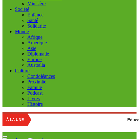
Ministère
Société
Enfance
Santé
Solidarité
Monde
Afrique
Amérique
Asie
Diplomatie
Europe
Australia
Culture
Condoléances
Proximité
Famille
Podcast
Livres
Histoire
Education nationale : 
À LA UNE