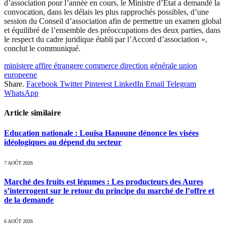
d’association pour l’année en cours, le Ministre d’Etat a demandé la
convocation, dans les délais les plus rapprochés possibles, d’une
session du Conseil d’association afin de permettre un examen global
et équilibré de l’ensemble des préoccupations des deux parties, dans
le respect du cadre juridique établi par l’Accord d’association »,
conclut le communiqué.
ministere affire étrangere commerce direction générale union
europeene
Share.
Facebook
Twitter
Pinterest
LinkedIn
Email
Telegram
WhatsApp
Article similaire
Education nationale : Louisa Hanoune dénonce les visées
idéologiques au dépend du secteur
7 AOÛT 2026
Marché des fruits est légumes : Les producteurs des Aures
s’interrogent sur le retour du principe du marché de l’offre et
de la demande
6 AOÛT 2026