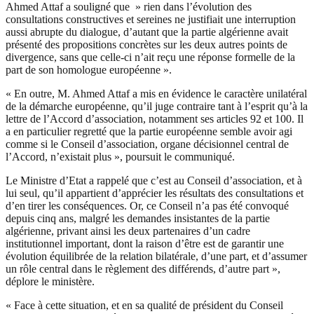
Ahmed Attaf a souligné que » rien dans l’évolution des
consultations constructives et sereines ne justifiait une interruption
aussi abrupte du dialogue, d’autant que la partie algérienne avait
présenté des propositions concrètes sur les deux autres points de
divergence, sans que celle-ci n’ait reçu une réponse formelle de la
part de son homologue européenne ».
« En outre, M. Ahmed Attaf a mis en évidence le caractère unilatéral
de la démarche européenne, qu’il juge contraire tant à l’esprit qu’à la
lettre de l’Accord d’association, notamment ses articles 92 et 100. Il
a en particulier regretté que la partie européenne semble avoir agi
comme si le Conseil d’association, organe décisionnel central de
l’Accord, n’existait plus », poursuit le communiqué.
Le Ministre d’Etat a rappelé que c’est au Conseil d’association, et à
lui seul, qu’il appartient d’apprécier les résultats des consultations et
d’en tirer les conséquences. Or, ce Conseil n’a pas été convoqué
depuis cinq ans, malgré les demandes insistantes de la partie
algérienne, privant ainsi les deux partenaires d’un cadre
institutionnel important, dont la raison d’être est de garantir une
évolution équilibrée de la relation bilatérale, d’une part, et d’assumer
un rôle central dans le règlement des différends, d’autre part »,
déplore le ministère.
« Face à cette situation, et en sa qualité de président du Conseil