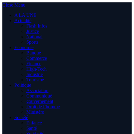
Close Menu
A LA UNE
Actualité
Flash Infos
Justice
National
Sports
Economie
Banque
Commerce
Finance
High-Tech
Industrie
Tourisme
Politique
Association
Communiqué
gouvernement
Droit de l’homme
Ministère
Société
Enfance
Santé
Solidarité