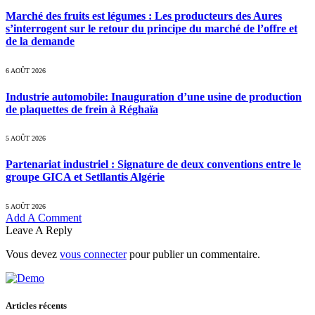
Marché des fruits est légumes : Les producteurs des Aures
s’interrogent sur le retour du principe du marché de l’offre et
de la demande
6 AOÛT 2026
Industrie automobile: Inauguration d’une usine de production
de plaquettes de frein à Réghaïa
5 AOÛT 2026
Partenariat industriel : Signature de deux conventions entre le
groupe GICA et Setllantis Algérie
5 AOÛT 2026
Add A Comment
Leave A Reply
Vous devez
vous connecter
pour publier un commentaire.
Articles récents