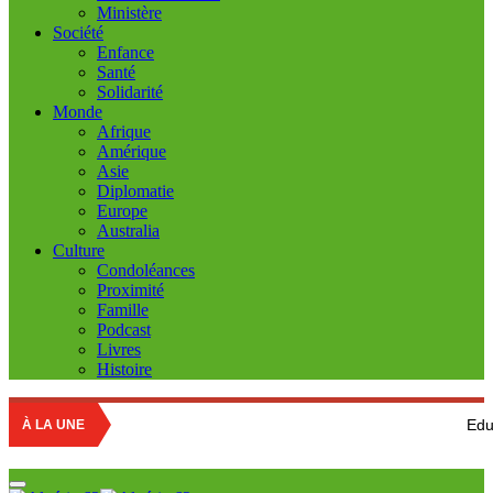
Ministère
Société
Enfance
Santé
Solidarité
Monde
Afrique
Amérique
Asie
Diplomatie
Europe
Australia
Culture
Condoléances
Proximité
Famille
Podcast
Livres
Histoire
Education nationale
À LA UNE