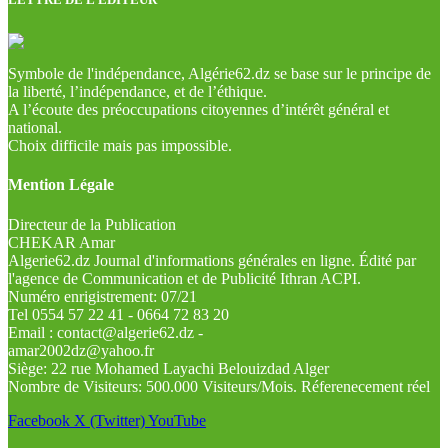
Symbole de l'indépendance, Algérie62.dz se base sur le principe de
la liberté, l’indépendance, et de l’éthique.
A l’écoute des préoccupations citoyennes d’intérêt général et
national.
Choix difficile mais pas impossible.
Mention Légale
Directeur de la Publication
CHEKAR Amar
Algerie62.dz Journal d'informations générales en ligne. Édité par
l'agence de Communication et de Publicité Ithran ACPI.
Numéro enrigistrement: 07/21
Tel 0554 57 22 41 - 0664 72 83 20
Email : contact@algerie62.dz -
amar2002dz@yahoo.fr
Siège: 22 rue Mohamed Layachi Belouizdad Alger
Nombre de Visiteurs: 500.000 Visiteurs/Mois. Réferenecement réel
Facebook
X (Twitter)
YouTube