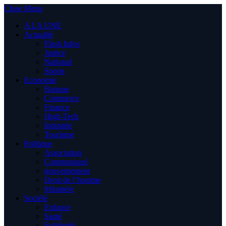
Close Menu
A LA UNE
Actualité
Flash Infos
Justice
National
Sports
Economie
Banque
Commerce
Finance
High-Tech
Industrie
Tourisme
Politique
Association
Communiqué
gouvernement
Droit de l’homme
Ministère
Société
Enfance
Santé
Solidarité