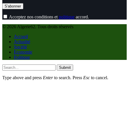
Acceptez nos conditions et
politique
accord.
© 2026 Algerie62. Tous droits réservés
Accueil
Actualité
Société
Economie
Politique
Submit
Type above and press
Enter
to search. Press
Esc
to cancel.