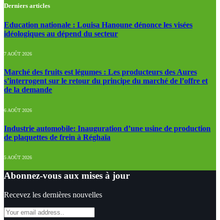
Derniers articles
Education nationale : Louisa Hanoune dénonce les visées
idéologiques au dépend du secteur
7 AOÛT 2026
Marché des fruits est légumes : Les producteurs des Aures
s’interrogent sur le retour du principe du marché de l’offre et
de la demande
6 AOÛT 2026
Industrie automobile: Inauguration d’une usine de production
de plaquettes de frein à Réghaïa
5 AOÛT 2026
Abonnez-vous aux mises à jour
Recevez les dernières nouvelles