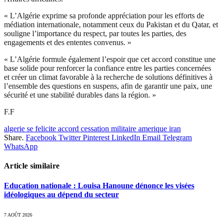
« L’Algérie exprime sa profonde appréciation pour les efforts de
médiation internationale, notamment ceux du Pakistan et du Qatar, et
souligne l’importance du respect, par toutes les parties, des
engagements et des ententes convenus. »
« L’Algérie formule également l’espoir que cet accord constitue une
base solide pour renforcer la confiance entre les parties concernées
et créer un climat favorable à la recherche de solutions définitives à
l’ensemble des questions en suspens, afin de garantir une paix, une
sécurité et une stabilité durables dans la région. »
F.F
algerie se felicite accord cessation militaire amerique iran
Share.
Facebook
Twitter
Pinterest
LinkedIn
Email
Telegram
WhatsApp
Article similaire
Education nationale : Louisa Hanoune dénonce les visées
idéologiques au dépend du secteur
7 AOÛT 2026